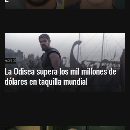
HACE 1 DÍA
La Odisea supera los mil millones de
dólares en taquilla mundial