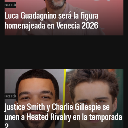
HACE 1 DÍA
Luca Guadagnino será la figura
homenajeada en Venecia 2026
HACE 1 DÍA
Justice Smith y Charlie Gillespie se
unen a Heated Rivalry en la temporada
2