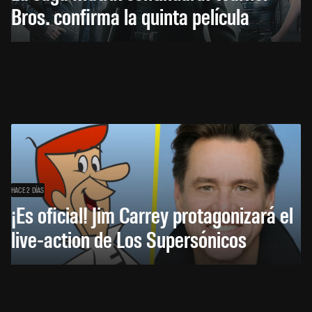
Bros. confirma la quinta película
HACE 2 DÍAS
¡Es oficial! Jim Carrey protagonizará el
live-action de Los Supersónicos