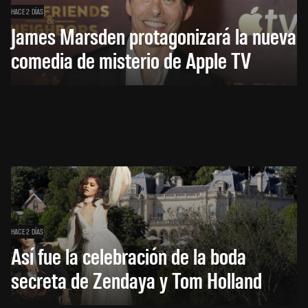
HACE 2 DÍAS
James Marsden protagonizará la nueva
comedia de misterio de Apple TV
HACE 2 DÍAS
Así fue la celebración de la boda
secreta de Zendaya y Tom Holland