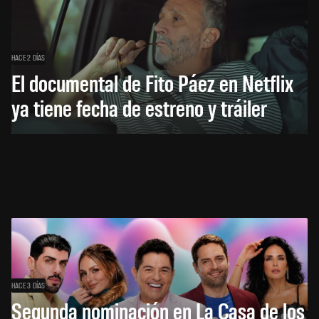
HACE 2 DÍAS
El documental de Fito Páez en Netflix
ya tiene fecha de estreno y tráiler
HACE 3 DÍAS
Segunda nominación en La Casa de los