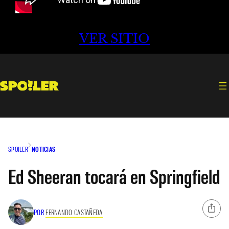
VER SITIO
SPOILER
NOTICIAS
Ed Sheeran tocará en Springfield
POR
FERNANDO CASTAÑEDA