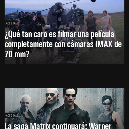
HACE 2 DÍAS
¿Qué tan caro es filmar una película
completamente con cámaras IMAX de
70 mm?
HACE 2 DÍAS
La saga Matrix continuará: Warner