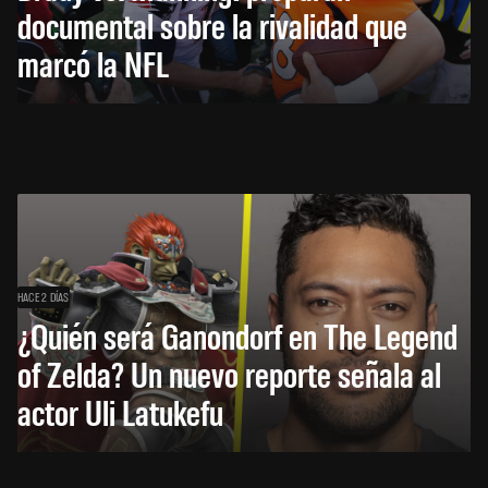
documental sobre la rivalidad que
marcó la NFL
HACE 2 DÍAS
¿Quién será Ganondorf en The Legend
of Zelda? Un nuevo reporte señala al
actor Uli Latukefu