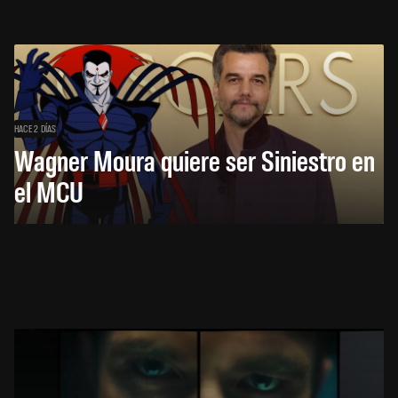
HACE 2 DÍAS
Wagner Moura quiere ser Siniestro en
el MCU