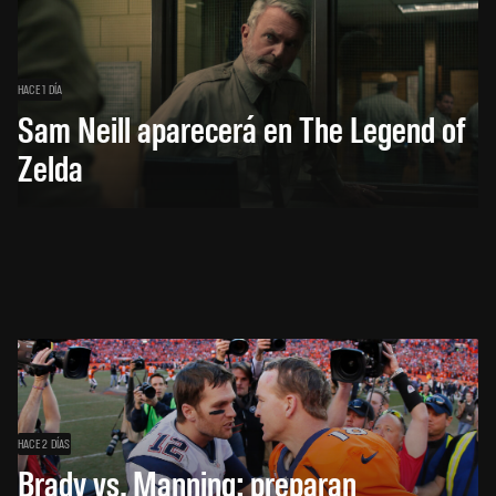
HACE 1 DÍA
Sam Neill aparecerá en The Legend of
Zelda
HACE 2 DÍAS
Brady vs. Manning: preparan