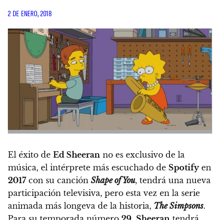
2 DE ENERO, 2018
El éxito de
Ed Sheeran
no es exclusivo de la
música, el intérprete más escuchado de
Spotify
en
2017
con su canción
Shape of You
, tendrá una nueva
participación televisiva, pero esta vez en la serie
animada más longeva de la historia,
The Simpsons
.
Para su temporada número
29
,
Sheeran
tendrá