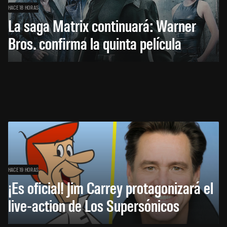
HACE 18 HORAS
La saga Matrix continuará: Warner
Bros. confirma la quinta película
HACE 19 HORAS
¡Es oficial! Jim Carrey protagonizará el
live-action de Los Supersónicos