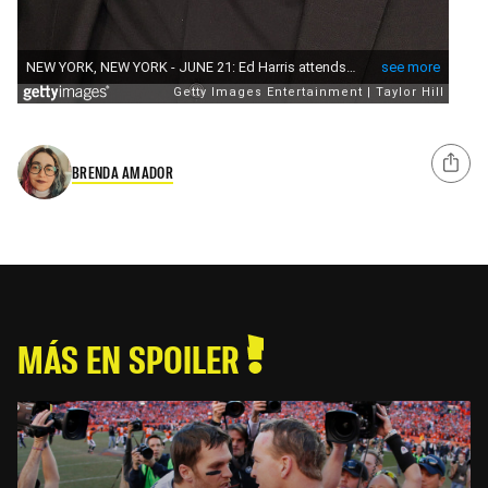
BRENDA AMADOR
MÁS EN SPOILER