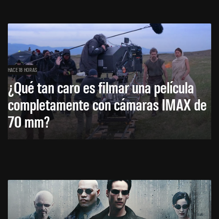
HACE 18 HORAS
¿Qué tan caro es filmar una película
completamente con cámaras IMAX de
70 mm?