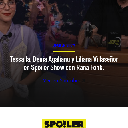
SPOILER SHOW
Tessa Ia, Denia Agalianu y Liliana Villaseñor
en Spoiler Show con Rana Fonk.
Ver en Youtube