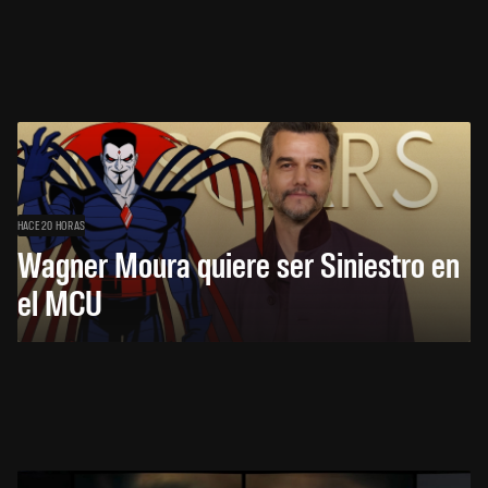
HACE 20 HORAS
Wagner Moura quiere ser Siniestro en
el MCU