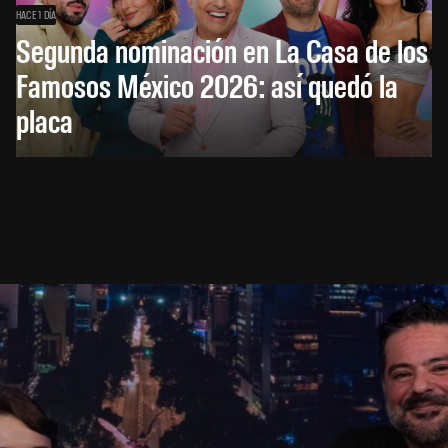
HACE 1 DÍA
Segunda nominación en La Casa de los
Famosos México 2026: así quedó la
placa