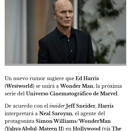
Un nuevo rumor sugiere que
Ed Harris
(
Westworld
) se unirá a
Wonder Man
, la próxima
serie del
Universo Cinematográfico de Marvel
.
De acuerdo con el
insider
Jeff Sneider
,
Harris
interpretará a
Neal Saroyan
, el agente del
protagonista
Simon Williams/WonderMan
(
Yahya Abdul-Mateen II
) en
Hollywood
(vía
The