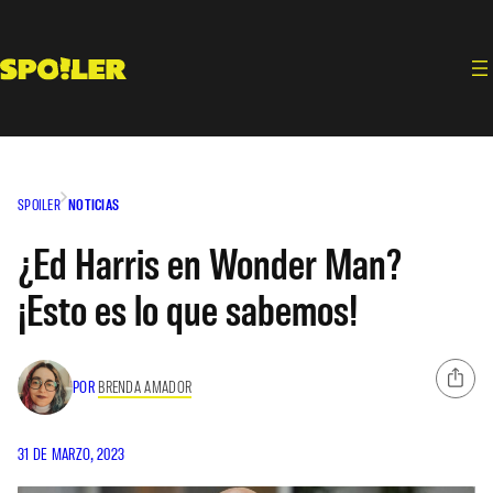
Saltar
al
contenido
SPOILER
NOTICIAS
¿Ed Harris en Wonder Man?
¡Esto es lo que sabemos!
POR
BRENDA AMADOR
31 DE MARZO, 2023