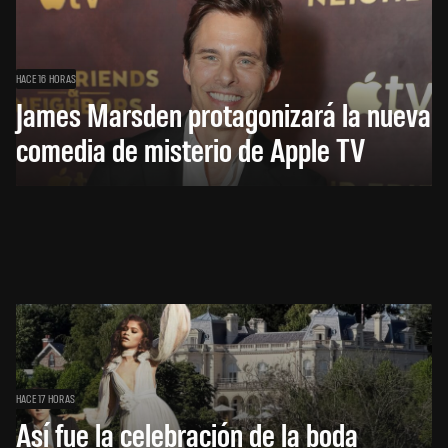
HACE 16 HORAS
James Marsden protagonizará la nueva
comedia de misterio de Apple TV
HACE 17 HORAS
Así fue la celebración de la boda