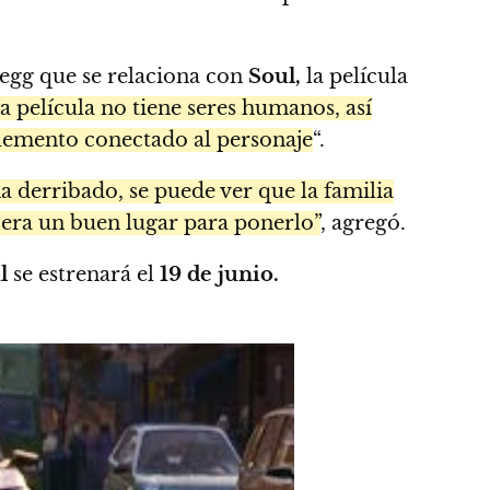
egg que se relaciona con
Soul,
la película
a película no tiene seres humanos, así
elemento conectado al personaje
“.
 derribado, se puede ver que la familia
 era un buen lugar para ponerlo”
, agregó.
l
se estrenará el
19 de junio.