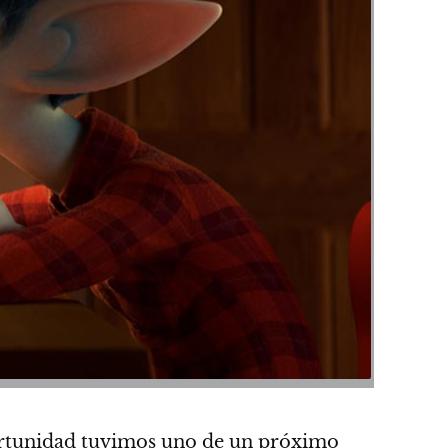
portunidad tuvimos uno de un próximo