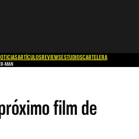
OTICIAS
ARTÍCULOS
REVIEWS
ESTUDIOS
CARTELERA
ER-MAN
 próximo film de