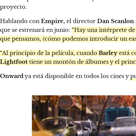
proyecto.
Hablando con
Empire,
el director
Dan Scanlon
que se estrenará en junio:
“Hay una intérprete de
que pensamos, ¿cómo podemos introducir un easte
“Al principio de la película, cuando
Barley
está c
Lightfoot
tiene un montón de álbumes y el princ
Onward
ya está disponible en todos los cines y
pu