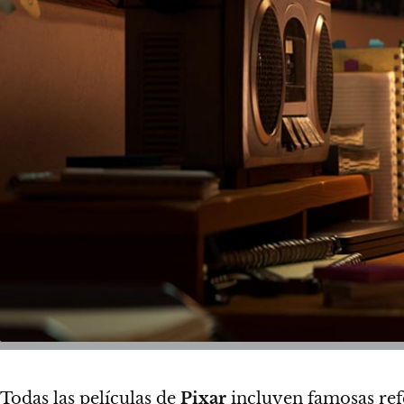
Todas las películas de
Pixar
incluyen famosas ref