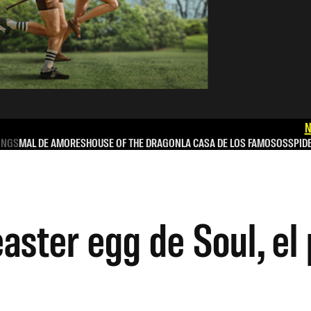
N
INGS
MAL DE AMORES
HOUSE OF THE DRAGON
LA CASA DE LOS FAMOSOS
SPID
easter egg de Soul, el