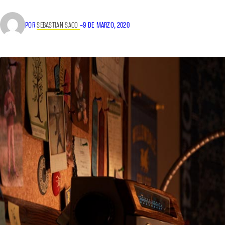
POR
SEBASTIAN SACO
–
9 DE MARZO, 2020