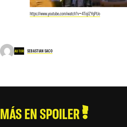
https://www.youtube.com/watch?v=4TojlZYqPUo
SEBASTIAN SACO
AUTOR
MÁS EN SPOILER