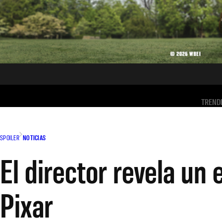
TREND
SPOILER
NOTICIAS
El director revela un 
Pixar