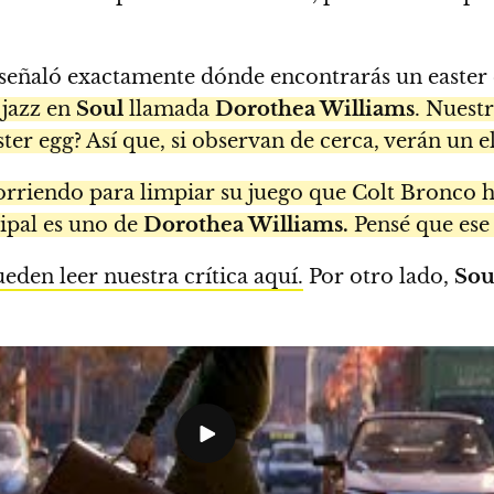
señaló exactamente dónde encontrarás un easter 
 jazz en
Soul
llamada
Dorothea Williams
. Nuestr
r egg? Así que, si observan de cerca, verán un 
orriendo para limpiar su juego que Colt Bronco ha
ipal es uno de
Dorothea Williams.
Pensé que ese
eden leer nuestra crítica aquí.
Por otro lado,
Sou