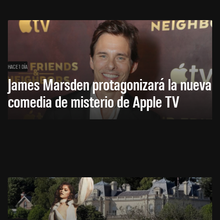
HACE 1 DÍA
James Marsden protagonizará la nueva
comedia de misterio de Apple TV