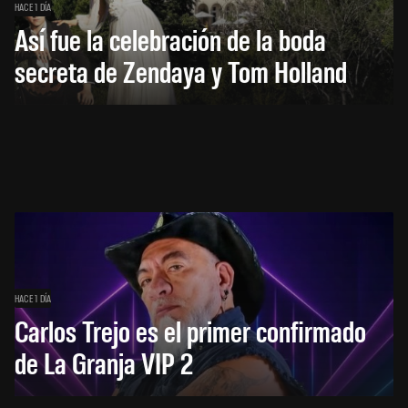
HACE 1 DÍA
Así fue la celebración de la boda
secreta de Zendaya y Tom Holland
HACE 1 DÍA
Carlos Trejo es el primer confirmado
de La Granja VIP 2