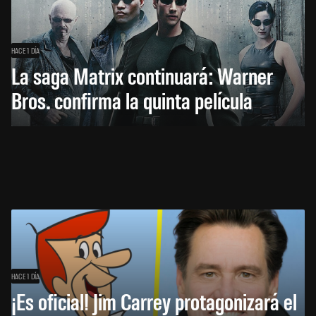
HACE 1 DÍA
La saga Matrix continuará: Warner
Bros. confirma la quinta película
HACE 1 DÍA
¡Es oficial! Jim Carrey protagonizará el