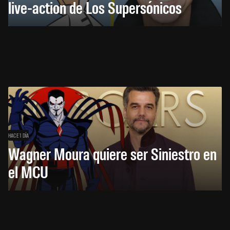
live-action de Los Supersónicos
HACE 1 DÍA
Wagner Moura quiere ser Siniestro en
el MCU