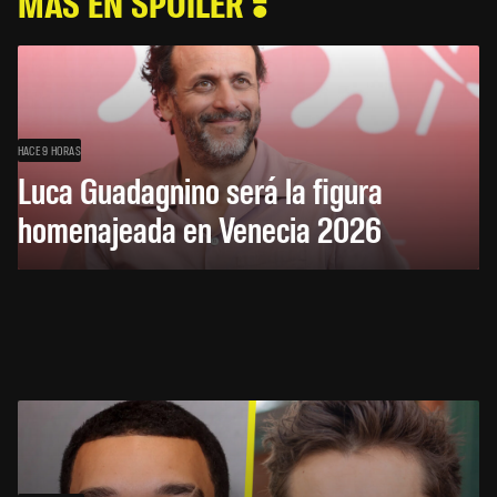
MÁS EN SPOILER
HACE 9 HORAS
Luca Guadagnino será la figura
homenajeada en Venecia 2026