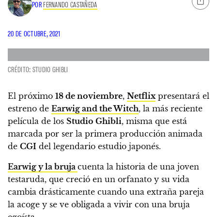
POR
FERNANDO CASTAÑEDA
20 DE OCTUBRE, 2021
CRÉDITO: STUDIO GHIBLI
El próximo
18 de noviembre
,
Netflix
presentará el
estreno de
Earwig and the Witch
, la más reciente
película de los
Studio Ghibli
,
misma que está
marcada por ser la primera producción animada
de
CGI
del legendario estudio japonés.
Earwig y la bruja
cuenta la historia de una joven
testaruda, que creció en un orfanato y su vida
cambia drásticamente cuando una extraña pareja
la acoge y se ve obligada a vivir con una bruja
egoísta.