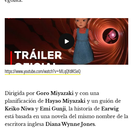
https://www.youtube.com/watch?v=MLqQfdIKSeQ
Dirigida por
Goro Miyazaki
y con una
planificación de
Hayao Miyazaki
y un guión de
Keiko Niwa
y
Emi Gunji
,
la historia de
Earwig
está basada en una novela del mismo nombre de la
escritora inglesa
Diana Wynne Jones
.