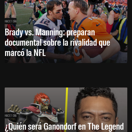
HACE 1 DÍA
Brady vs. Manning: preparan
documental sobre la rivalidad que
marcó la NFL
HACE 1 DÍA
¿Quién será Ganondorf en The Legend