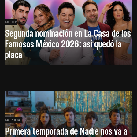
HACE 1 DÍA
Segunda nominación en La Casa de los
Famosos México 2026: así quedó la
placa
HACE 5 HORAS
Primera temporada de Nadie nos va a