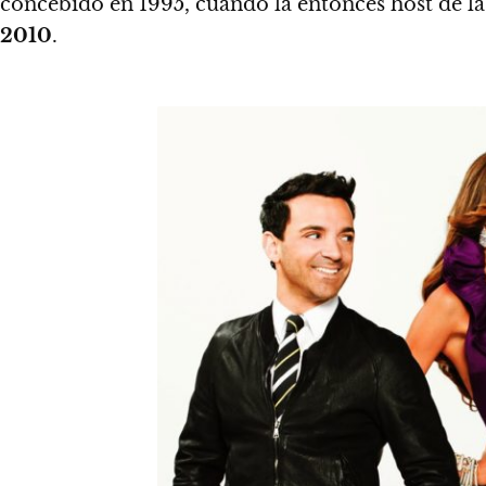
concebido en 1995, cuando la entonces host de l
2010
.