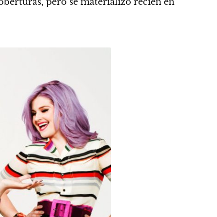
berturas, pero se materializó recién en