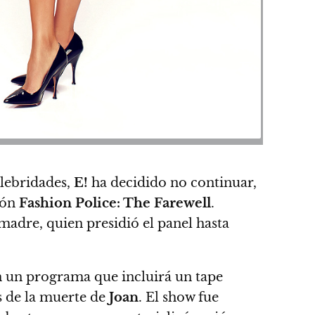
elebridades,
E!
ha decidido no continuar,
ión
Fashion Police: The Farewell
.
madre, quien presidió el panel hasta
n un programa que incluirá un tape
s de la muerte de
Joan
. El show fue