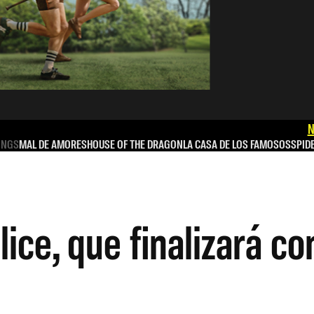
N
INGS
MAL DE AMORES
HOUSE OF THE DRAGON
LA CASA DE LOS FAMOSOS
SPID
ice, que finalizará co