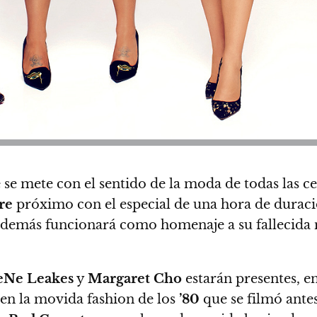
e se mete con el sentido de la moda de todas las c
re
próximo con el especial de una hora de durac
 además funcionará como homenaje a su fallecida 
NeNe Leakes
y
Margaret Cho
estarán presentes, e
 en la movida fashion de los
’80
que se filmó ante