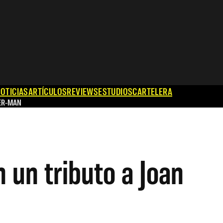
OTICIAS
ARTÍCULOS
REVIEWS
ESTUDIOS
CARTELERA
ER-MAN
n un tributo a Joan