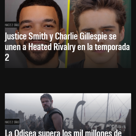
HACE 2 DÍAS
Justice Smith y Charlie Gillespie se
unen a Heated Rivalry en la temporada
2
HACE 2 DÍAS
La Odisea supera los mil millones de