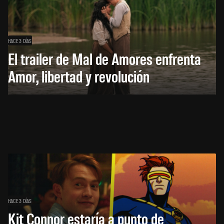
HACE 3 DÍAS
El trailer de Mal de Amores enfrenta
Amor, libertad y revolución
HACE 3 DÍAS
Kit Connor estaría a punto de