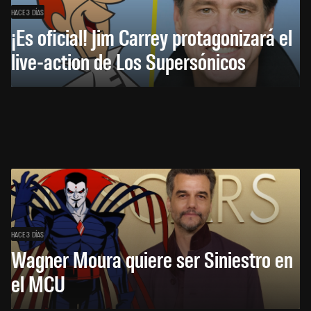
HACE 3 DÍAS
¡Es oficial! Jim Carrey protagonizará el
live-action de Los Supersónicos
HACE 3 DÍAS
Wagner Moura quiere ser Siniestro en
el MCU