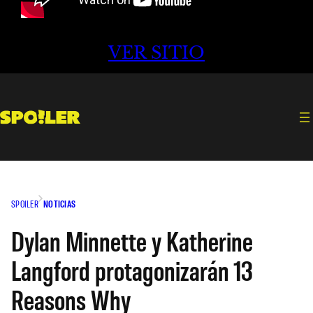
VER SITIO
SPOILER
NOTICIAS
Dylan Minnette y Katherine
Langford protagonizarán 13
Reasons Why