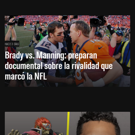
HACE 3 DÍAS
Brady vs. Manning: preparan
documental sobre la rivalidad que
marcó la NFL