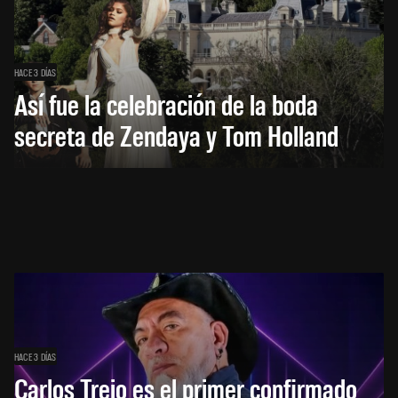
HACE 3 DÍAS
Así fue la celebración de la boda
secreta de Zendaya y Tom Holland
HACE 3 DÍAS
Carlos Trejo es el primer confirmado