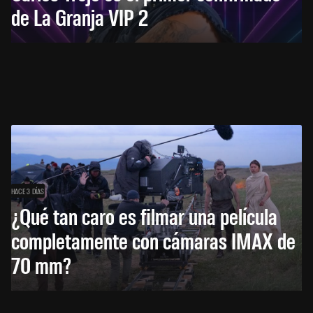
de La Granja VIP 2
HACE 3 DÍAS
¿Qué tan caro es filmar una película
completamente con cámaras IMAX de
70 mm?