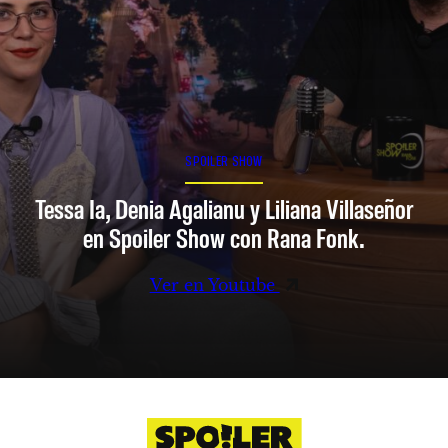
SPOILER SHOW
Tessa Ia, Denia Agalianu y Liliana Villaseñor
en Spoiler Show con Rana Fonk.
Ver en Youtube