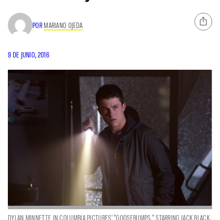
POR
MARIANO OJEDA
9 DE JUNIO, 2016
DYLAN MINNETTE IN COLUMBIA PICTURES' "GOOSEBUMPS," STARRING JACK BLACK.