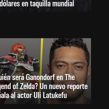
dólares en taquilla mundial
2 HORAS
uién será Ganondorf en The
end of Zelda? Un nuevo reporte
ala al actor Uli Latukefu