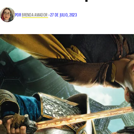
POR
BRENDA AMADOR
–
27 DE JULIO, 2023