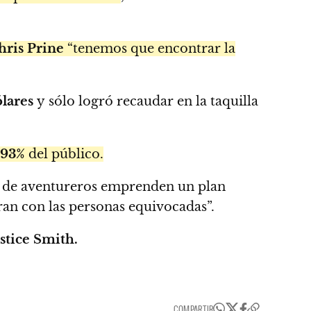
ris Prine
“tenemos que encontrar la
ólares
y sólo logró recaudar en la taquilla
93%
del público.
a de aventureros emprenden un plan
an con las personas equivocadas”.
stice Smith.
COMPARTIR