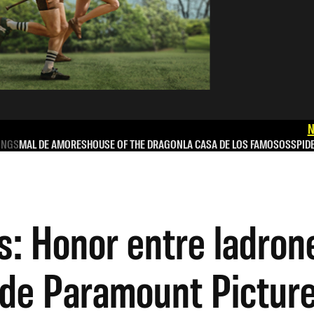
N
INGS
MAL DE AMORES
HOUSE OF THE DRAGON
LA CASA DE LOS FAMOSOS
SPID
 Honor entre ladrone
 de Paramount Pictur