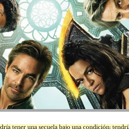
ría tener una secuela bajo una condición: tendr