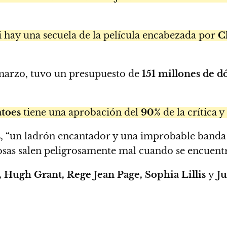
i hay una secuela de la película encabezada por
Ch
 marzo, tuvo un presupuesto de
151 millones de d
toes
tiene una aprobación del
90%
de la crítica y
s
, “un ladrón encantador y una improbable band
osas salen peligrosamente mal cuando se encuentr
 Hugh Grant, Rege Jean Page, Sophia Lillis
y
Ju