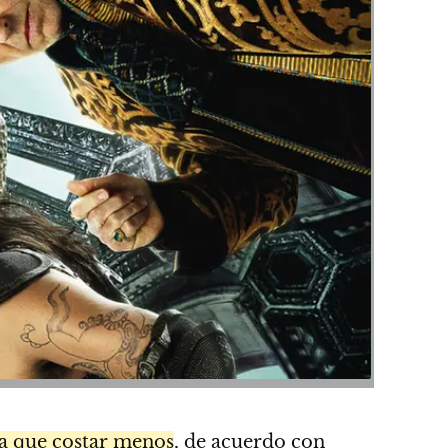
ía que costar menos
, de acuerdo con