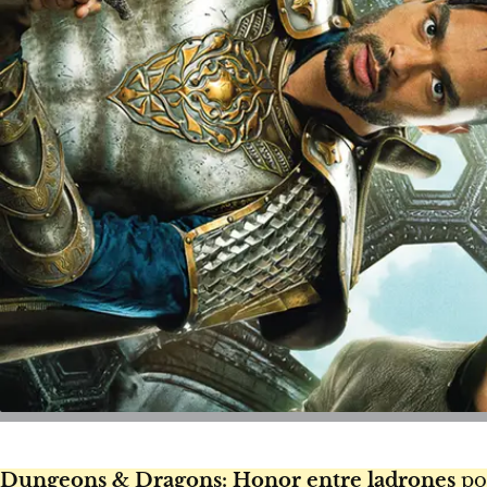
Dungeons & Dragons: Honor entre ladrones
pod