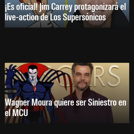
¡Es oficial! Jim Carrey protagonizará el
live-action de Los Supersónicos
HACE 1 DÍA
Wagner Moura quiere ser Siniestro en
el MCU