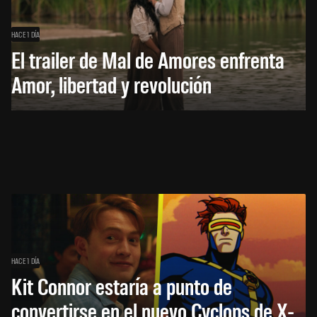
HACE 1 DÍA
El trailer de Mal de Amores enfrenta
Amor, libertad y revolución
HACE 1 DÍA
Kit Connor estaría a punto de
convertirse en el nuevo Cyclops de X-