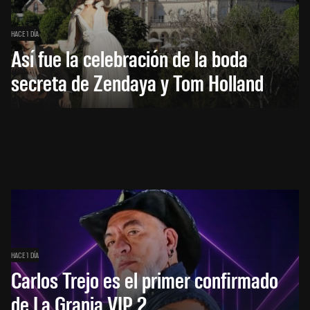
HACE 1 DÍA
Así fue la celebración de la boda
secreta de Zendaya y Tom Holland
HACE 1 DÍA
Carlos Trejo es el primer confirmado
de La Granja VIP 2