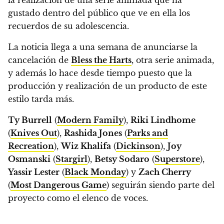
gustado dentro del público que ve en ella los
recuerdos de su adolescencia.
La noticia llega a una semana de anunciarse la
cancelación de
Bless the Harts
, otra serie animada,
y además lo hace desde tiempo puesto que la
producción y realización de un producto de este
estilo tarda más.
Ty Burrell
(
Modern Family
),
Riki Lindhome
(
Knives Out
),
Rashida Jones
(
Parks and
Recreation
),
Wiz Khalifa
(
Dickinson
),
Joy
Osmanski
(
Stargirl
),
Betsy Sodaro
(
Superstore
),
Yassir Lester
(
Black Monday
) y
Zach Cherry
(
Most Dangerous Game
) seguirán siendo parte del
proyecto como el elenco de voces.