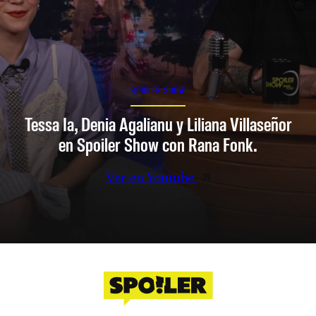
SPOILER SHOW
Tessa Ia, Denia Agalianu y Liliana Villaseñor
en Spoiler Show con Rana Fonk.
Ver en Youtube