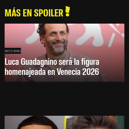
MÁS EN SPOILER
HACE 6 HORAS
Luca Guadagnino será la figura
homenajeada en Venecia 2026