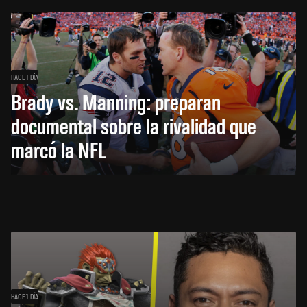
HACE 1 DÍA
Brady vs. Manning: preparan
documental sobre la rivalidad que
marcó la NFL
HACE 1 DÍA