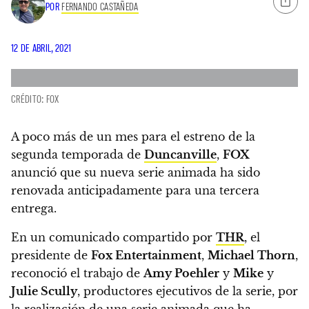
POR
FERNANDO CASTAÑEDA
12 DE ABRIL, 2021
CRÉDITO: FOX
A poco más de un mes para el estreno de la
segunda temporada de
Duncanville
,
FOX
anunció que su nueva serie animada ha sido
renovada anticipadamente para una tercera
entrega
.
En un comunicado compartido por
THR
, el
presidente de
Fox Entertainment
,
Michael Thorn
,
reconoció el trabajo de
Amy Poehler
y
Mike
y
Julie Scully
, productores ejecutivos de la serie, por
la realización de una serie animada que ha