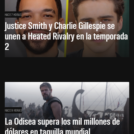
HACE 7 HORAS
Justice Smith y Charlie Gillespie se
unen a Heated Rivalry en la temporada
2
HACE 9 HORAS
La Odisea supera los mil millones de
dólares en taquilla mundial