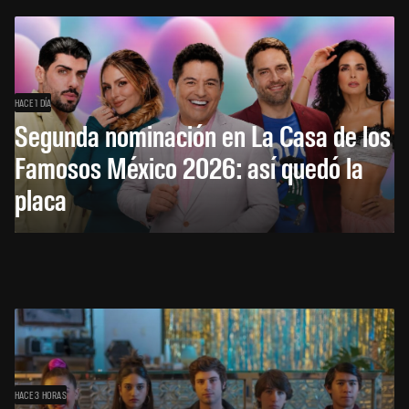
HACE 1 DÍA
Segunda nominación en La Casa de los
Famosos México 2026: así quedó la
placa
HACE 3 HORAS