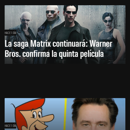
HACE 1 DÍA
La saga Matrix continuará: Warner
Bros. confirma la quinta película
HACE 1 DÍA