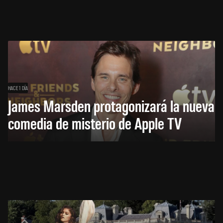
HACE 1 DÍA
James Marsden protagonizará la nueva
comedia de misterio de Apple TV