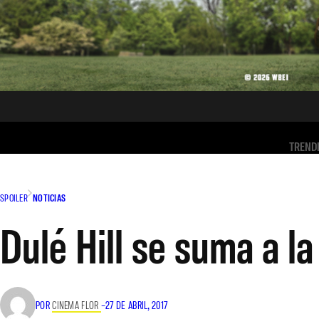
TREND
SPOILER
NOTICIAS
Dulé Hill se suma a 
POR
CINEMA FLOR
–
27 DE ABRIL, 2017