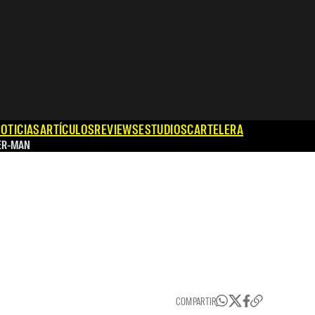
OTICIAS
ARTÍCULOS
REVIEWS
ESTUDIOS
CARTELERA
ER-MAN
COMPARTIR