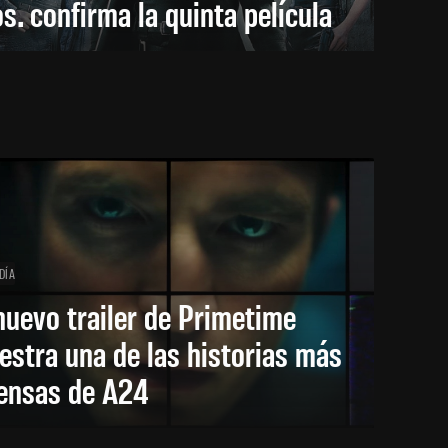
s. confirma la quinta película
DÍA
nuevo trailer de Primetime
stra una de las historias más
tensas de A24