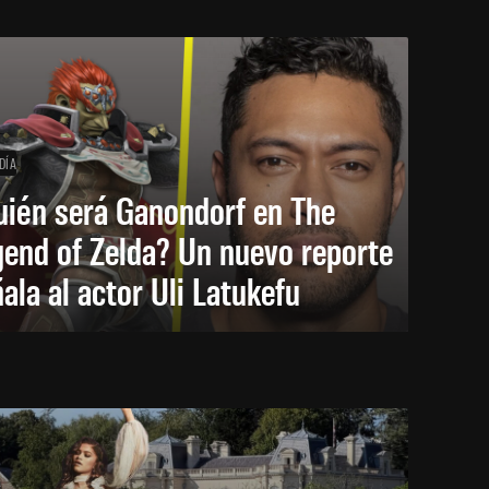
DÍA
uién será Ganondorf en The
end of Zelda? Un nuevo reporte
ala al actor Uli Latukefu