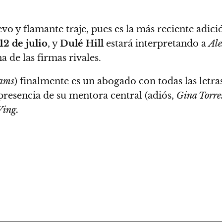
vo y flamante traje, pues es la más reciente adic
12 de julio
, y
Dulé Hill
estará interpretando a
Al
a de las firmas rivales.
dams
) finalmente es un abogado con todas las letra
 presencia de su mentora central (adiós,
Gina Torre
Wing.