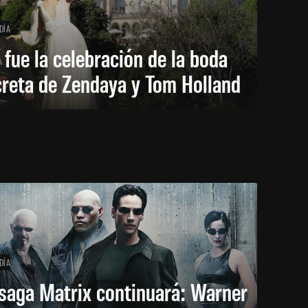
DÍA
 fue la celebración de la boda
creta de Zendaya y Tom Holland
DÍA
saga Matrix continuará: Warner