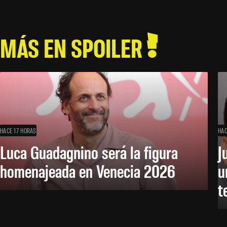
MÁS EN SPOILER
HACE 17 HORAS
HAC
Luca Guadagnino será la figura
J
homenajeada en Venecia 2026
u
t