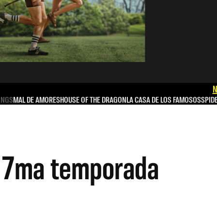
N
INGS
MAL DE AMORES
HOUSE OF THE DRAGON
LA CASA DE LOS FAMOSOS
SPID
la 7ma temporada