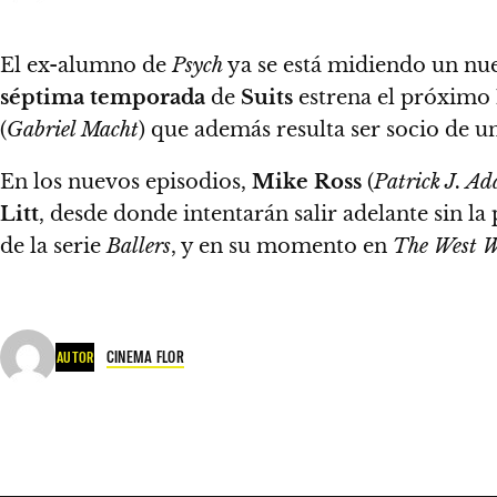
El ex-alumno de
Psych
ya se está midiendo un nue
séptima temporada
de
Suits
estrena el próximo
(
Gabriel Macht
) que además resulta ser socio de un
En los nuevos episodios,
Mike Ross
(
Patrick J. A
Litt
, desde donde intentarán salir adelante sin la
de la serie
Ballers
, y en su momento en
The West 
CINEMA FLOR
AUTOR