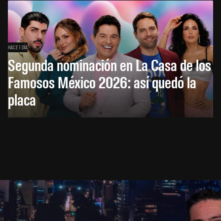
HACE 1 DÍA
Segunda nominación en La Casa de los
Famosos México 2026: así quedó la
placa