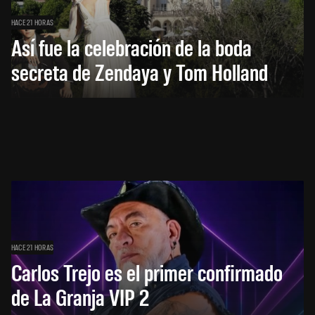
HACE 21 HORAS
Así fue la celebración de la boda
secreta de Zendaya y Tom Holland
HACE 21 HORAS
Carlos Trejo es el primer confirmado
de La Granja VIP 2