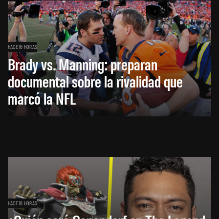
HACE 16 HORAS
Brady vs. Manning: preparan
documental sobre la rivalidad que
marcó la NFL
HACE 18 HORAS