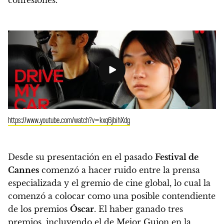
confesiones.
https://www.youtube.com/watch?v=kxq6jbihXdg
Desde su presentación en el pasado
Festival de
Cannes
comenzó a hacer ruido entre la prensa
especializada y el gremio de cine global, lo cual la
comenzó a colocar como una posible contendiente
de los premios
Óscar
.
El haber ganado tres
premios, incluyendo el de Mejor Guion en la