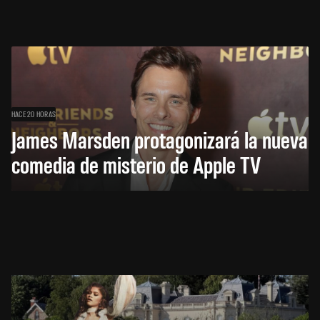
HACE 20 HORAS
James Marsden protagonizará la nueva
comedia de misterio de Apple TV