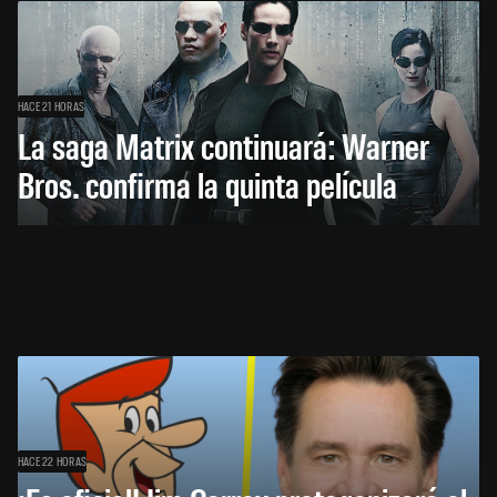
HACE 21 HORAS
La saga Matrix continuará: Warner
Bros. confirma la quinta película
HACE 22 HORAS