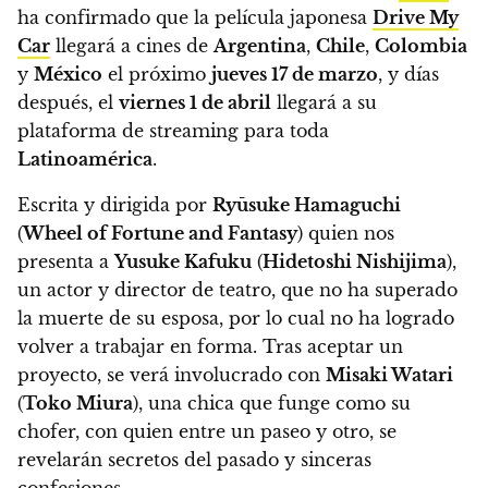
ha confirmado que la película japonesa
Drive My
Car
llegará a cines de
Argentina
,
Chile
,
Colombia
y
México
el próximo
jueves 17 de marzo
, y días
después, el
viernes 1 de abril
llegará a su
plataforma de streaming para toda
Latinoamérica
.
Escrita y dirigida por
Ryūsuke Hamaguchi
(
Wheel of Fortune and Fantasy
) quien nos
presenta a
Yusuke Kafuku
(
Hidetoshi Nishijima
),
un actor y director de teatro, que no ha superado
la muerte de su esposa, por lo cual no ha logrado
volver a trabajar en forma.
Tras aceptar un
proyecto, se verá involucrado con
Misaki Watari
(
Toko Miura
), una chica que funge como su
chofer, con quien entre un paseo y otro, se
revelarán secretos del pasado y sinceras