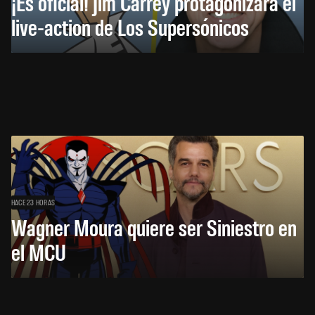
¡Es oficial! Jim Carrey protagonizará el
live-action de Los Supersónicos
HACE 23 HORAS
Wagner Moura quiere ser Siniestro en
el MCU