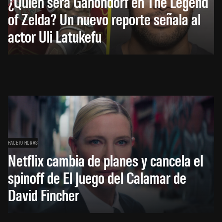
¿Quién será Ganondorf en The Legend
of Zelda? Un nuevo reporte señala al
actor Uli Latukefu
HACE 19 HORAS
Netflix cambia de planes y cancela el
spinoff de El Juego del Calamar de
David Fincher