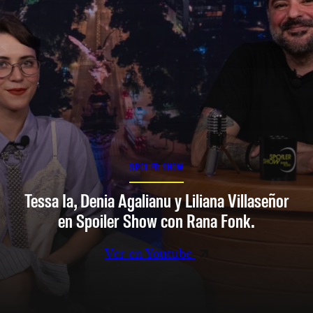
SPOILER SHOW
Tessa Ia, Denia Agalianu y Liliana Villaseñor
en Spoiler Show con Rana Fonk.
Ver en Youtube