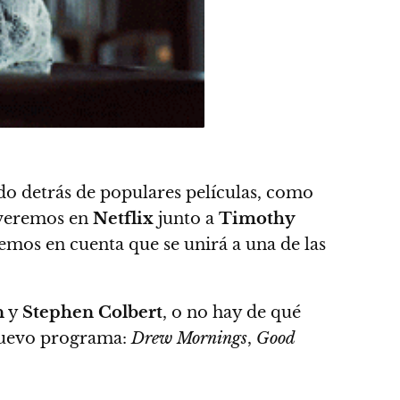
tado detrás de populares películas, como
veremos en
Netflix
junto a
Timothy
emos en cuenta que se unirá a una de las
n
y
Stephen Colbert
, o no hay de qué
nuevo programa:
Drew Mornings
,
Good