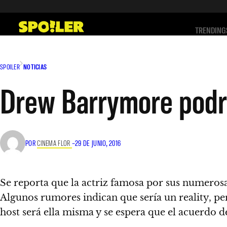
Saltar
al
TRENDING
contenido
SPOILER
NOTICIAS
Drew Barrymore podrí
POR
CINEMA FLOR
–
29 DE JUNIO, 2016
Se reporta que la actriz famosa por sus numeros
Algunos rumores indican que sería un reality, pe
host será ella misma y se espera que el acuerdo 