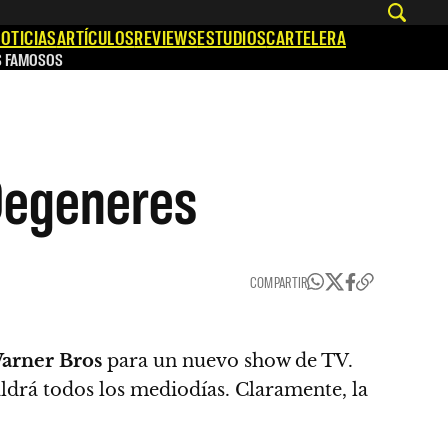
OTICIAS
ARTÍCULOS
REVIEWS
ESTUDIOS
CARTELERA
S FAMOSOS
 Degeneres
COMPARTIR
arner Bros
para un nuevo show de TV.
ldrá todos los mediodías. Claramente, la