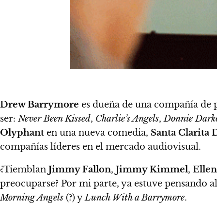
Drew Barrymore
es dueña de una compañía de 
ser:
Never Been Kissed
,
Charlie’s Angels
,
Donnie Dark
Olyphant
en una nueva comedia,
Santa Clarita 
compañías líderes en el mercado audiovisual.
¿Tiemblan
Jimmy Fallon
,
Jimmy Kimmel
,
Elle
preocuparse?
Por mi parte, ya estuve pensando 
Morning Angels
(?) y
Lunch With a Barrymore
.