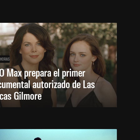
 HORAS
O Max prepara el primer
cumental autorizado de Las
icas Gilmore