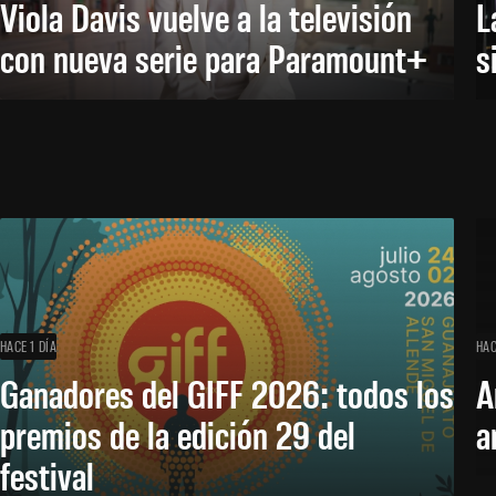
Viola Davis vuelve a la televisión
L
con nueva serie para Paramount+
s
HACE 1 DÍA
HAC
Ganadores del GIFF 2026: todos los
A
premios de la edición 29 del
a
festival