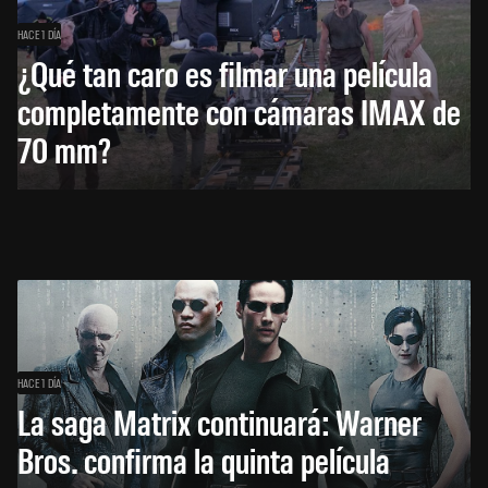
HACE 1 DÍA
¿Qué tan caro es filmar una película
completamente con cámaras IMAX de
70 mm?
HACE 1 DÍA
La saga Matrix continuará: Warner
Bros. confirma la quinta película