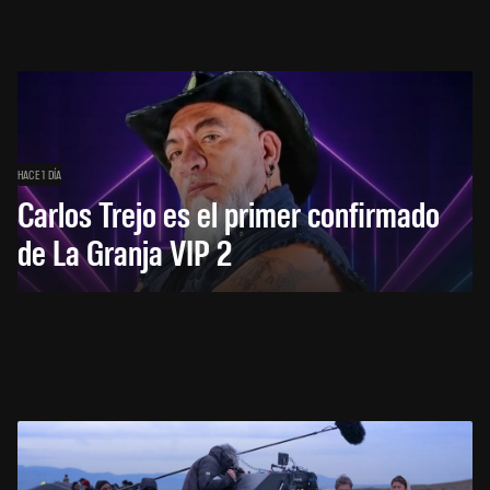
HACE 1 DÍA
Carlos Trejo es el primer confirmado
de La Granja VIP 2