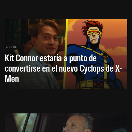
HACE 1 DÍA
Kit Connor estaría a punto de
convertirse en el nuevo Cyclops de X-
Men