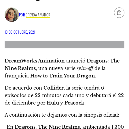
POR
BRENDA AMADOR
13 DE OCTUBRE, 2021
DreamWorks Animation
anunció
Dragons: The
Nine Realms
, una nueva serie
spin-off
de la
franquicia
How to Train Your Dragon
.
De acuerdo con
Collider
, la serie tendrá 6
episodios de 22 minutos cada uno y debutará el 22
de diciembre por
Hulu
y
Peacock.
A continuación te dejamos con la sinopsis oficial:
“En
Dragons: The Nine Realms
, ambientada 1,300