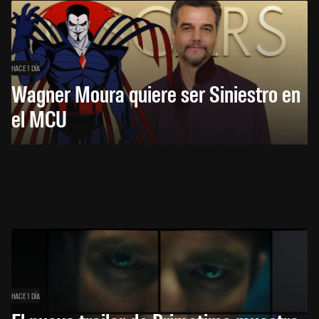
HACE 1 DÍA
Wagner Moura quiere ser Siniestro en
el MCU
HACE 1 DÍA