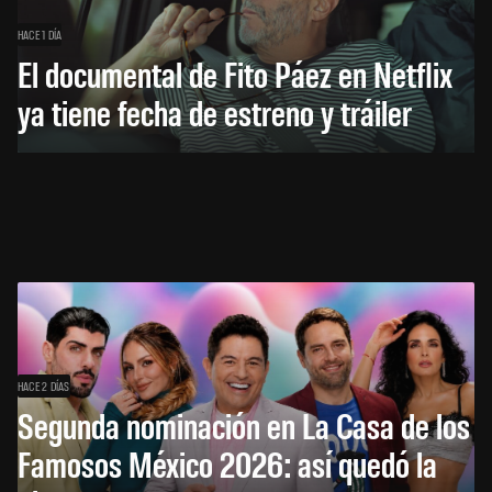
HACE 1 DÍA
El documental de Fito Páez en Netflix
ya tiene fecha de estreno y tráiler
HACE 2 DÍAS
Segunda nominación en La Casa de los
Famosos México 2026: así quedó la