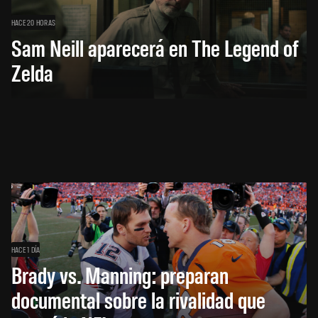
HACE 20 HORAS
Sam Neill aparecerá en The Legend of
Zelda
HACE 1 DÍA
Brady vs. Manning: preparan
documental sobre la rivalidad que