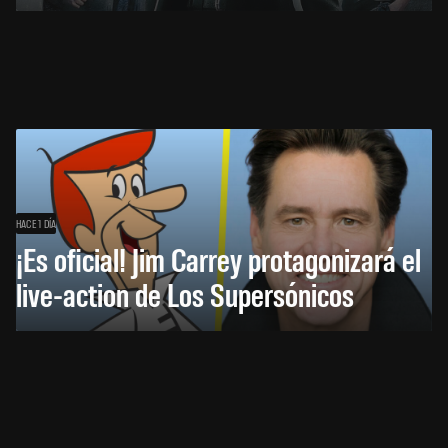
HACE 1 DÍA
¡Es oficial! Jim Carrey protagonizará el
live-action de Los Supersónicos