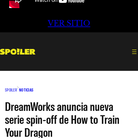
VER SITIO
SPOILER
NOTICIAS
DreamWorks anuncia nueva
serie spin-off de How to Train
Your Dragon