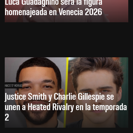
Luca Guadagnino será la figura
homenajeada en Venecia 2026
HACE 17 HORAS
Justice Smith y Charlie Gillespie se
unen a Heated Rivalry en la temporada
2