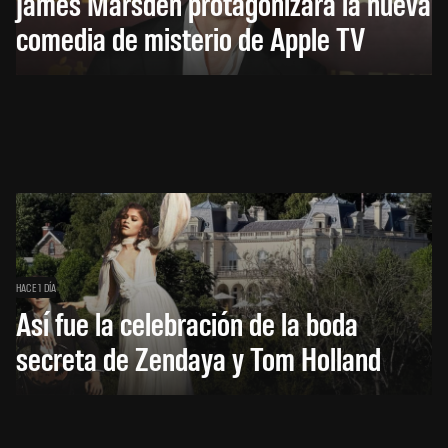
James Marsden protagonizará la nueva
comedia de misterio de Apple TV
HACE 1 DÍA
Así fue la celebración de la boda
secreta de Zendaya y Tom Holland