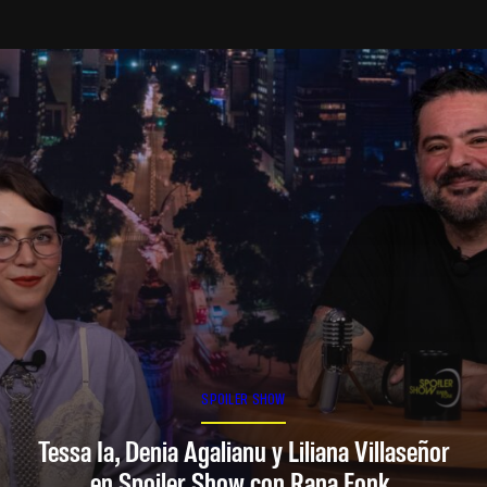
SPOILER SHOW
Tessa Ia, Denia Agalianu y Liliana Villaseñor
en Spoiler Show con Rana Fonk.