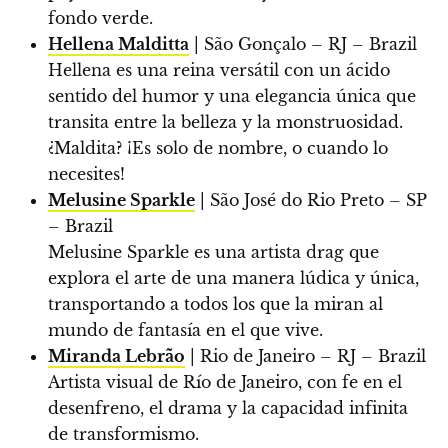
fondo verde.
Hellena Malditta
| São Gonçalo – RJ – Brazil
Hellena es una reina versátil con un ácido
sentido del humor y una elegancia única que
transita entre la belleza y la monstruosidad.
¿Maldita? ¡Es solo de nombre, o cuando lo
necesites!
Melusine Sparkle
| São José do Rio Preto – SP
– Brazil
Melusine Sparkle es una artista drag que
explora el arte de una manera lúdica y única,
transportando a todos los que la miran al
mundo de fantasía en el que vive.
Miranda Lebrão
| Rio de Janeiro – RJ – Brazil
Artista visual de Río de Janeiro, con fe en el
desenfreno, el drama y la capacidad infinita
de transformismo.