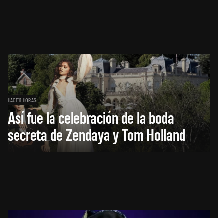
HACE 11 HORAS
Así fue la celebración de la boda
secreta de Zendaya y Tom Holland