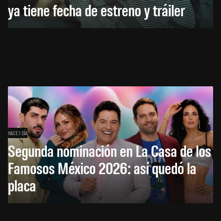
ya tiene fecha de estreno y tráiler
HACE 1 DÍA
Segunda nominación en La Casa de los
Famosos México 2026: así quedó la
placa