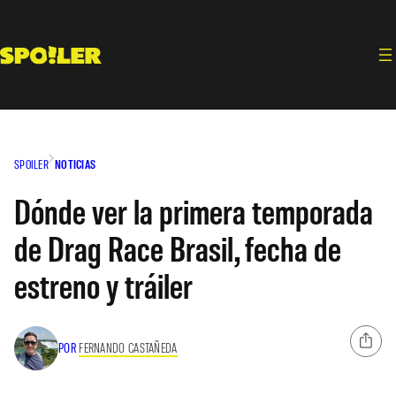
Saltar
al
contenido
SPOILER
NOTICIAS
Dónde ver la primera temporada
de Drag Race Brasil, fecha de
estreno y tráiler
POR
FERNANDO CASTAÑEDA