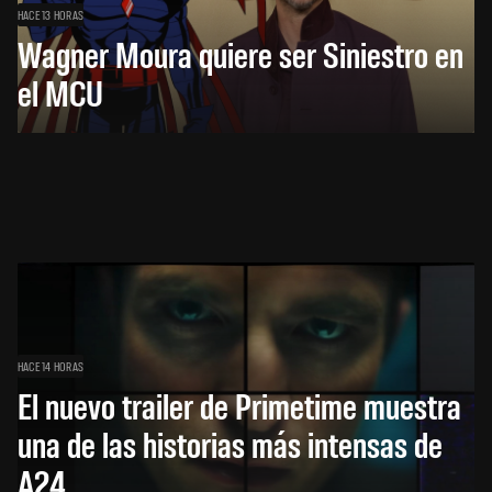
HACE 13 HORAS
Wagner Moura quiere ser Siniestro en
el MCU
HACE 14 HORAS
El nuevo trailer de Primetime muestra
una de las historias más intensas de
A24