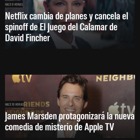
HACE 9 HORAS
Netflix cambia de planes y cancela el
spinoff de El Juego del Calamar de
David Fincher
HACE 10 HORAS
James Marsden protagonizará la nueva
comedia de misterio de Apple TV