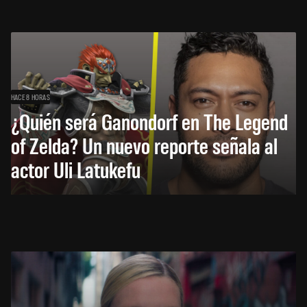
HACE 8 HORAS
¿Quién será Ganondorf en The Legend
of Zelda? Un nuevo reporte señala al
actor Uli Latukefu