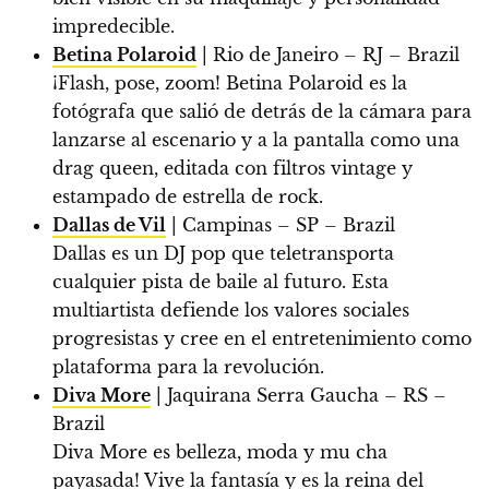
impredecible.
Betina Polaroid
| Rio de Janeiro – RJ – Brazil
¡Flash, pose, zoom! Betina Polaroid es la
fotógrafa que salió de detrás de la cámara para
lanzarse al escenario y a la pantalla como una
drag queen, editada con filtros vintage y
estampado de estrella de rock.
Dallas de Vil
| Campinas – SP – Brazil
Dallas es un DJ pop que teletransporta
cualquier pista de baile al futuro. Esta
multiartista defiende los valores sociales
progresistas y cree en el entretenimiento como
plataforma para la revolución.
Diva More
| Jaquirana Serra Gaucha – RS –
Brazil
Diva More es belleza, moda y mu cha
payasada! Vive la fantasía y es la reina del