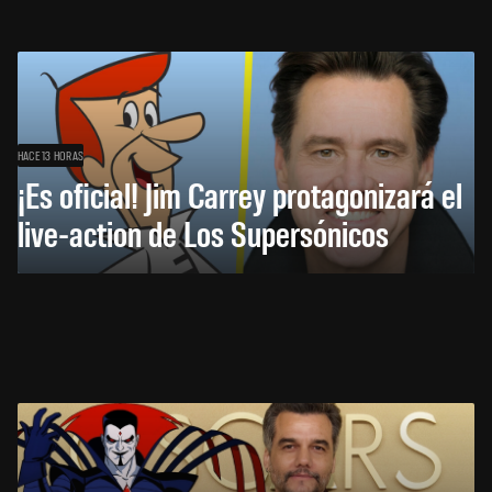
HACE 13 HORAS
¡Es oficial! Jim Carrey protagonizará el
live-action de Los Supersónicos