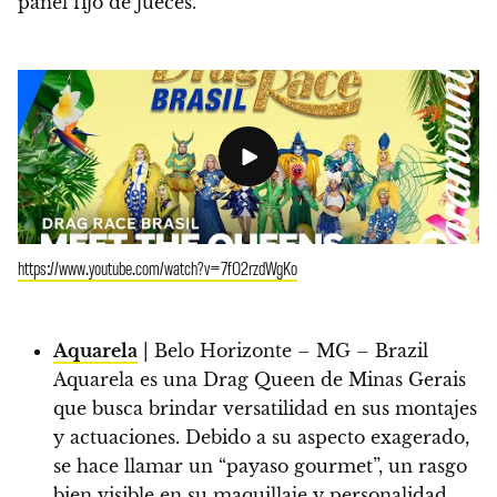
panel fijo de jueces.
https://www.youtube.com/watch?v=7fO2rzdWgKo
Aquarela
| Belo Horizonte – MG – Brazil
Aquarela es una Drag Queen de Minas Gerais
que busca brindar versatilidad en sus montajes
y actuaciones. Debido a su aspecto exagerado,
se hace llamar un “payaso gourmet”, un rasgo
bien visible en su maquillaje y personalidad