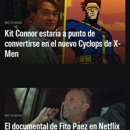
HACE 15 HORAS
Kit Connor estaría a punto de
convertirse en el nuevo Cyclops de X-
Men
HACE 16 HORAS
El documental de Fito Páez en Netflix