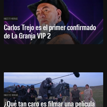
HACE 11 HORAS
Carlos Trejo es el primer confirmado
de La Granja VIP 2
HACE 12 HORAS
¿Qué tan caro es filmar una película