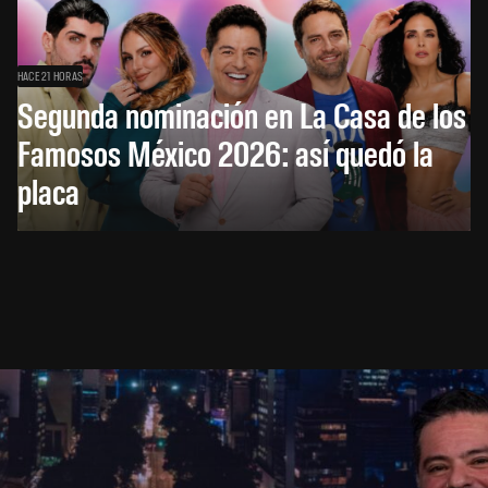
HACE 21 HORAS
Segunda nominación en La Casa de los
Famosos México 2026: así quedó la
placa