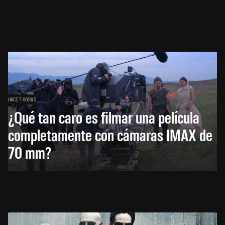
HACE 7 HORAS
¿Qué tan caro es filmar una película
completamente con cámaras IMAX de
70 mm?