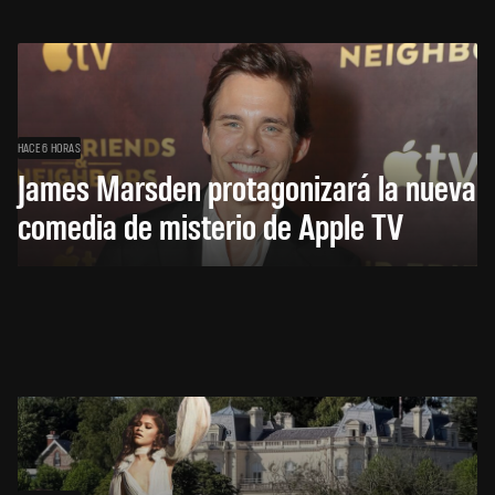
HACE 6 HORAS
James Marsden protagonizará la nueva
comedia de misterio de Apple TV