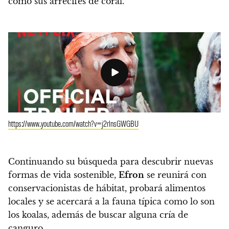
como sus arrecifes de coral.
https://www.youtube.com/watch?v=j2rlnsGWGBU
Continuando su búsqueda para descubrir nuevas
formas de vida sostenible,
Efron
se reunirá con
conservacionistas de hábitat, probará alimentos
locales y se acercará a la fauna típica como lo son
los koalas, además de buscar alguna cría de
canguro.