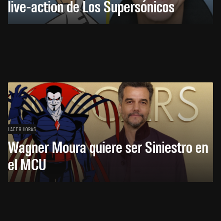
live-action de Los Supersónicos
HACE 9 HORAS
Wagner Moura quiere ser Siniestro en
el MCU