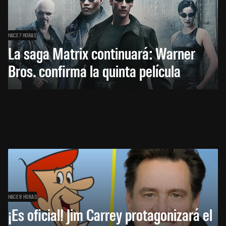
HACE 7 HORAS
La saga Matrix continuará: Warner
Bros. confirma la quinta película
HACE 8 HORAS
¡Es oficial! Jim Carrey protagonizará el