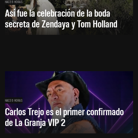
HACE 6 HORAS
Así fue la celebración de la boda
secreta de Zendaya y Tom Holland
HACE 6 HORAS
Carlos Trejo es el primer confirmado
de La Granja VIP 2