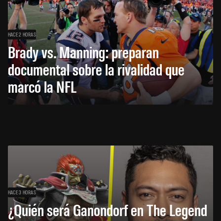
HACE 2 HORAS
Brady vs. Manning: preparan
documental sobre la rivalidad que
marcó la NFL
HACE 3 HORAS
¿Quién será Ganondorf en The Legend