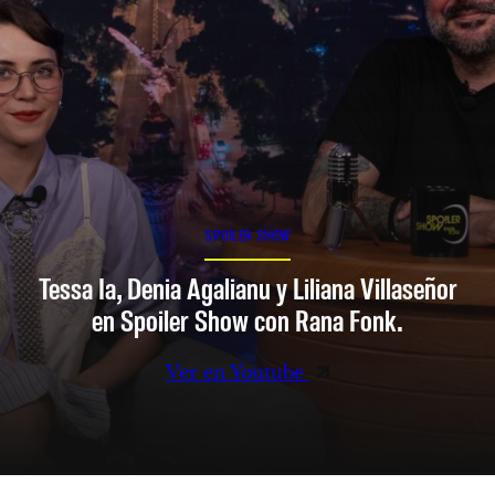
SPOILER SHOW
Tessa Ia, Denia Agalianu y Liliana Villaseñor
en Spoiler Show con Rana Fonk.
Ver en Youtube