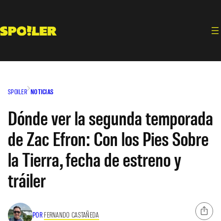
Saltar
al
contenido
SPOILER
NOTICIAS
Dónde ver la segunda temporada
de Zac Efron: Con los Pies Sobre
la Tierra, fecha de estreno y
tráiler
POR
FERNANDO CASTAÑEDA