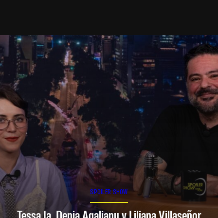
SPOILER SHOW
Tessa Ia, Denia Agalianu y Liliana Villaseñor