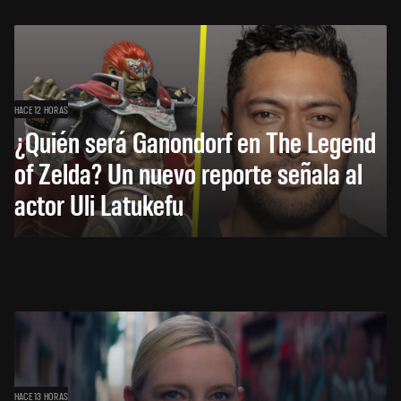
HACE 12 HORAS
¿Quién será Ganondorf en The Legend
of Zelda? Un nuevo reporte señala al
actor Uli Latukefu
HACE 13 HORAS