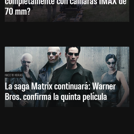
completamente con cámaras IMAX de
70 mm?
HACE 16 HORAS
La saga Matrix continuará: Warner
Bros. confirma la quinta película