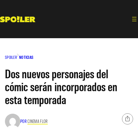
Saltar
al
contenido
SPOILER
NOTICIAS
Dos nuevos personajes del
cómic serán incorporados en
esta temporada
POR
CINEMA FLOR