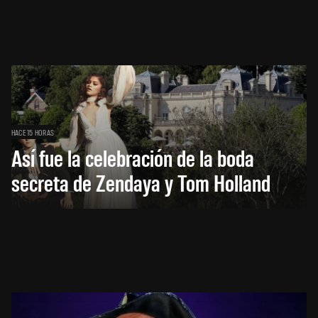
HACE 15 HORAS
Así fue la celebración de la boda
secreta de Zendaya y Tom Holland