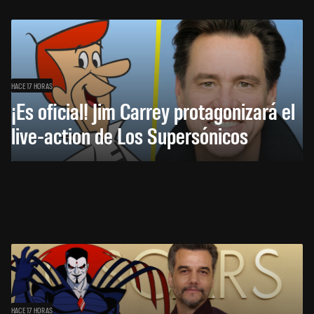
HACE 17 HORAS
¡Es oficial! Jim Carrey protagonizará el
live-action de Los Supersónicos
HACE 17 HORAS