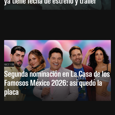
ya tiene fecha de estreno y tráiler
HACE 1 DÍA
Segunda nominación en La Casa de los
Famosos México 2026: así quedó la
placa