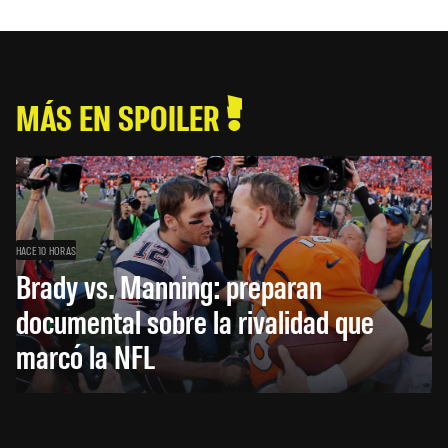
MÁS EN SPOILER
HACE 10 HORAS
Brady vs. Manning: preparan
documental sobre la rivalidad que
marcó la NFL