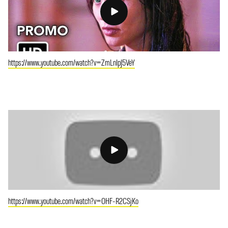
https://www.youtube.com/watch?v=ZmLnIpJ5VeY
https://www.youtube.com/watch?v=OHF-R2CSjKo