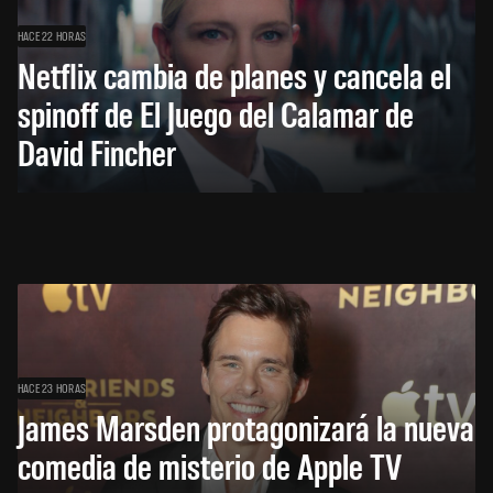
HACE 22 HORAS
Netflix cambia de planes y cancela el
spinoff de El Juego del Calamar de
David Fincher
HACE 23 HORAS
James Marsden protagonizará la nueva
comedia de misterio de Apple TV