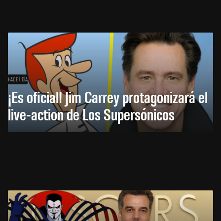
HACE 1 DÍA
¡Es oficial! Jim Carrey protagonizará el
live-action de Los Supersónicos