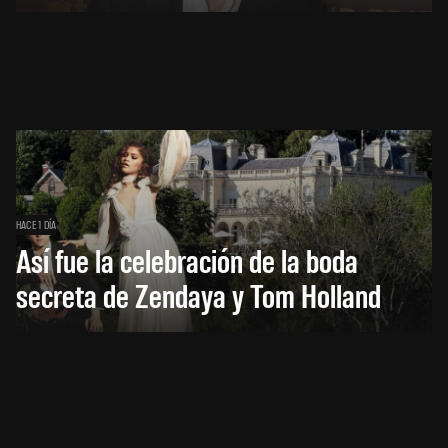
HACE 1 DÍA
Así fue la celebración de la boda
secreta de Zendaya y Tom Holland