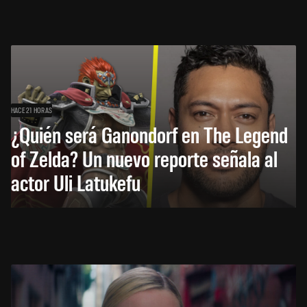
HACE 21 HORAS
¿Quién será Ganondorf en The Legend
of Zelda? Un nuevo reporte señala al
actor Uli Latukefu