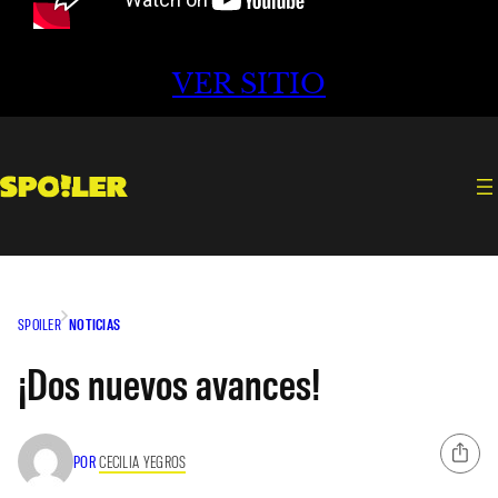
VER SITIO
SPOILER
NOTICIAS
¡Dos nuevos avances!
POR
CECILIA YEGROS