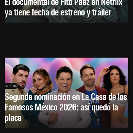
El documental de Fito Páez en Netflix
ya tiene fecha de estreno y tráiler
HACE 1 DÍA
Segunda nominación en La Casa de los
Famosos México 2026: así quedó la
placa