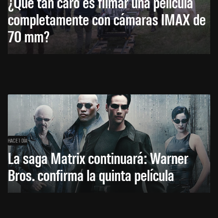
¿Qué tan caro es filmar una película
completamente con cámaras IMAX de
70 mm?
HACE 1 DÍA
La saga Matrix continuará: Warner
Bros. confirma la quinta película