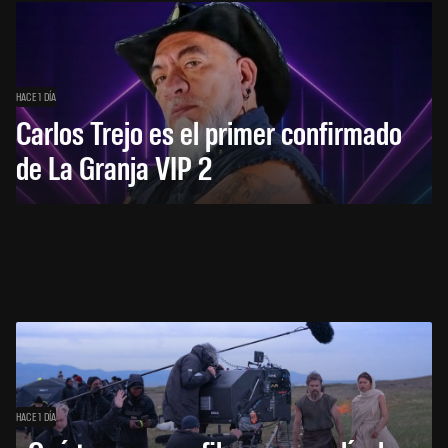
HACE 1 DÍA
Carlos Trejo es el primer confirmado
de La Granja VIP 2
HACE 1 DÍA