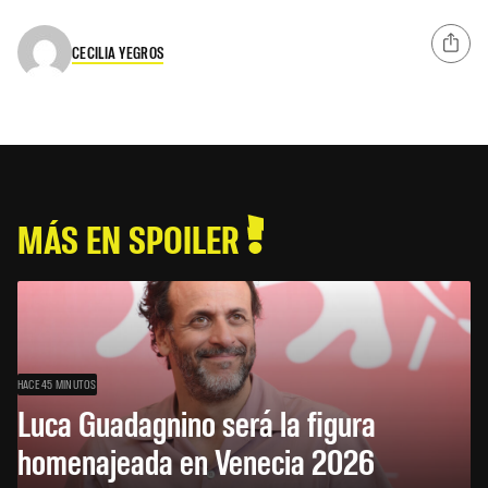
CECILIA YEGROS
MÁS EN SPOILER
HACE 45 MINUTOS
Luca Guadagnino será la figura
homenajeada en Venecia 2026