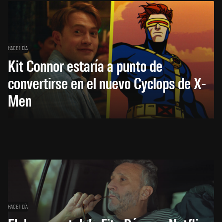
HACE 1 DÍA
Kit Connor estaría a punto de
convertirse en el nuevo Cyclops de X-
Men
HACE 1 DÍA