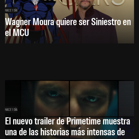
HACE 1 DÍA
Wagner Moura quiere ser Siniestro en
el MCU
HACE 1 DÍA
El nuevo trailer de Primetime muestra
una de las historias más intensas de