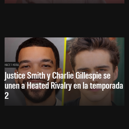
HACE 1 HORA
Justice Smith y Charlie Gillespie se
unen a Heated Rivalry en la temporada
2