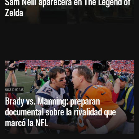
Sam Neill aparecerá en The Legend of
Zelda
HACE 19 HORAS
Brady vs. Manning: preparan
documental sobre la rivalidad que
marcó la NFL