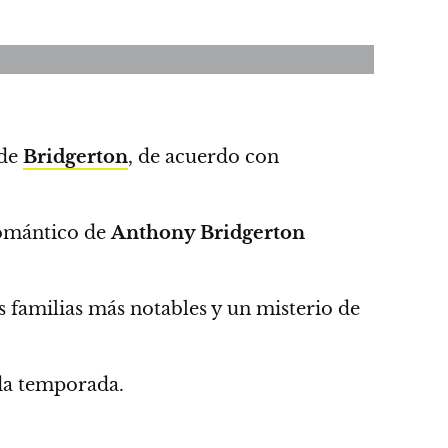
 de
Bridgerton
, de acuerdo con
 romántico de
Anthony Bridgerton
 familias más notables y un misterio de
nda temporada.