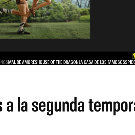
N
INGS
MAL DE AMORES
HOUSE OF THE DRAGON
LA CASA DE LOS FAMOSOS
SPID
s a la segunda tempo