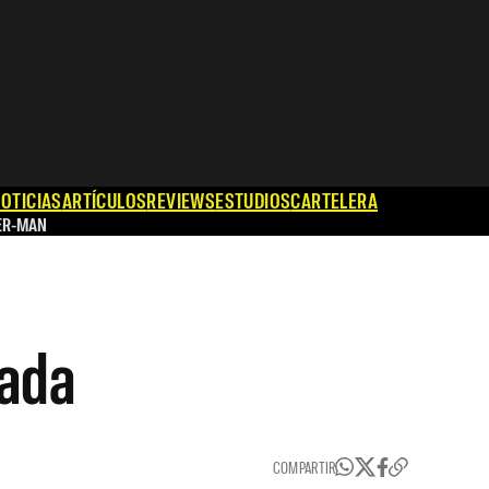
OTICIAS
ARTÍCULOS
REVIEWS
ESTUDIOS
CARTELERA
ER-MAN
rada
COMPARTIR