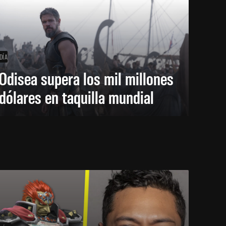
DÍA
Odisea supera los mil millones
dólares en taquilla mundial