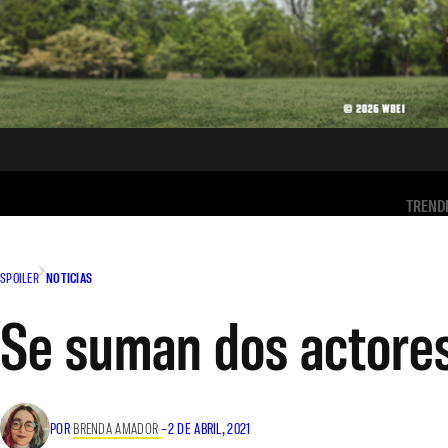
TREND
SPOILER
NOTICIAS
Se suman dos actore
POR
BRENDA AMADOR
–
2 DE ABRIL, 2021