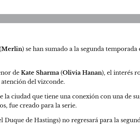
(
Merlin
) se han sumado a la segunda temporada
enor de
Kate Sharma
(
Olivia Hanan
)
, el interés
a atención del vizconde.
 la ciudad que tiene una conexión con una de sus
os, fue creado para la serie.
el Duque de Hastings) no regresará para la segu