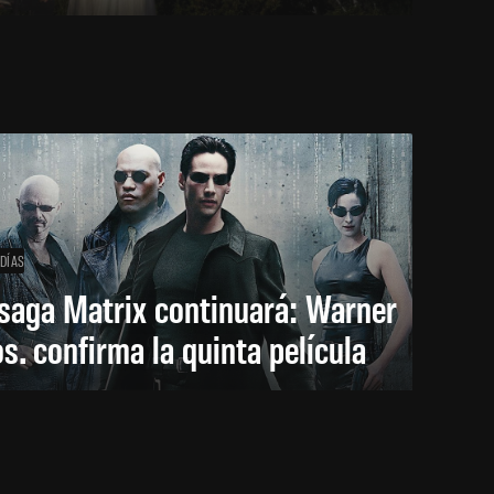
 DÍAS
saga Matrix continuará: Warner
s. confirma la quinta película