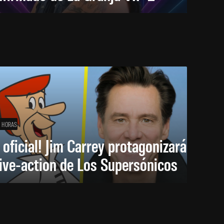
1 HORAS
 oficial! Jim Carrey protagonizará
live-action de Los Supersónicos