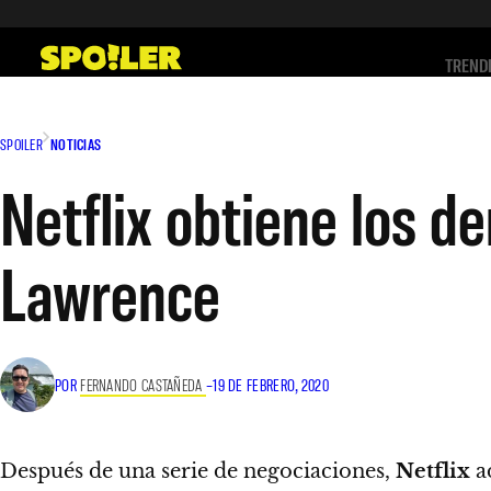
Saltar
al
TREND
contenido
SPOILER
NOTICIAS
Netflix obtiene los de
Lawrence
POR
FERNANDO CASTAÑEDA
–
19 DE FEBRERO, 2020
Después de una serie de negociaciones,
Netflix
a