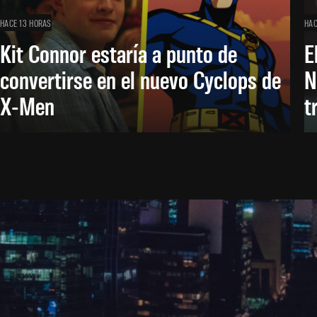
HACE 13 HORAS
HAC
Kit Connor estaría a punto de
E
convertirse en el nuevo Cyclops de
N
X-Men
t