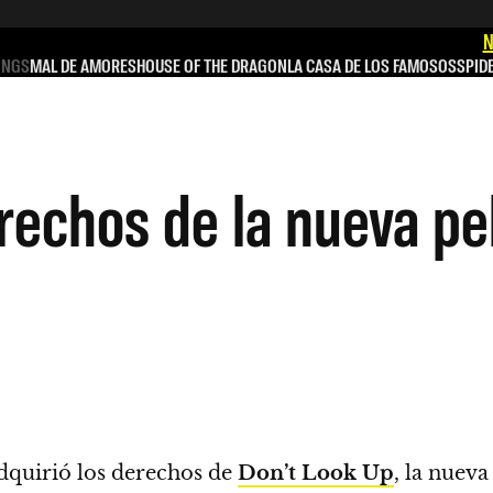
N
INGS
MAL DE AMORES
HOUSE OF THE DRAGON
LA CASA DE LOS FAMOSOS
SPID
rechos de la nueva pel
dquirió los derechos de
Don’t Look Up
, la nuev