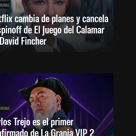
 HORAS
flix cambia de planes y cancela
spinoff de El Juego del Calamar
David Fincher
 HORAS
los Trejo es el primer
firmado de La Granja VIP 2