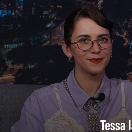
Tessa I