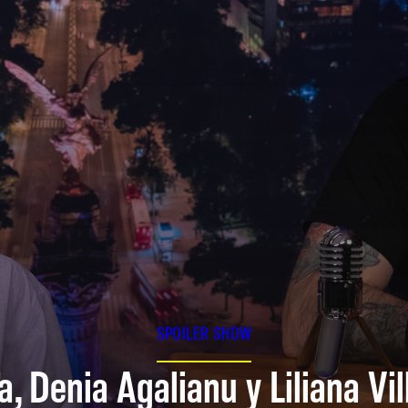
SPOILER SHOW
a, Denia Agalianu y Liliana Vi