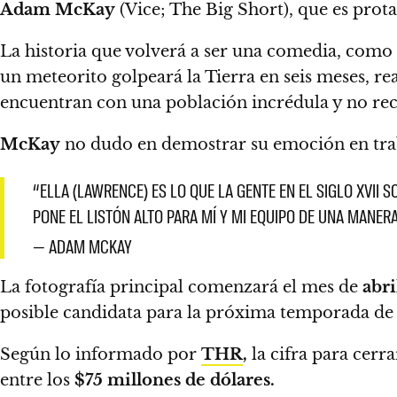
Adam McKay
(Vice; The Big Short), que es prot
La historia que volverá a ser una comedia, como
un meteorito golpeará la Tierra en seis meses, re
encuentran con una población incrédula y no rec
McKay
no dudo en demostrar su emoción en tra
“ELLA (LAWRENCE) ES LO QUE LA GENTE EN EL SIGLO XVII 
PONE EL LISTÓN ALTO PARA MÍ Y MI EQUIPO DE UNA MANE
— ADAM MCKAY
La fotografía principal comenzará el mes de
abri
posible candidata para la próxima temporada de
Según lo informado por
THR
,
la cifra para cerr
entre los
$75 millones de dólares.