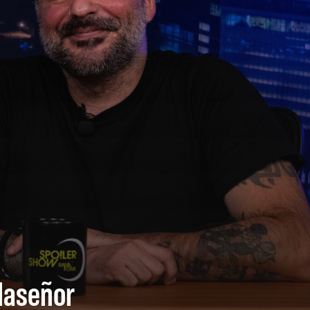
llaseñor