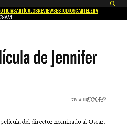
OTICIAS
ARTÍCULOS
REVIEWS
ESTUDIOS
CARTELERA
ER-MAN
ícula de Jennifer
COMPARTIR
a película del director nominado al Oscar,