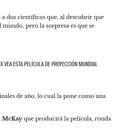
o a
dos científicos que, al descubrir que
al mundo,
pero la sorpresa es que se
LIX VEA ESTA PELÍCULA DE PROYECCIÓN MUNDIAL
inales de año,
lo cual la pone como una
 McKay
que producirá la película, ronda