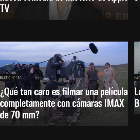
TV
HACE 9 HORAS
HAC
¿Qué tan caro es filmar una película
L
completamente con cámaras IMAX
B
de 70 mm?