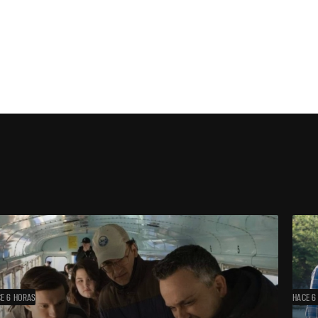
E 6 HORAS
HACE 6