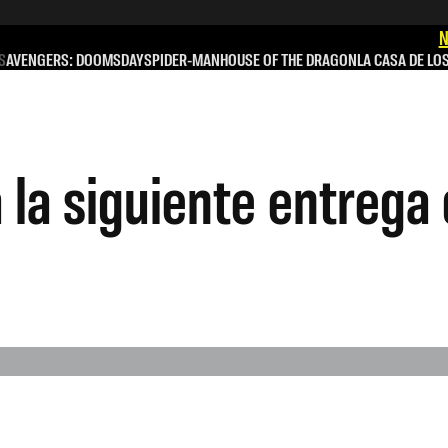
N
S
AVENGERS: DOOMSDAY
SPIDER-MAN
HOUSE OF THE DRAGON
LA CASA DE LO
la siguiente entrega 