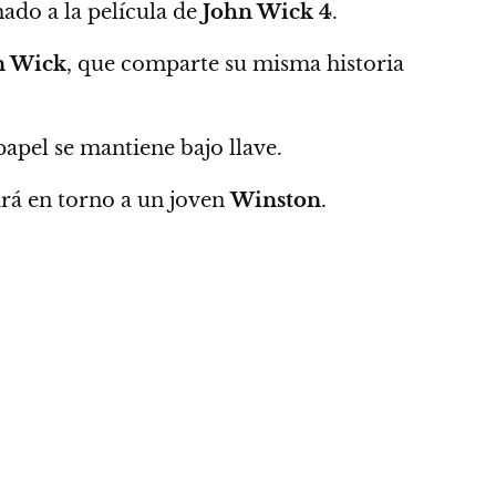
ado a la película de
John Wick 4
.
n Wick
,
que comparte su misma historia
apel se mantiene bajo llave.
ará en torno a un joven
Winston
.