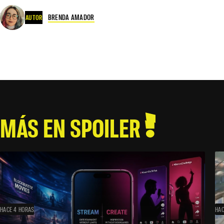
BRENDA AMADOR
AUTOR
MÁS EN SPOILER
HACE 4 HORAS
HAC