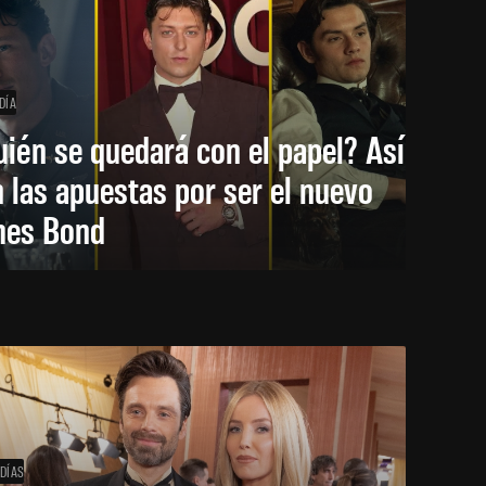
DÍA
ién se quedará con el papel? Así
 las apuestas por ser el nuevo
mes Bond
 DÍAS