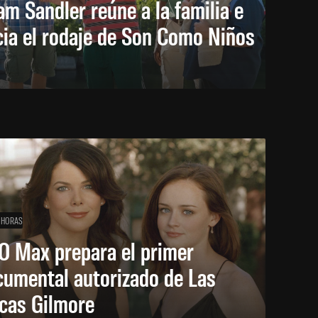
m Sandler reúne a la familia e
cia el rodaje de Son Como Niños
 HORAS
O Max prepara el primer
cumental autorizado de Las
icas Gilmore