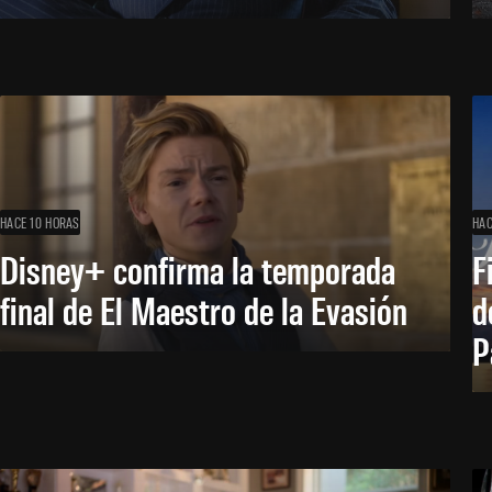
HACE 10 HORAS
HAC
Disney+ confirma la temporada
F
final de El Maestro de la Evasión
d
P