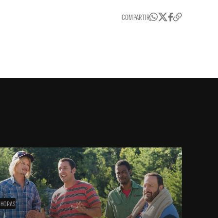
COMPARTIR
 HORAS