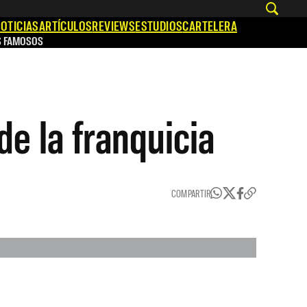
OTICIAS
ARTÍCULOS
REVIEWS
ESTUDIOS
CARTELERA
S FAMOSOS
de la franquicia
COMPARTIR