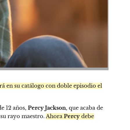
á en su catálogo con doble episodio el
de 12 años,
Percy Jackson
, que acaba de
 su rayo maestro.
Ahora
Percy
debe