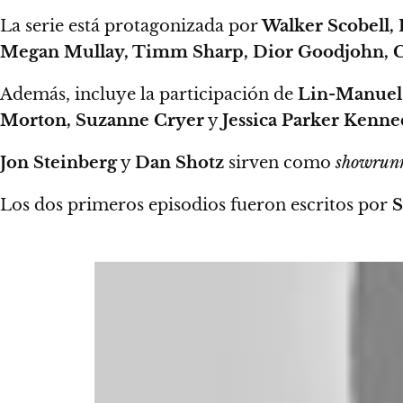
La serie está protagonizada por
Walker Scobell, 
Megan Mullay, Timm Sharp, Dior Goodjohn, C
Además, incluye la participación de
Lin-Manuel 
Morton, Suzanne Cryer
y
Jessica Parker Kenn
Jon Steinberg
y
Dan Shotz
sirven como
showrun
Los dos primeros episodios fueron escritos por
S