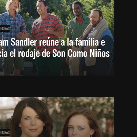
 HORAS
m Sandler reúne a la familia e
cia el rodaje de Son Como Niños
 HORAS