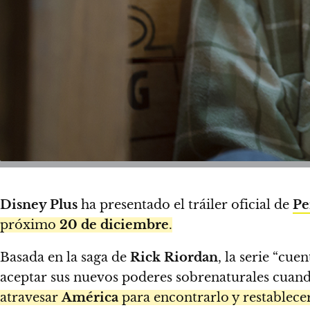
Disney Plus
ha presentado el tráiler oficial de
Pe
próximo
20 de diciembre
.
Basada en la saga de
Rick Riordan
, la serie “cu
aceptar sus nuevos poderes sobrenaturales cuando
atravesar
América
para encontrarlo y restablecer