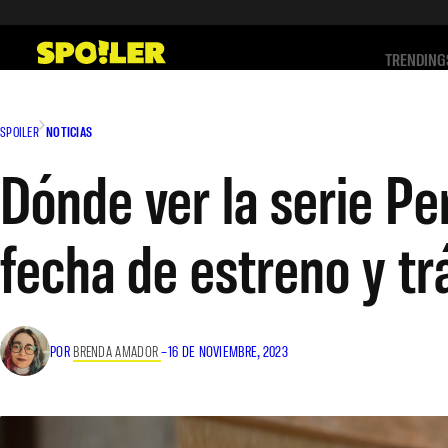
Saltar
al
TRENDING
contenido
SPOILER
NOTICIAS
Dónde ver la serie Pe
fecha de estreno y trái
POR
BRENDA AMADOR
–
16 DE NOVIEMBRE, 2023