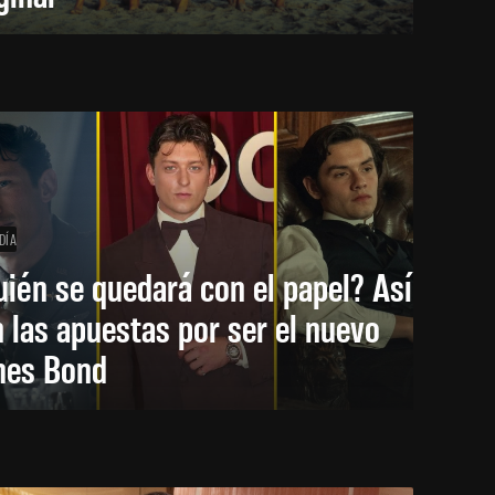
DÍA
ién se quedará con el papel? Así
 las apuestas por ser el nuevo
mes Bond