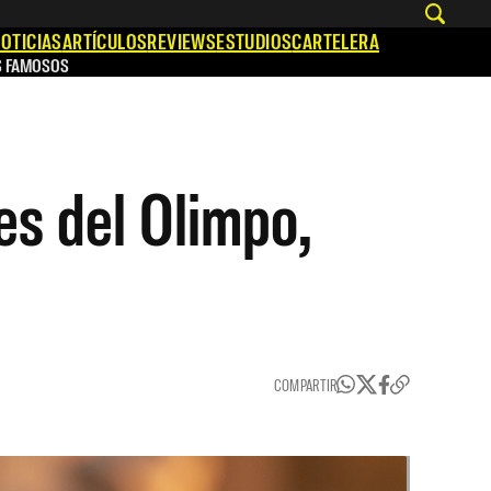
OTICIAS
ARTÍCULOS
REVIEWS
ESTUDIOS
CARTELERA
S FAMOSOS
es del Olimpo,
COMPARTIR