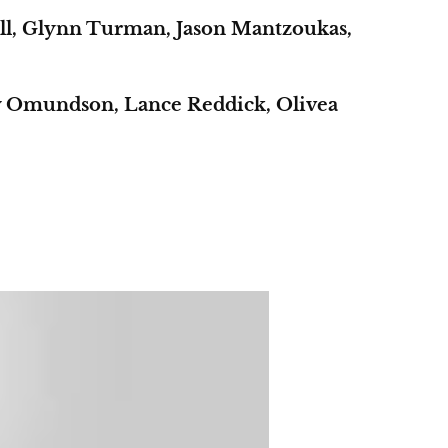
ull, Glynn Turman, Jason Mantzoukas,
y Omundson, Lance Reddick, Olivea