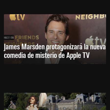
HACE 1 DÍA
James Marsden protagonizará la nueva
comedia de misterio de Apple TV