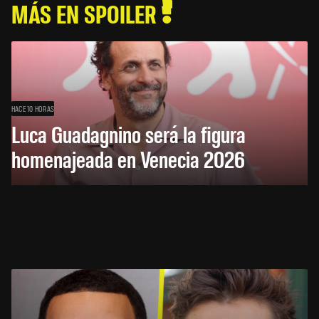
MÁS EN SPOILER
HACE 10 HORAS
Luca Guadagnino será la figura
homenajeada en Venecia 2026