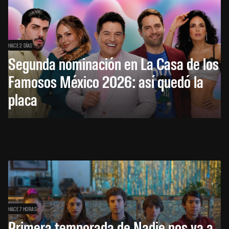
HACE 2 DÍAS
Segunda nominación en La Casa de los
Famosos México 2026: así quedó la
placa
HACE 7 HORAS
Primera temporada de Nadie nos va a