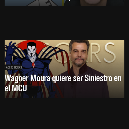
HACE 18 HORAS
Wagner Moura quiere ser Siniestro en
el MCU