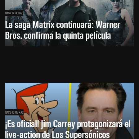
HACE 17 HORAS
La saga Matrix continuará: Warner
Bros. confirma la quinta película
HACE 18 HORAS
¡Es oficial! Jim Carrey protagonizará el
live-action de Los Supersónicos