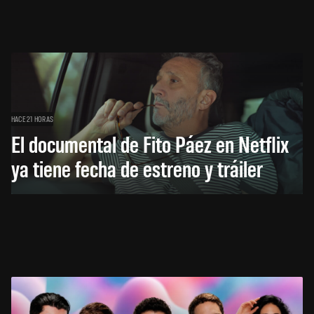
HACE 21 HORAS
El documental de Fito Páez en Netflix
ya tiene fecha de estreno y tráiler