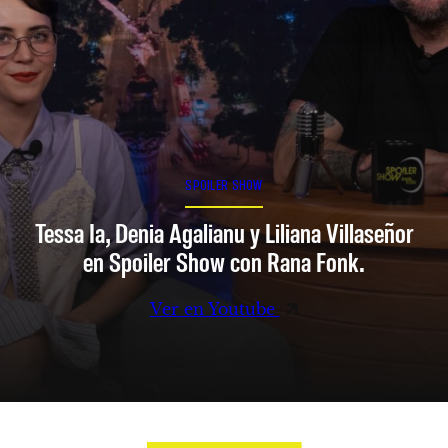
SPOILER SHOW
Tessa Ia, Denia Agalianu y Liliana Villaseñor
en Spoiler Show con Rana Fonk.
Ver en Youtube