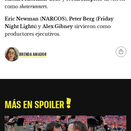
como
showrunners
.
Eric Newman
(
NARCOS
),
Peter Berg
(
Friday
Night Lights
) y
Alex Gibney
sirvieron como
productores ejecutivos.
BRENDA AMADOR
MÁS EN SPOILER