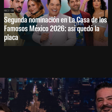
HACE 1 DÍA
Segunda nominación en La Casa de los
Famosos México 2026: así quedó la
placa