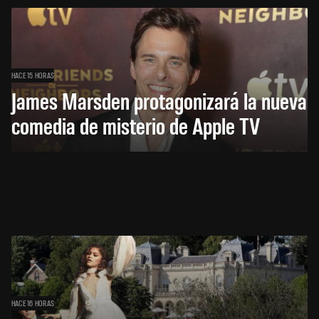
HACE 15 HORAS
James Marsden protagonizará la nueva
comedia de misterio de Apple TV
HACE 16 HORAS