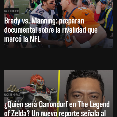
HACE 11 HORAS
Brady vs. Manning: preparan
documental sobre la rivalidad que
marcó la NFL
HACE 13 HORAS
¿Quién será Ganondorf en The Legend
of Zelda? Un nuevo reporte señala al