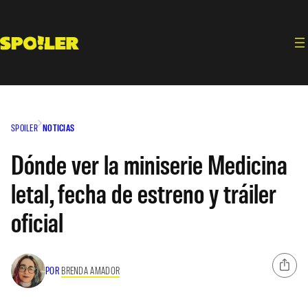
Saltar
al
contenido
SPOILER
NOTICIAS
Dónde ver la miniserie Medicina
letal, fecha de estreno y tráiler
oficial
POR
BRENDA AMADOR