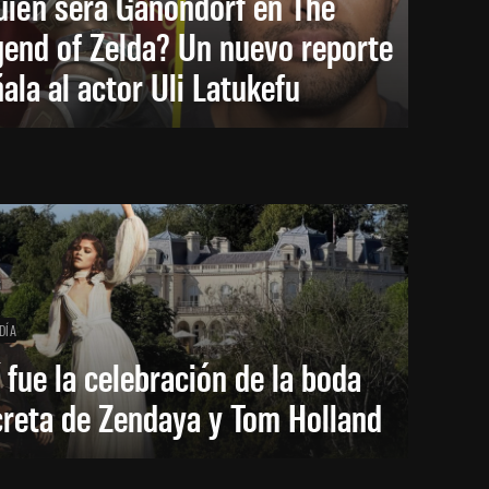
uién será Ganondorf en The
end of Zelda? Un nuevo reporte
ala al actor Uli Latukefu
DÍA
 fue la celebración de la boda
creta de Zendaya y Tom Holland