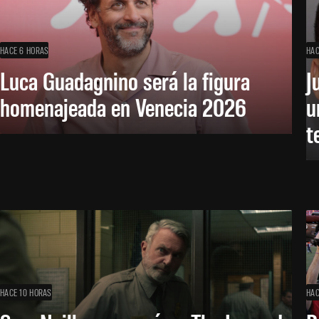
HACE 6 HORAS
HAC
Luca Guadagnino será la figura
J
homenajeada en Venecia 2026
u
t
HACE 10 HORAS
HAC