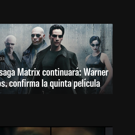
DÍA
saga Matrix continuará: Warner
s. confirma la quinta película