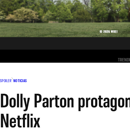
TREND
SPOILER
NOTICIAS
Dolly Parton protagon
Netflix