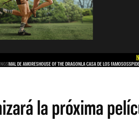
N
INGS
MAL DE AMORES
HOUSE OF THE DRAGON
LA CASA DE LOS FAMOSOS
SPID
izará la próxima pelí