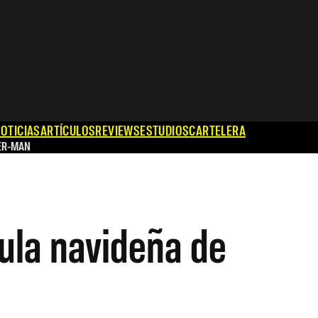
OTICIAS
ARTÍCULOS
REVIEWS
ESTUDIOS
CARTELERA
ER-MAN
cula navideña de