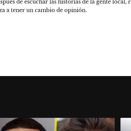
spués de escuchar las historias de la gente local,
za a tener un cambio de opinión.