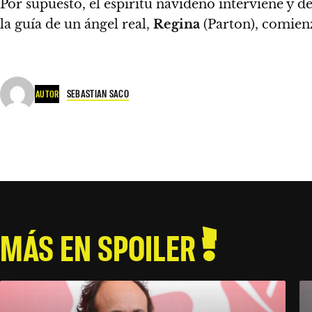
Por supuesto, el espíritu navideño interviene y de
la guía de un ángel real,
Regina
(Parton), comien
SEBASTIAN SACO
AUTOR
MÁS EN SPOILER