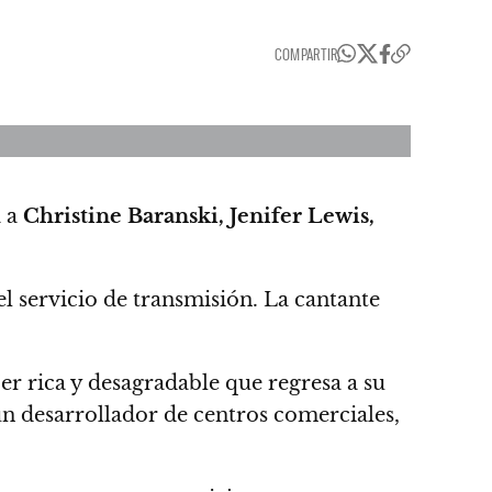
COMPARTIR
a a
Christine Baranski, Jenifer Lewis,
el servicio de transmisión. La cantante
er rica y desagradable que regresa a su
un desarrollador de centros comerciales,