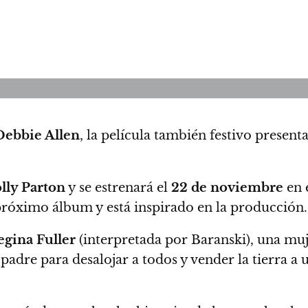
ebbie Allen
, la película también festivo present
lly Parton
y se estrenará el
22 de noviembre
en 
róximo álbum y está inspirado en la producción.
gina Fuller
(interpretada por Baranski), una muj
adre para desalojar a todos y vender la tierra a 