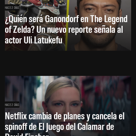
HACE 2 DÍAS
¿Quién será Ganondorf en The Legend
of Zelda? Un nuevo reporte señala al
actor Uli Latukefu
HACE 2 DÍAS
Netflix cambia de planes y cancela el
spinoff de El Juego del Calamar de