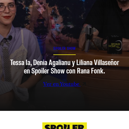
SPOILER SHOW
Tessa Ia, Denia Agalianu y Liliana Villaseñor
en Spoiler Show con Rana Fonk.
Ver en Youtube