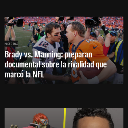
HACE 2 DÍAS
Brady vs. Manning: preparan
documental sobre la rivalidad que
marcó la NFL