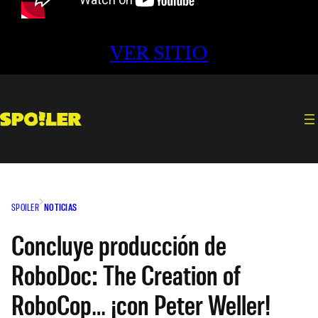
VER SITIO
SPOILER
NOTICIAS
Concluye producción de
RoboDoc: The Creation of
RoboCop… ¡con Peter Weller!