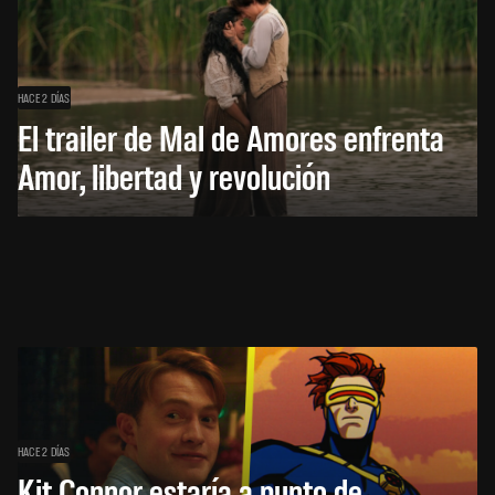
HACE 2 DÍAS
El trailer de Mal de Amores enfrenta
Amor, libertad y revolución
HACE 2 DÍAS
Kit Connor estaría a punto de