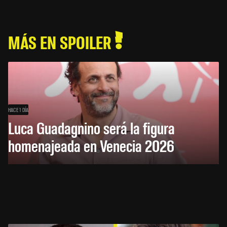
MÁS EN SPOILER
HACE 1 DÍA
Luca Guadagnino será la figura
homenajeada en Venecia 2026