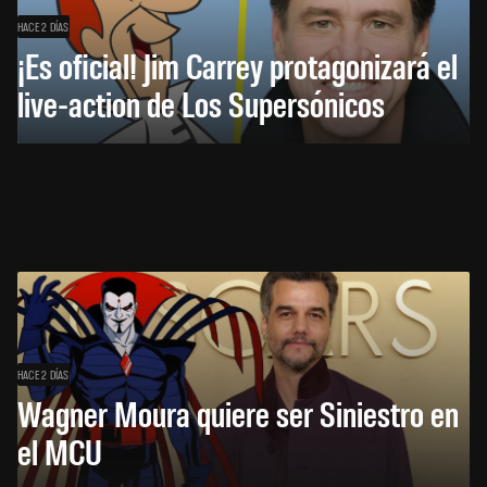
HACE 2 DÍAS
¡Es oficial! Jim Carrey protagonizará el
live-action de Los Supersónicos
HACE 2 DÍAS
Wagner Moura quiere ser Siniestro en
el MCU