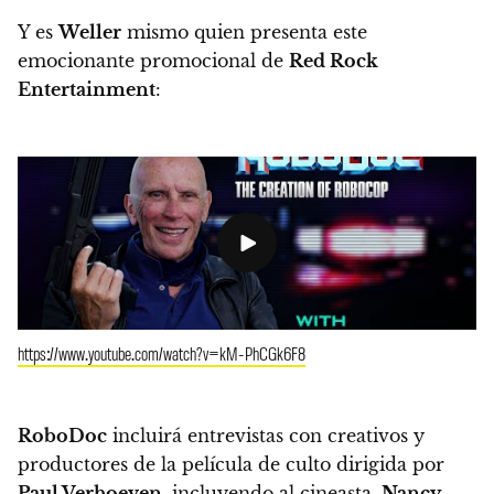
Y es
Weller
mismo quien presenta este
emocionante promocional de
Red Rock
Entertainment
:
https://www.youtube.com/watch?v=kM-PhCGk6F8
RoboDoc
incluirá entrevistas con creativos y
productores de la película de culto dirigida por
Paul Verhoeven
, incluyendo al cineasta,
Nancy