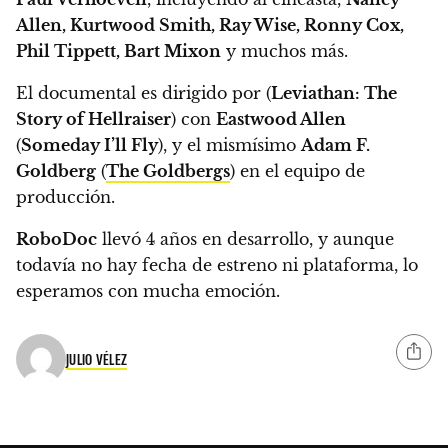
Allen, Kurtwood Smith, Ray Wise, Ronny Cox,
Phil Tippett, Bart Mixon
y muchos más.
El documental es dirigido por (
Leviathan: The
Story of Hellraiser
) con
Eastwood Allen
(
Someday I’ll Fly
), y el mismísimo
Adam F.
Goldberg
(
The Goldbergs
) en el equipo de
producción.
RoboDoc
llevó 4 años en desarrollo, y aunque
todavía no hay fecha de estreno ni plataforma
, lo
esperamos con mucha emoción.
JULIO VÉLEZ