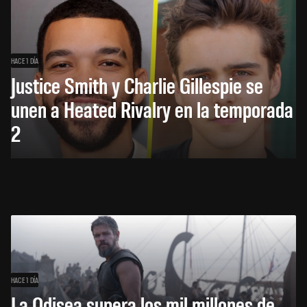
HACE 1 DÍA
Justice Smith y Charlie Gillespie se
unen a Heated Rivalry en la temporada
2
HACE 1 DÍA
La Odisea supera los mil millones de