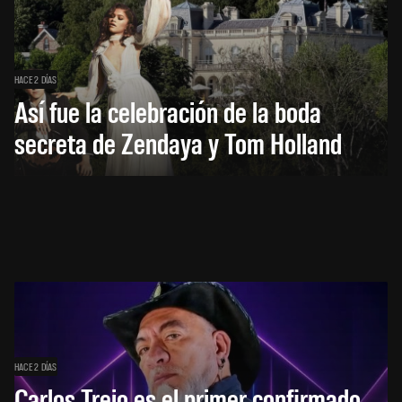
HACE 2 DÍAS
Así fue la celebración de la boda
secreta de Zendaya y Tom Holland
HACE 2 DÍAS
Carlos Trejo es el primer confirmado