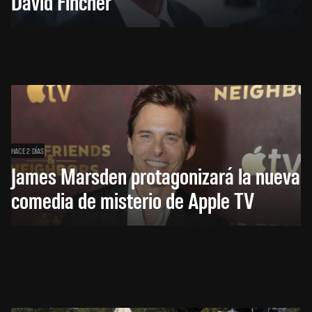
David Fincher
HACE 2 DÍAS
James Marsden protagonizará la nueva
comedia de misterio de Apple TV