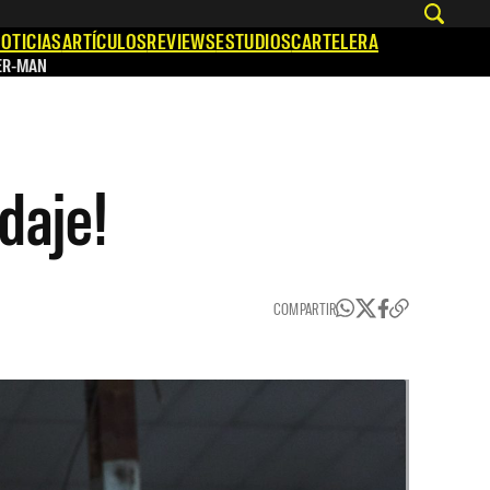
OTICIAS
ARTÍCULOS
REVIEWS
ESTUDIOS
CARTELERA
ER-MAN
daje!
COMPARTIR