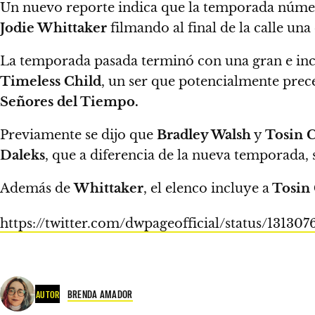
Un nuevo reporte indica que la temporada númer
Jodie Whittaker
filmando al final de la calle u
La temporada pasada terminó con una gran e incr
Timeless Child
,
un ser que potencialmente preced
Señores del Tiempo.
Previamente se dijo que
Bradley Walsh
y
Tosin 
Daleks
, que a diferencia de la nueva temporada,
Además de
Whittaker
, el elenco incluye a
Tosin 
https://twitter.com/dwpageofficial/status/1313
BRENDA AMADOR
AUTOR