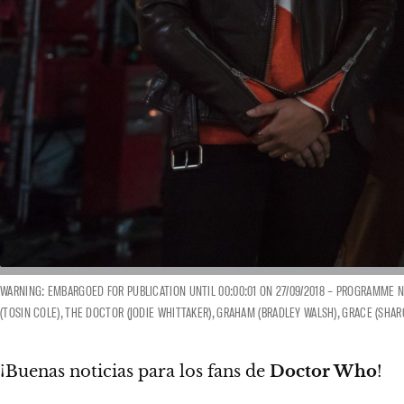
WARNING: EMBARGOED FOR PUBLICATION UNTIL 00:00:01 ON 27/09/2018 – PROGRAMME NAME
(TOSIN COLE), THE DOCTOR (JODIE WHITTAKER), GRAHAM (BRADLEY WALSH), GRACE (SHA
¡Buenas noticias para los fans de
Doctor Who
!