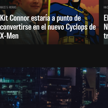
HACE 5 HORAS
HAC
Kit Connor estaría a punto de
E
convertirse en el nuevo Cyclops de
N
X-Men
t