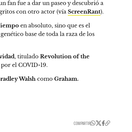
un fan fue a dar un paseo y descubrió a
ritos con otro actor (vía
ScreenRant
).
Tiempo
en absoluto, sino que es el
genético base de toda la raza de los
vidad
, titulado
Revolution of the
o por el COVID-19.
radley Walsh
como
Graham.
COMPARTIR