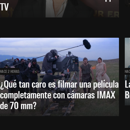
TV
HACE 2 HORAS
HAC
¿Qué tan caro es filmar una película
L
completamente con cámaras IMAX
B
de 70 mm?