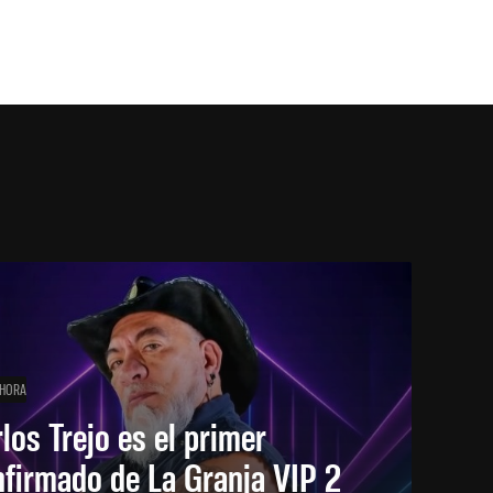
 HORA
los Trejo es el primer
firmado de La Granja VIP 2