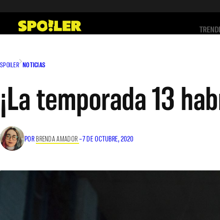
Saltar
al
TREND
contenido
SPOILER
NOTICIAS
¡La temporada 13 habr
POR
BRENDA AMADOR
–
7 DE OCTUBRE, 2020