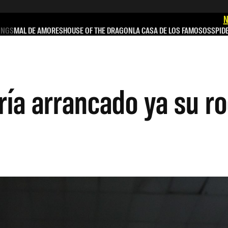
N
INGS
MAL DE AMORES
HOUSE OF THE DRAGON
LA CASA DE LOS FAMOSOS
SPID
ía arrancado ya su ro