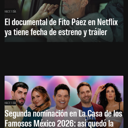
HACE 1 DÍA
El documental de Fito Páez en Netflix
ya tiene fecha de estreno y tráiler
HACE 1 DÍA
Segunda nominación en La Casa de los
Famosos México 2026: así quedó la