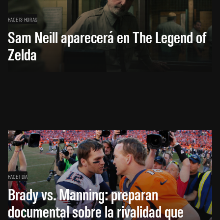
HACE 13 HORAS
Sam Neill aparecerá en The Legend of
Zelda
HACE 1 DÍA
Brady vs. Manning: preparan
documental sobre la rivalidad que