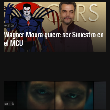
HACE 1 DÍA
Wagner Moura quiere ser Siniestro en
el MCU
HACE 1 DÍA