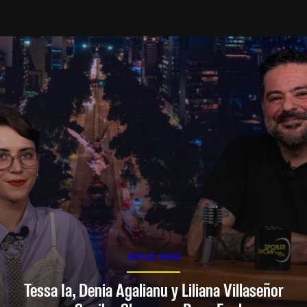
SPOILER SHOW
Tessa Ia, Denia Agalianu y Liliana Villaseñor