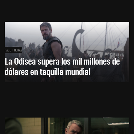
HACE 11 HORAS
La Odisea supera los mil millones de
dólares en taquilla mundial