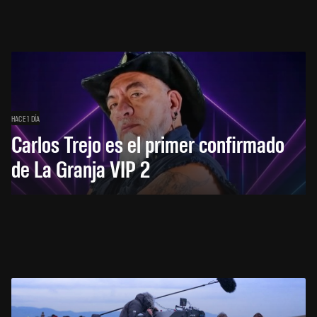
HACE 1 DÍA
Carlos Trejo es el primer confirmado
de La Granja VIP 2