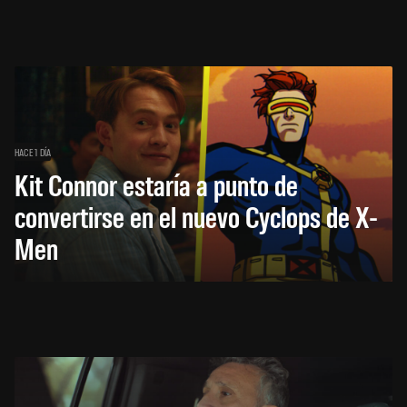
HACE 1 DÍA
Kit Connor estaría a punto de
convertirse en el nuevo Cyclops de X-
Men