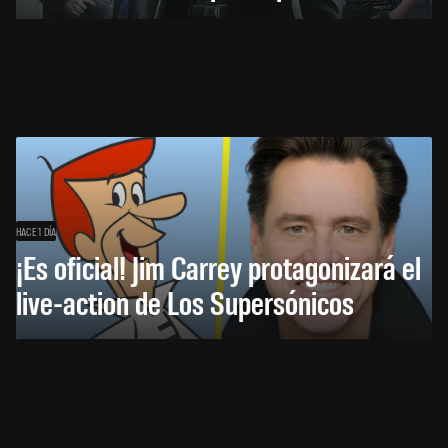
HACE 1 DÍA
¡Es oficial! Jim Carrey protagonizará el
live-action de Los Supersónicos