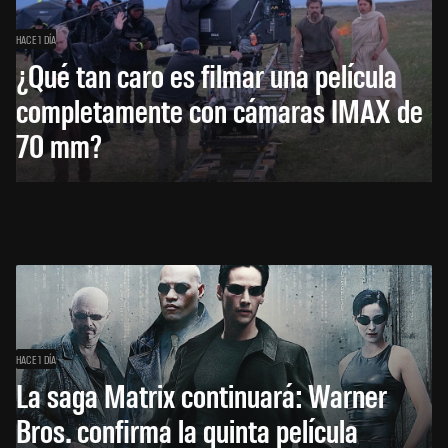
HACE 1 DÍA
¿Qué tan caro es filmar una película
completamente con cámaras IMAX de
70 mm?
HACE 1 DÍA
La saga Matrix continuará: Warner
Bros. confirma la quinta película