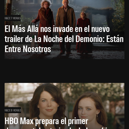
HACE 7 HORAS
El Más Allá nos invade en el nuevo
trailer de La Noche del Demonio: Están
Entre Nosotros
HACE 8 HORAS
HBO Max prepara el primer