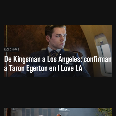
HACE 6 HORAS
De Kingsman a Los Ángeles: confirman
a Taron Egerton en I Love LA