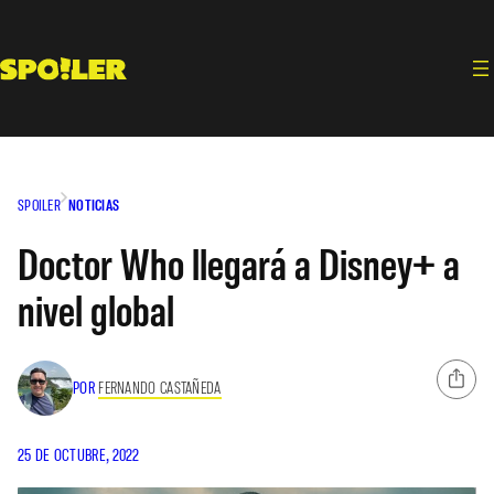
Saltar
al
contenido
SPOILER
NOTICIAS
Doctor Who llegará a Disney+ a
nivel global
POR
FERNANDO CASTAÑEDA
25 DE OCTUBRE, 2022