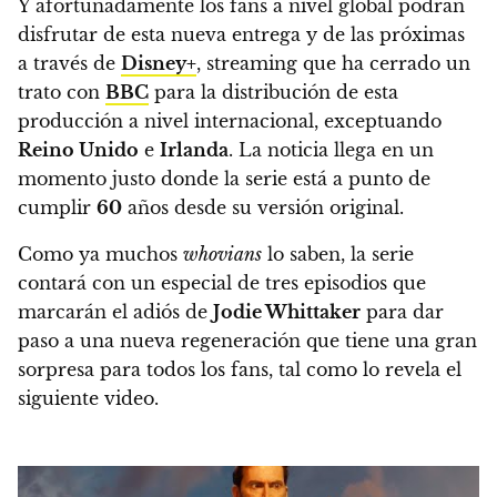
Y afortunadamente los fans a nivel global podrán
disfrutar de esta nueva entrega y de las próximas
a través de
Disney+
, streaming que ha cerrado un
trato con
BBC
para la distribución de esta
producción a nivel internacional, exceptuando
Reino Unido
e
Irlanda
.
La noticia llega en un
momento justo donde la serie está a punto de
cumplir
60
años desde su versión original.
Como ya muchos
whovians
lo saben, la serie
contará con un especial de tres episodios que
marcarán el adiós de
Jodie Whittaker
para dar
paso a una nueva regeneración que tiene una gran
sorpresa para todos los fans, tal como lo revela el
siguiente video.