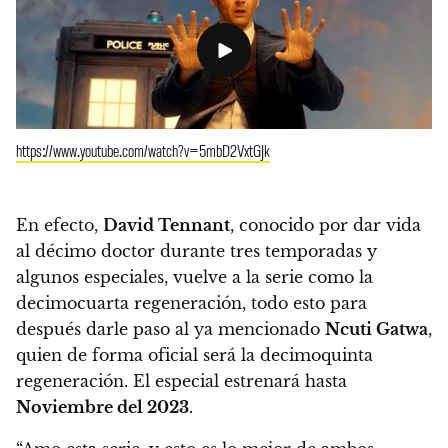
https://www.youtube.com/watch?v=5mbD2VxtGJk
En efecto,
David Tennant
, conocido por dar vida
al décimo doctor durante tres temporadas y
algunos especiales, vuelve a la serie como la
decimocuarta regeneración, todo esto para
después darle paso al ya mencionado
Ncuti Gatwa
,
quien de forma oficial será la decimoquinta
regeneración. El especial estrenará hasta
Noviembre del 2023
.