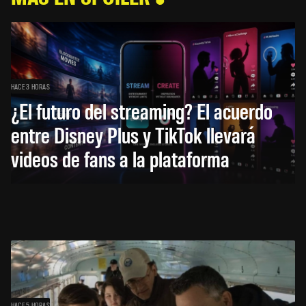
HACE 3 HORAS
¿El futuro del streaming? El acuerdo
entre Disney Plus y TikTok llevará
videos de fans a la plataforma
HACE 5 HORAS