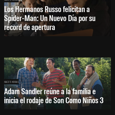
Los Hermanos Russo felicitan a
Spider-Man: Un Nuevo Día por su
récord de apertura
HACE 5 HORAS
Adam Sandler reúne a la familia e
inicia el rodaje de Son Como Niños 3