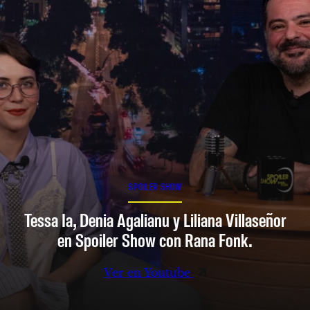
SPOILER SHOW
Tessa Ia, Denia Agalianu y Liliana Villaseñor
en Spoiler Show con Rana Fonk.
Ver en Youtube