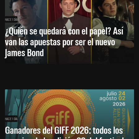
HACE 1 DÍA
¿Quién se quedará con el papel? Así
van las apuestas por ser el nuevo
James Bond
HACE 1 DÍA
Ganadores del GIFF 2026: todos los