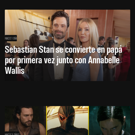
HACE 1 DÍA
Sebastian Stan se convierte en papá
por primera vez junto con Annabelle
Wallis
HACE 2 DÍAS