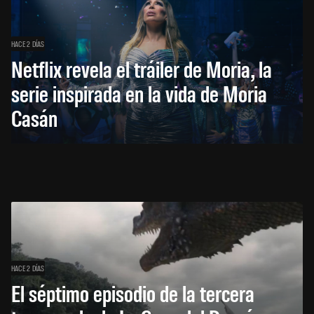
HACE 2 DÍAS
Netflix revela el tráiler de Moria, la
serie inspirada en la vida de Moria
Casán
HACE 2 DÍAS
El séptimo episodio de la tercera