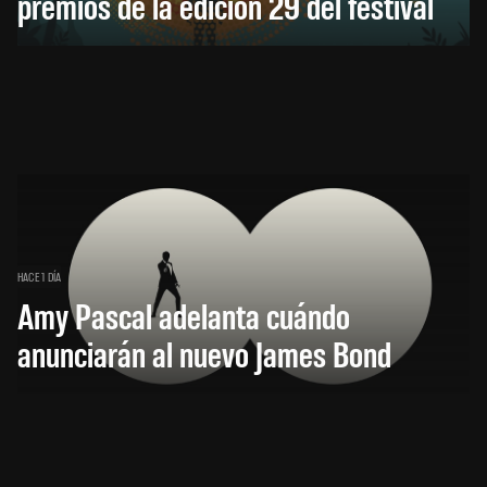
premios de la edición 29 del festival
HACE 1 DÍA
Amy Pascal adelanta cuándo
anunciarán al nuevo James Bond