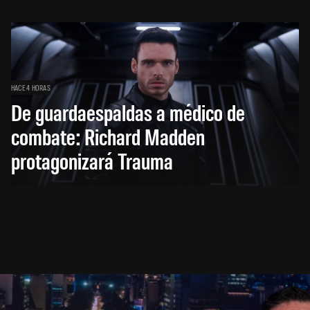
HACE 4 HORAS
De guardaespaldas a médico de
combate: Richard Madden
protagonizará Trauma