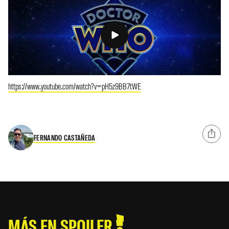
https://www.youtube.com/watch?v=pH5z9BB7tWE
FERNANDO CASTAÑEDA
MÁS EN SPOILER