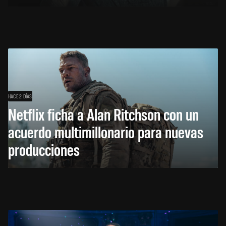
HACE 2 DÍAS
Netflix ficha a Alan Ritchson con un
acuerdo multimillonario para nuevas
producciones