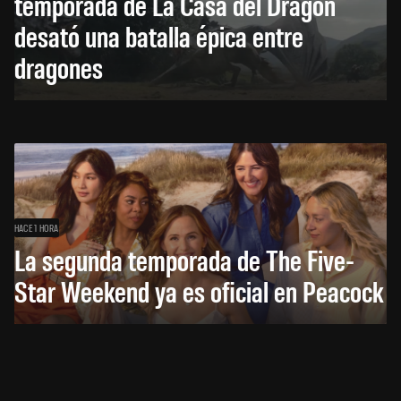
temporada de La Casa del Dragón
desató una batalla épica entre
dragones
HACE 1 HORA
La segunda temporada de The Five-
Star Weekend ya es oficial en Peacock