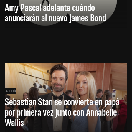
Amy Pascal adelanta cuándo
anunciarán al nuevo James Bond
HACE 1 DÍA
Sebastian Stan se convierte en papá
por primera vez junto con Annabelle
Wallis