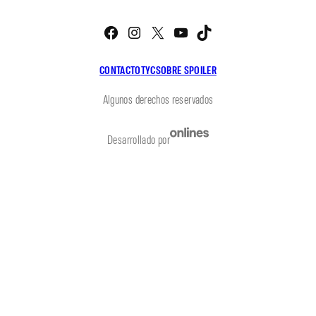
Facebook
Instagram
X
YouTube
TikTok
CONTACTO
TYC
SOBRE SPOILER
Algunos derechos reservados
Desarrollado por