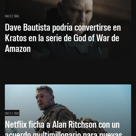
HACE 2 DÍAS
Dave Bautista podría convertirse en
Kratos en la serie de God of War de
Amazon
HACE 2 DÍAS
Netflix ficha a Alan Ritchson con un
acuerdo multimillonario para nuevas