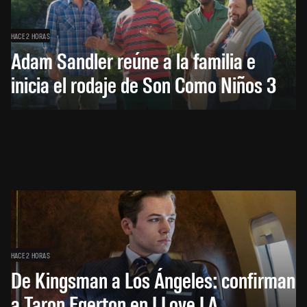
HACE 2 HORAS
Adam Sandler reúne a la familia e
inicia el rodaje de Son Como Niños 3
HACE 2 HORAS
De Kingsman a Los Ángeles: confirman
a Taron Egerton en I Love LA