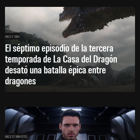
HACE 2 DÍAS
El séptimo episodio de la tercera
temporada de La Casa del Dragón
desató una batalla épica entre
dragones
HACE 37 MINUTOS