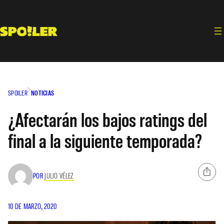
Saltar
al
contenido
SPOILER
NOTICIAS
¿Afectarán los bajos ratings del
final a la siguiente temporada?
POR
JULIO VÉLEZ
10 DE MARZO, 2020