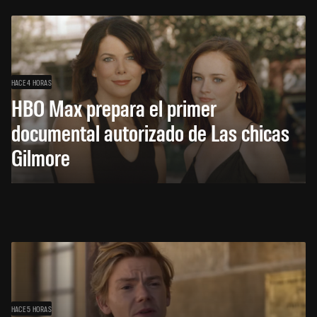
HACE 4 HORAS
HBO Max prepara el primer
documental autorizado de Las chicas
Gilmore
HACE 5 HORAS