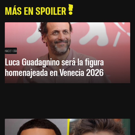
MÁS EN SPOILER
HACE 1 DÍA
Luca Guadagnino será la figura
homenajeada en Venecia 2026