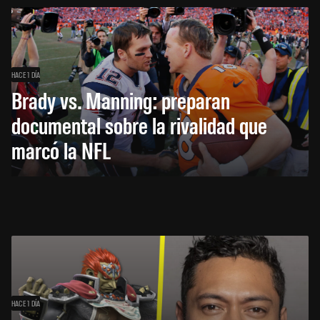
HACE 1 DÍA
Brady vs. Manning: preparan
documental sobre la rivalidad que
marcó la NFL
HACE 1 DÍA