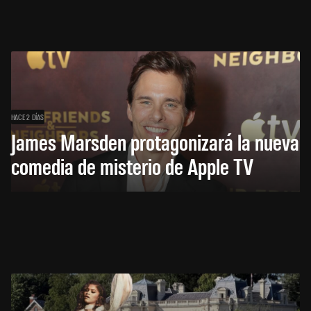
HACE 2 DÍAS
James Marsden protagonizará la nueva
comedia de misterio de Apple TV