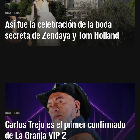
HACE 2 DÍAS
Así fue la celebración de la boda
secreta de Zendaya y Tom Holland
HACE 2 DÍAS
Carlos Trejo es el primer confirmado
de La Granja VIP 2