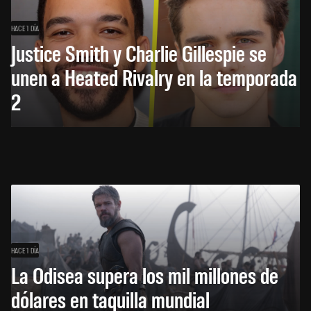
HACE 1 DÍA
Justice Smith y Charlie Gillespie se
unen a Heated Rivalry en la temporada
2
HACE 1 DÍA
La Odisea supera los mil millones de
dólares en taquilla mundial