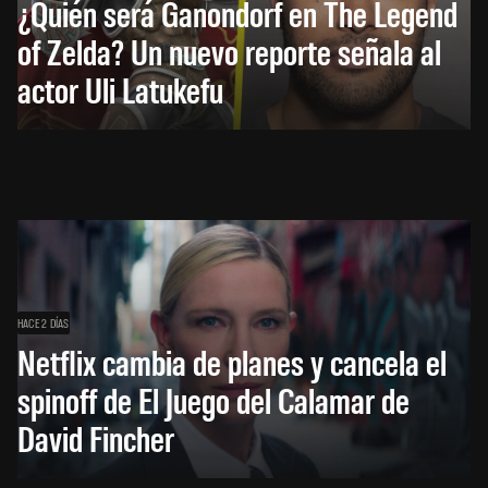
¿Quién será Ganondorf en The Legend
of Zelda? Un nuevo reporte señala al
actor Uli Latukefu
HACE 2 DÍAS
Netflix cambia de planes y cancela el
spinoff de El Juego del Calamar de
David Fincher