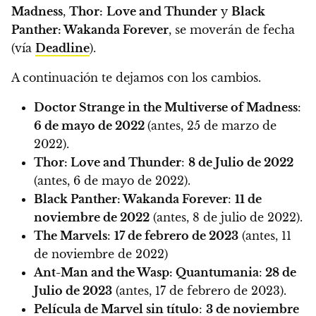
Madness
,
Thor:
Love and Thunder
y
Black
Panther: Wakanda Forever
, se moverán de fecha
(vía
Deadline
).
A continuación te dejamos con los cambios.
Doctor Strange in the Multiverse of Madness
:
6 de mayo de 2022
(antes, 25 de marzo de
2022).
Thor: Love and Thunder
:
8 de Julio de 2022
(antes, 6 de mayo de 2022).
Black Panther: Wakanda Forever
:
11 de
noviembre de 2022
(antes, 8 de julio de 2022).
The Marvels
:
17 de febrero de 2023
(antes, 11
de noviembre de 2022)
Ant-Man and the Wasp: Quantumania
:
28 de
Julio de 2023
(antes, 17 de febrero de 2023).
Película de Marvel sin título
:
3 de noviembre