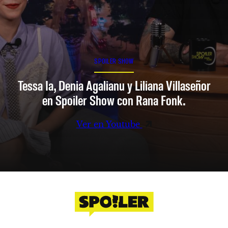
SPOILER SHOW
Tessa Ia, Denia Agalianu y Liliana Villaseñor
en Spoiler Show con Rana Fonk.
Ver en Youtube