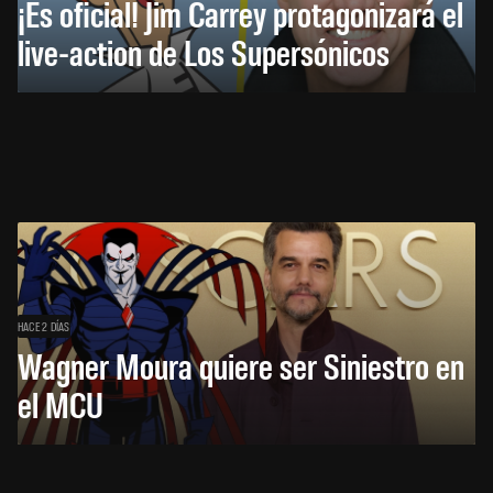
¡Es oficial! Jim Carrey protagonizará el
live-action de Los Supersónicos
HACE 2 DÍAS
Wagner Moura quiere ser Siniestro en
el MCU