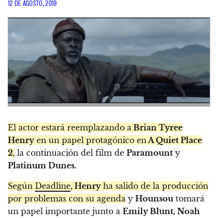
12 DE AGOSTO, 2019
El actor estará reemplazando a
Brian Tyree
Henry
en un papel protagónico en
A Quiet Place
2
,
la continuación del film de
Paramount
y
Platinum Dunes.
Según
Deadline
, Henry
ha salido de la producción
por problemas con su agenda
y
Hounsou
tomará
un papel importante junto a
Emily Blunt, Noah