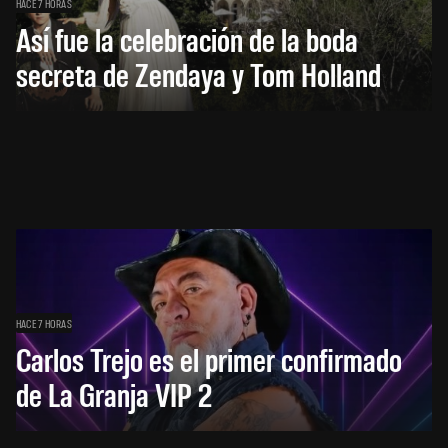
HACE 7 HORAS
Así fue la celebración de la boda
secreta de Zendaya y Tom Holland
HACE 7 HORAS
Carlos Trejo es el primer confirmado
de La Granja VIP 2