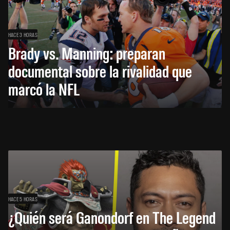
HACE 3 HORAS
Brady vs. Manning: preparan
documental sobre la rivalidad que
marcó la NFL
HACE 5 HORAS
¿Quién será Ganondorf en The Legend