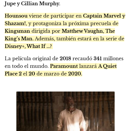
Jupe y Cillian Murphy.
Hounsou
viene de participar en
Captain Marvel y
Shazam!
, y protagoniza la próxima precuela de
Kingsman
dirigida por
Matthew Vaughn, The
King’s Man.
Además, también estará en la serie de
Disney+, What If …?
La película original de
2018
recaudó
341
millones
en todo el mundo.
Paramount
lanzará
A Quiet
Place 2
el
20
de marzo de
2020.