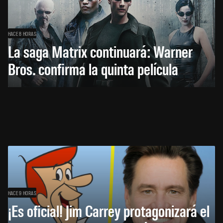
HACE 8 HORAS
La saga Matrix continuará: Warner
Bros. confirma la quinta película
HACE 9 HORAS
¡Es oficial! Jim Carrey protagonizará el