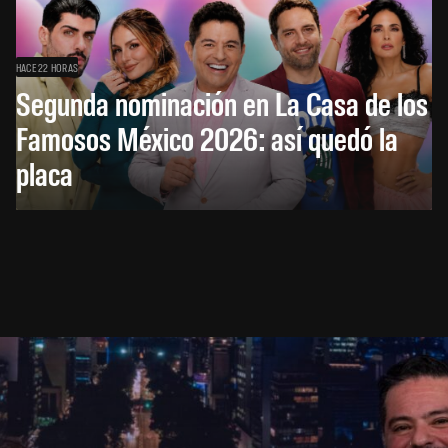
HACE 22 HORAS
Segunda nominación en La Casa de los
Famosos México 2026: así quedó la
placa