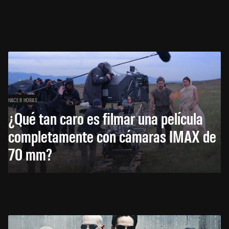
HACE 8 HORAS
¿Qué tan caro es filmar una película
completamente con cámaras IMAX de
70 mm?