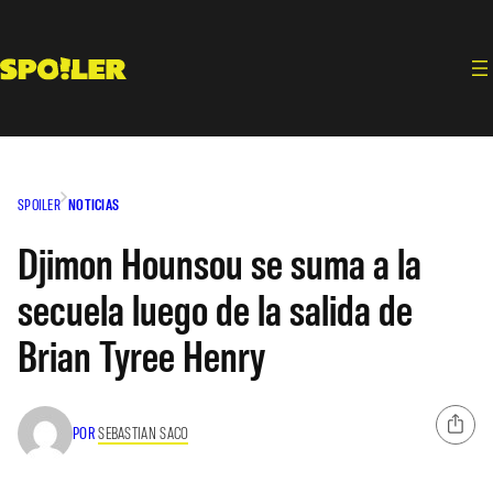
Saltar
al
contenido
SPOILER
NOTICIAS
Djimon Hounsou se suma a la
secuela luego de la salida de
Brian Tyree Henry
POR
SEBASTIAN SACO