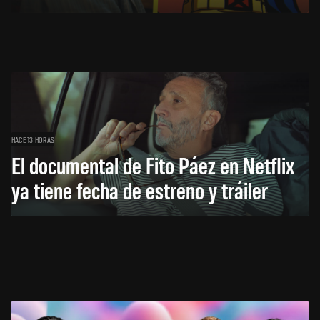
HACE 13 HORAS
El documental de Fito Páez en Netflix
ya tiene fecha de estreno y tráiler