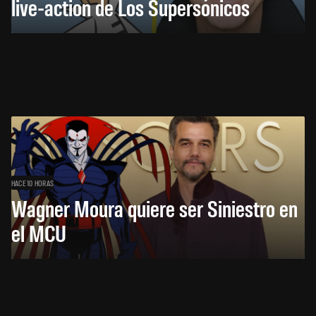
live-action de Los Supersónicos
HACE 10 HORAS
Wagner Moura quiere ser Siniestro en
el MCU