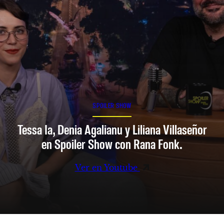
SPOILER SHOW
Tessa Ia, Denia Agalianu y Liliana Villaseñor
en Spoiler Show con Rana Fonk.
Ver en Youtube