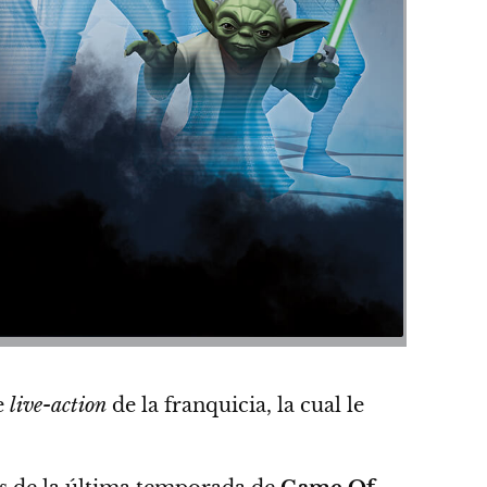
e
live-action
de la franquicia, la cual le