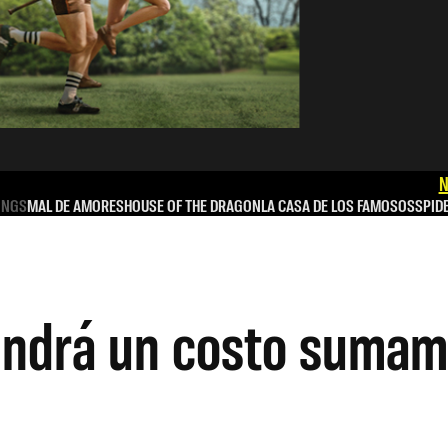
N
INGS
MAL DE AMORES
HOUSE OF THE DRAGON
LA CASA DE LOS FAMOSOS
SPID
 tendrá un costo suma