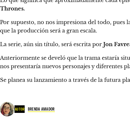
Lo que significa que aproximadamente
cada epis
Thrones.
Por supuesto, no nos impresiona del todo, pues l
que la producción será a gran escala.
La serie, aún sin título, será escrita por
Jon Favr
Anteriormente se develó que la trama estaría sit
nos presentaría nuevos personajes y diferentes pl
Se planea su lanzamiento a través de la futura p
BRENDA AMADOR
AUTOR