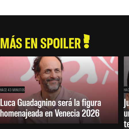
MÁS EN SPOILER
HACE 43 MINUTOS
HAC
Luca Guadagnino será la figura
J
homenajeada en Venecia 2026
u
t