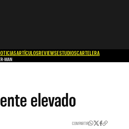
OTICIAS
ARTÍCULOS
REVIEWS
ESTUDIOS
CARTELERA
ER-MAN
mente elevado
COMPARTIR