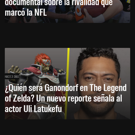
documental sobre la rivalidad que
marcó la NFL
HACE 3 DÍAS
¿Quién será Ganondorf en The Legend
of Zelda? Un nuevo reporte señala al
actor Uli Latukefu