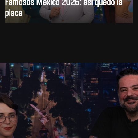
Famosos México 2026: así quedó la
placa