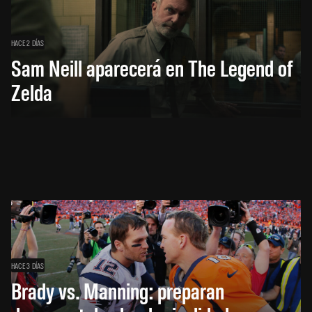
HACE 2 DÍAS
Sam Neill aparecerá en The Legend of
Zelda
HACE 3 DÍAS
Brady vs. Manning: preparan