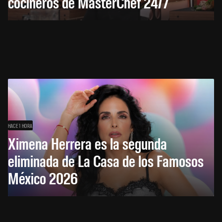
cocineros de MasterChef 24/7
HACE 1 HORA
Ximena Herrera es la segunda
eliminada de La Casa de los Famosos
México 2026