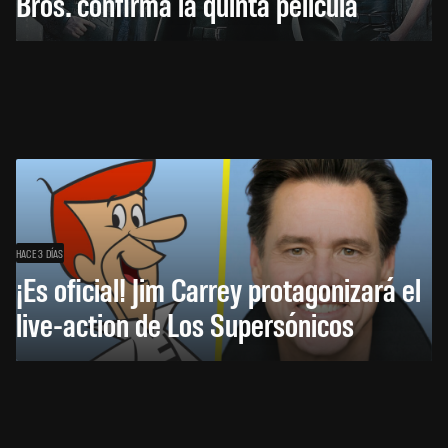
Bros. confirma la quinta película
HACE 3 DÍAS
¡Es oficial! Jim Carrey protagonizará el
live-action de Los Supersónicos