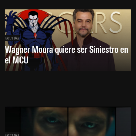
HACE 3 DÍAS
Wagner Moura quiere ser Siniestro en
el MCU
HACE 3 DÍAS