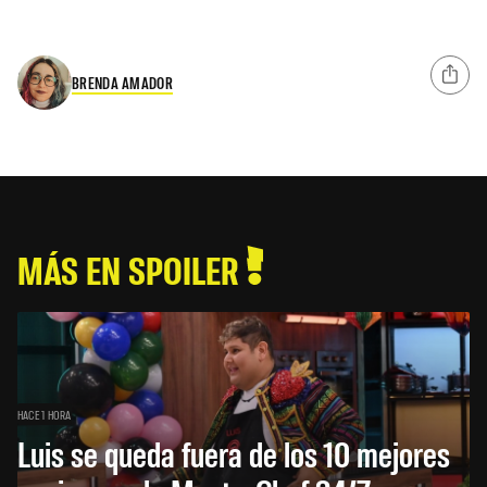
BRENDA AMADOR
MÁS EN SPOILER
HACE 1 HORA
Luis se queda fuera de los 10 mejores