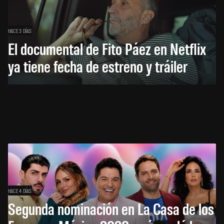
HACE 3 DÍAS
El documental de Fito Páez en Netflix
ya tiene fecha de estreno y tráiler
HACE 4 DÍAS
Segunda nominación en La Casa de los