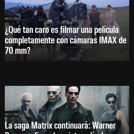
HACE 3 DÍAS
¿Qué tan caro es filmar una película
completamente con cámaras IMAX de
70 mm?
HACE 3 DÍAS
La saga Matrix continuará: Warner