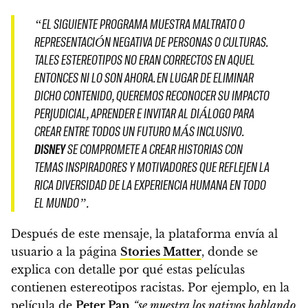
“EL SIGUIENTE PROGRAMA MUESTRA MALTRATO O
REPRESENTACIÓN NEGATIVA DE PERSONAS O CULTURAS.
TALES ESTEREOTIPOS NO ERAN CORRECTOS EN AQUEL
ENTONCES NI LO SON AHORA.
EN LUGAR DE ELIMINAR
DICHO CONTENIDO, QUEREMOS RECONOCER SU IMPACTO
PERJUDICIAL, APRENDER E INVITAR AL DIÁLOGO PARA
CREAR ENTRE TODOS UN FUTURO MÁS INCLUSIVO.
DISNEY
SE COMPROMETE A CREAR HISTORIAS CON
TEMAS INSPIRADORES Y MOTIVADORES QUE REFLEJEN LA
RICA DIVERSIDAD DE LA EXPERIENCIA HUMANA EN TODO
EL MUNDO”.
Después de este mensaje, la plataforma envía al
usuario a la página
Stories Matter
, donde se
explica con detalle por qué estas películas
contienen estereotipos racistas. Por ejemplo, en la
película de
Peter Pan
“se muestra los nativos hablando