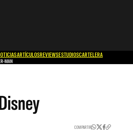
OTICIAS
ARTÍCULOS
REVIEWS
ESTUDIOS
CARTELERA
ER-MAN
 Disney
COMPARTIR