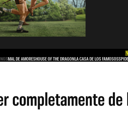
N
INGS
MAL DE AMORES
HOUSE OF THE DRAGON
LA CASA DE LOS FAMOSOS
SPID
ser completamente de