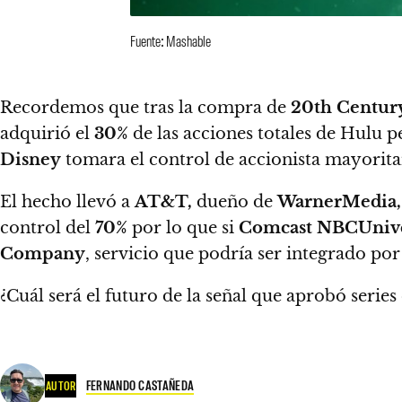
Fuente: Mashable
Recordemos que tras la compra de
20th Centur
adquirió el
30%
de las acciones totales de Hulu 
Disney
tomara el control de accionista mayorita
El hecho llevó a
AT&T,
dueño de
WarnerMedia,
control del
70%
por lo que si
Comcast NBCUnive
Company
, servicio que podría ser integrado po
¿Cuál será el futuro de la señal que aprobó seri
FERNANDO CASTAÑEDA
AUTOR