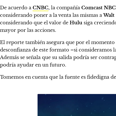
De acuerdo a
CNBC
, la compañía
Comcast NBC
considerando poner a la venta las mismas a
Walt
considerando que el valor de
Hulu
siga creciendo
mayor por las acciones.
El reporte también asegura que por el momento
desconfianza de este formato
–si consideramos la
Además se señala que
su salida podría ser cont
podría ayudar en un futuro.
Tomemos en cuenta que la fuente es fidedigna d