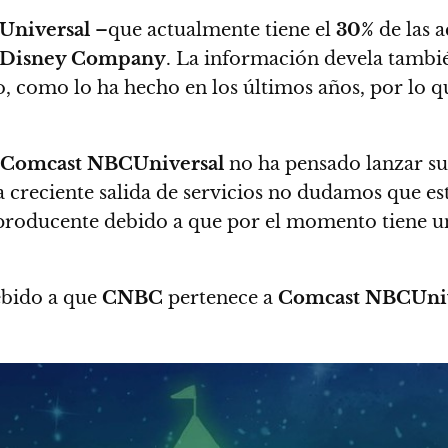
Universal
–que actualmente tiene el
30%
de las a
 Disney Company
.
La información devela tambié
, como lo ha hecho en los últimos años, por lo q
Comcast NBCUniversal
no ha pensado lanzar su
 creciente salida de servicios no dudamos que e
raproducente debido a que por el momento tiene u
ebido a que
CNBC
pertenece a
Comcast NBCUniv