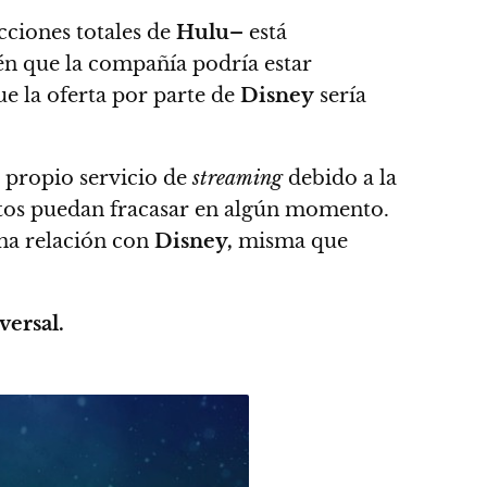
cciones totales de
Hulu–
está
n que la compañía podría estar
ue la oferta por parte de
Disney
sería
 propio servicio de
streaming
debido a la
stos puedan fracasar en algún momento.
na relación con
Disney,
misma que
ersal.