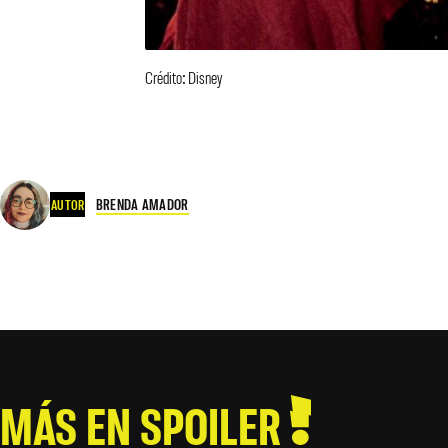
Crédito: Disney
BRENDA AMADOR
AUTOR
MÁS EN SPOILER