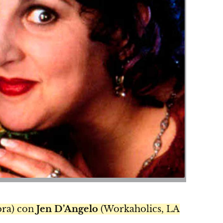
ra) con
Jen D’Angelo
(Workaholics, LA