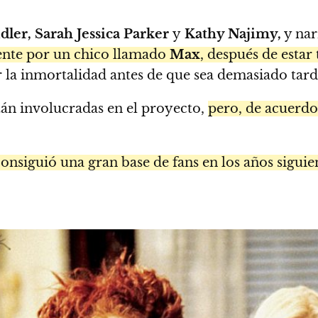
dler, Sarah Jessica Parker
y
Kathy Najimy,
y nar
ente por un chico llamado
Max
, después de estar
r la inmortalidad antes de que sea demasiado tard
án involucradas en el proyecto,
pero, de acuerd
onsiguió una gran base de fans en los años siguien