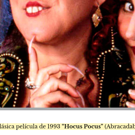
lásica película de 1993
“Hocus Pocus”
(Abracadab