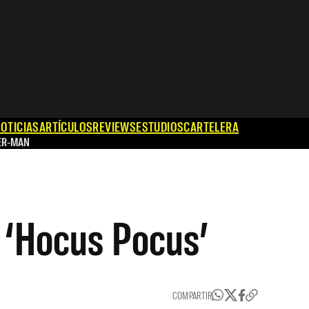
OTICIAS
ARTÍCULOS
REVIEWS
ESTUDIOS
CARTELERA
ER-MAN
a ‘Hocus Pocus’
COMPARTIR