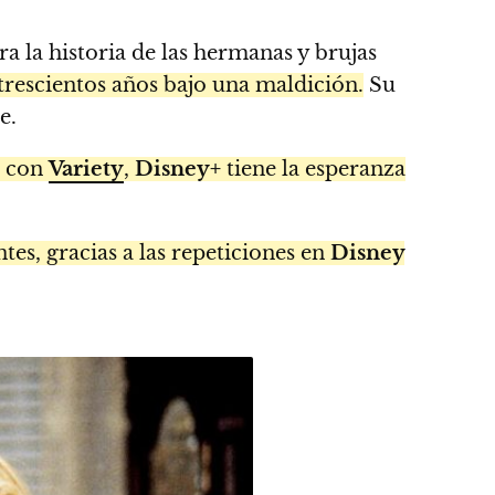
ra la historia de las hermanas y brujas
 trescientos años bajo una maldición.
Su
e.
o con
Variety
,
Disney+
tiene la esperanza
tes, gracias a las repeticiones en
Disney