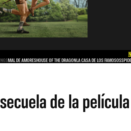
N
INGS
MAL DE AMORES
HOUSE OF THE DRAGON
LA CASA DE LOS FAMOSOS
SPID
secuela de la películ