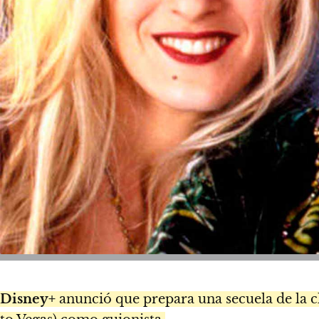
Disney+
anunció que prepara una secuela de la c