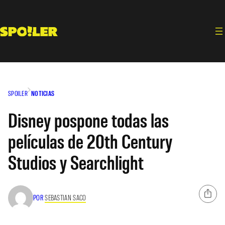
Saltar
al
contenido
SPOILER
NOTICIAS
Disney pospone todas las
películas de 20th Century
Studios y Searchlight
POR
SEBASTIAN SACO