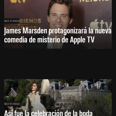
HACE 15 HORAS
James Marsden protagonizará la nueva
comedia de misterio de Apple TV
HACE 16 HORAS
Así fue la celebración de la boda