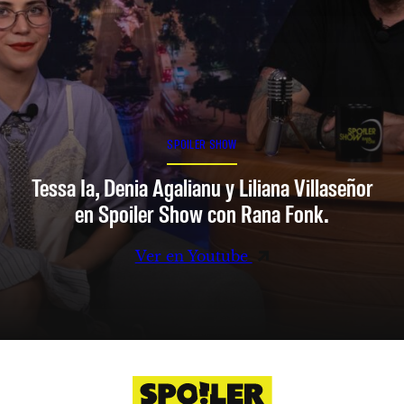
SPOILER SHOW
Tessa Ia, Denia Agalianu y Liliana Villaseñor
en Spoiler Show con Rana Fonk.
Ver en Youtube