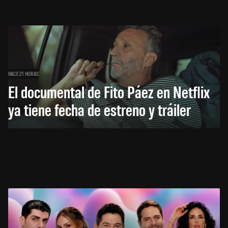
HACE 21 HORAS
El documental de Fito Páez en Netflix
ya tiene fecha de estreno y tráiler