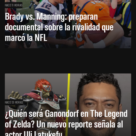
HACE 11 HORAS
Brady vs. Manning: preparan
documental sobre la rivalidad que
marcó la NFL
HACE 13 HORAS
¿Quién será Ganondorf en The Legend
of Zelda? Un nuevo reporte señala al
actor Uli Latukefu