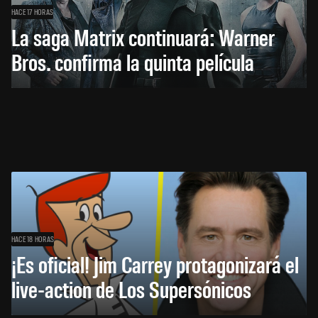
HACE 17 HORAS
La saga Matrix continuará: Warner
Bros. confirma la quinta película
HACE 18 HORAS
¡Es oficial! Jim Carrey protagonizará el
live-action de Los Supersónicos