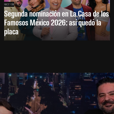
HACE 1 DÍA
Segunda nominación en La Casa de los
Famosos México 2026: así quedó la
placa