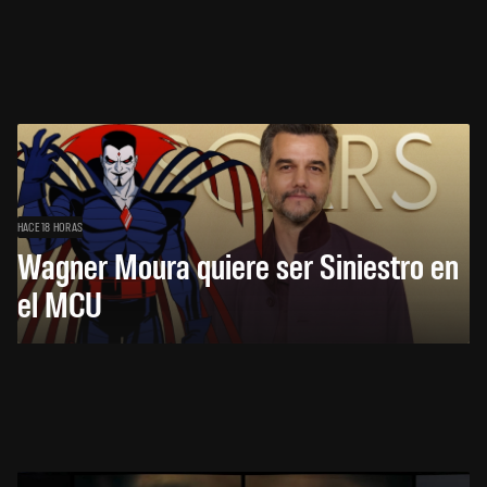
HACE 18 HORAS
Wagner Moura quiere ser Siniestro en
el MCU