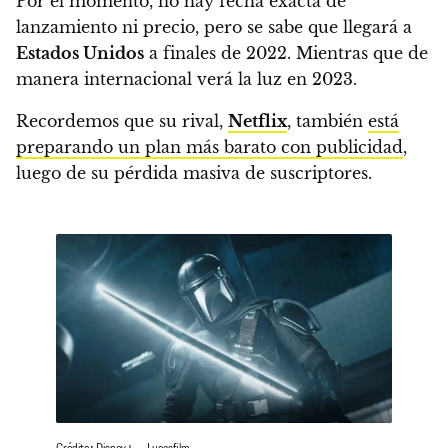
Por el momento,
no hay fecha exacta de
lanzamiento ni precio
, pero se sabe que llegará a
Estados Unidos
a finales de 2022. Mientras que de
manera internacional verá la luz en 2023.
Recordemos que su rival,
Netflix
, también
está
preparando un plan más barato con publicidad
,
luego de su pérdida masiva de suscriptores.
Crédito: Disney+ – Lucasfilm