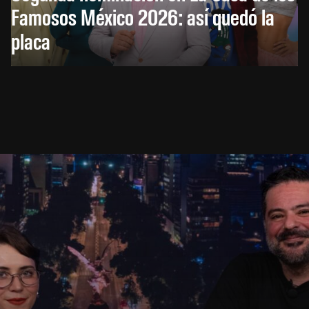
Famosos México 2026: así quedó la
placa