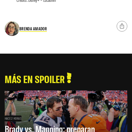
BRENDA AMADOR
MÁS EN SPOILER
HACE 2 HORAS
Brady vs. Manning: preparan