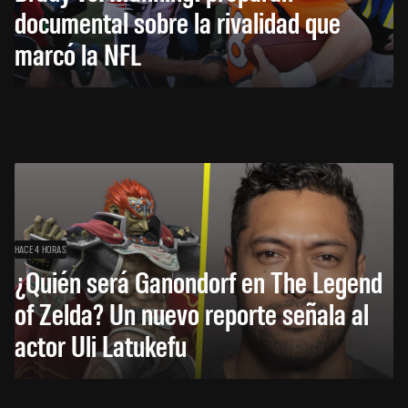
documental sobre la rivalidad que
marcó la NFL
HACE 4 HORAS
¿Quién será Ganondorf en The Legend
of Zelda? Un nuevo reporte señala al
actor Uli Latukefu