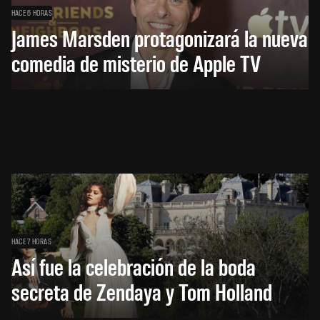
HACE 6 HORAS
James Marsden protagonizará la nueva
comedia de misterio de Apple TV
HACE 7 HORAS
Así fue la celebración de la boda
secreta de Zendaya y Tom Holland