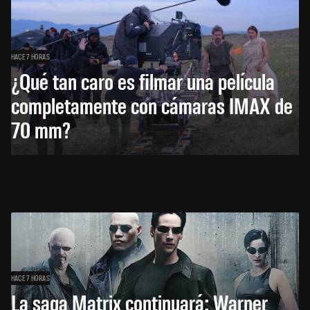
HACE 7 HORAS
¿Qué tan caro es filmar una película
completamente con cámaras IMAX de
70 mm?
HACE 7 HORAS
La saga Matrix continuará: Warner