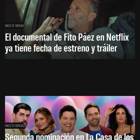
HACE 12 HORAS
El documental de Fito Páez en Netflix
ya tiene fecha de estreno y tráiler
HACE 21 HORAS
Segunda nominación en La Casa de los