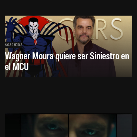
HACE 9 HORAS
Wagner Moura quiere ser Siniestro en
el MCU