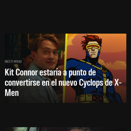
HACE 11 HORAS
Kit Connor estaría a punto de
convertirse en el nuevo Cyclops de X-
Men