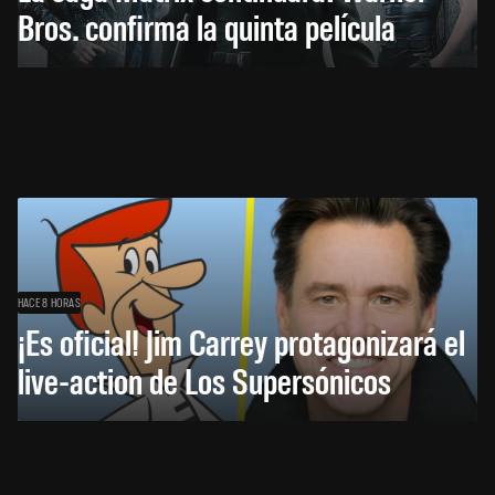
Bros. confirma la quinta película
HACE 8 HORAS
¡Es oficial! Jim Carrey protagonizará el
live-action de Los Supersónicos