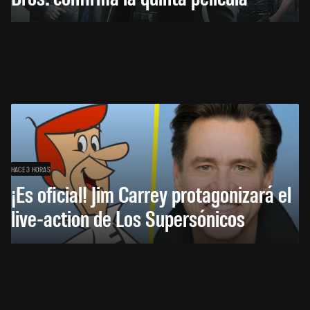
HACE 3 HORAS
¡Es oficial! Jim Carrey protagonizará el
live-action de Los Supersónicos