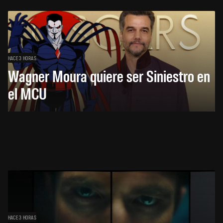
HACE 3 HORAS
Wagner Moura quiere ser Siniestro en
el MCU
HACE 3 HORAS