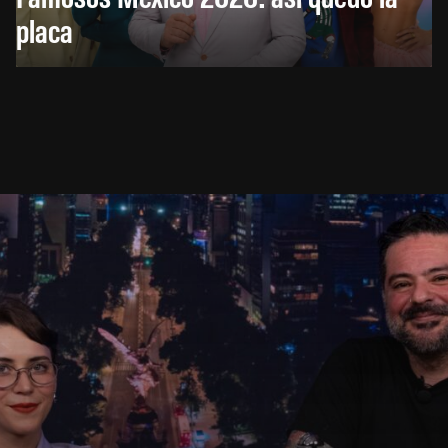
placa