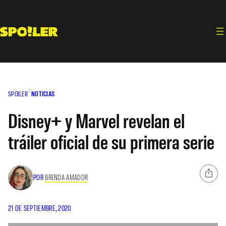
Saltar
al
contenido
SPOILER
NOTICIAS
Disney+ y Marvel revelan el
tráiler oficial de su primera serie
POR
BRENDA AMADOR
21 DE SEPTIEMBRE, 2020