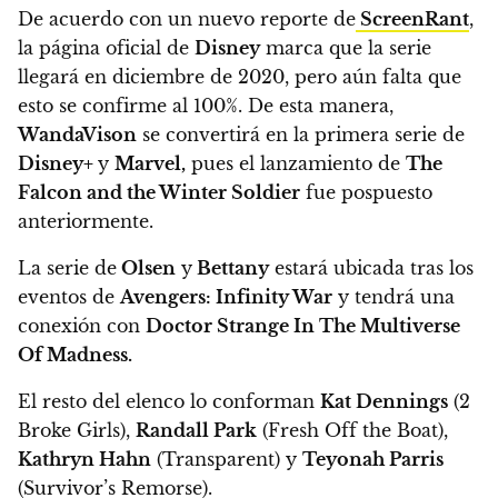
De acuerdo con un nuevo reporte de
ScreenRant
,
la página oficial de
Disney
marca que la serie
llegará en diciembre de 2020, pero aún falta que
esto se confirme al 100%.
De esta manera,
WandaVison
se convertirá en la primera serie de
Disney+
y
Marvel,
pues el lanzamiento de
The
Falcon and the Winter Soldier
fue pospuesto
anteriormente.
La serie de
Olsen
y
Bettany
estará ubicada tras los
eventos de
Avengers: Infinity War
y tendrá una
conexión con
Doctor Strange In The Multiverse
Of Madness.
El resto del elenco lo conforman
Kat Dennings
(2
Broke Girls),
Randall Park
(Fresh Off the Boat),
Kathryn Hahn
(Transparent) y
Teyonah Parris
(Survivor’s Remorse).