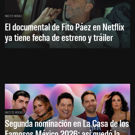
HACE 6 HORAS
El documental de Fito Páez en Netflix
ya tiene fecha de estreno y tráiler
HACE 15 HORAS
Segunda nominación en La Casa de los
Famosos México 2026: así quedó la