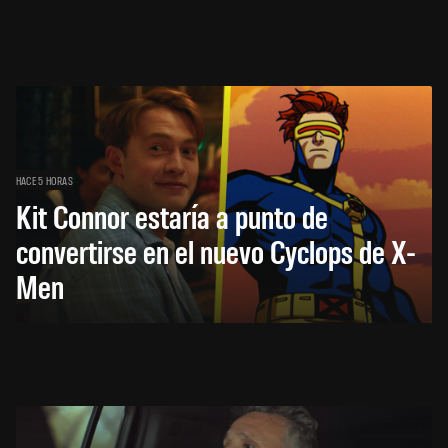
HACE 5 HORAS
Kit Connor estaría a punto de
convertirse en el nuevo Cyclops de X-
Men