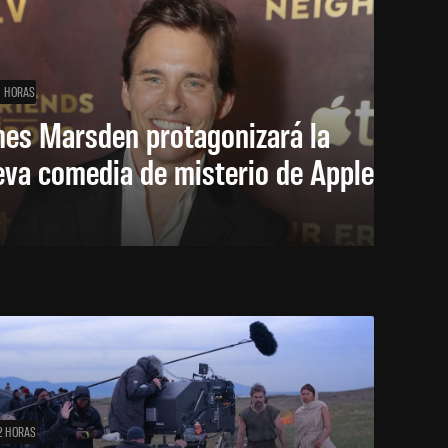
1 HORAS
mes Marsden protagonizará la
eva comedia de misterio de Apple
2 HORAS