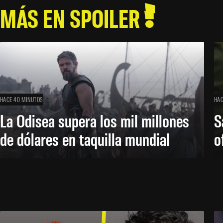
MÁS EN SPOILER
HACE 40 MINUTOS
HAC
La Odisea supera los mil millones
S
de dólares en taquilla mundial
o