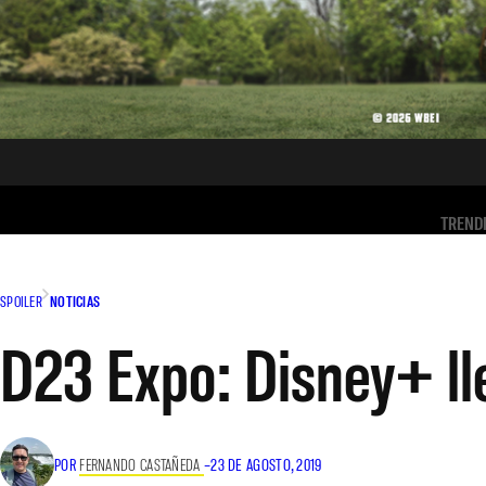
TREND
SPOILER
NOTICIAS
D23 Expo: Disney+ ll
POR
FERNANDO CASTAÑEDA
–
23 DE AGOSTO, 2019