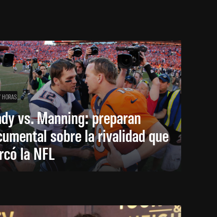
7 HORAS
ady vs. Manning: preparan
umental sobre la rivalidad que
rcó la NFL