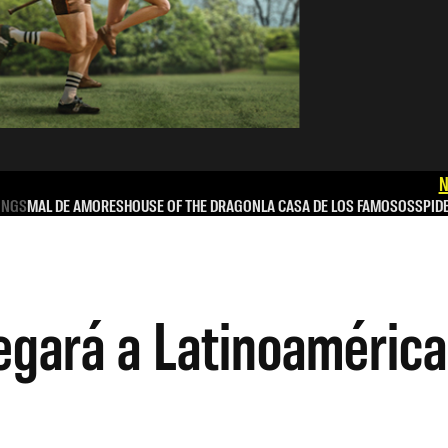
N
INGS
MAL DE AMORES
HOUSE OF THE DRAGON
LA CASA DE LOS FAMOSOS
SPID
egará a Latinoaméric