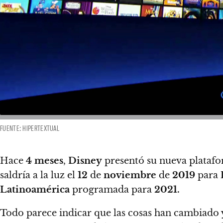
FUENTE: HIPERTEXTUAL
Hace
4 meses
,
Disney
presentó su nueva plataf
saldría a la luz el
12
de
noviembre
de
2019
para
Latinoamérica
programada para
2021.
Todo parece indicar que las cosas han cambiado