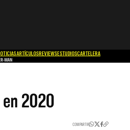
OTICIAS
ARTÍCULOS
REVIEWS
ESTUDIOS
CARTELERA
ER-MAN
a en 2020
COMPARTIR