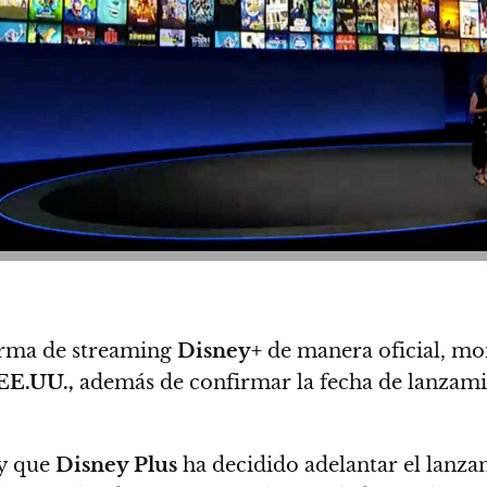
orma de streaming
Disney+
de manera oficial, mo
EE.UU.,
además de confirmar la fecha de lanzami
 y que
Disney Plus
ha decidido adelantar el lanza