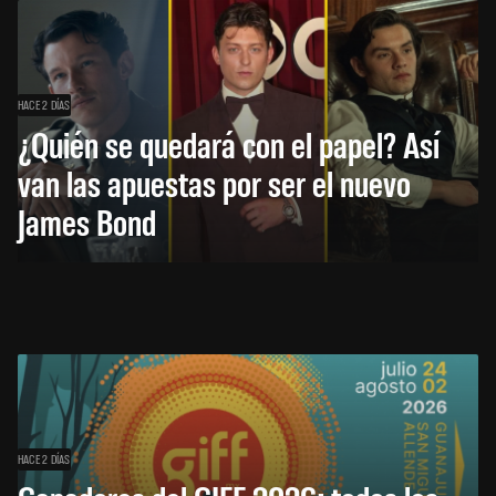
HACE 2 DÍAS
¿Quién se quedará con el papel? Así
van las apuestas por ser el nuevo
James Bond
HACE 2 DÍAS