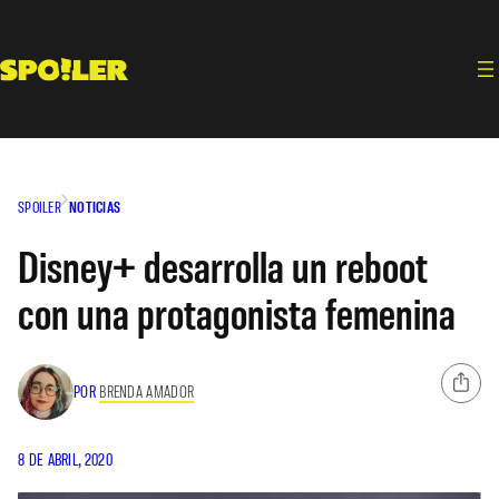
Saltar
al
contenido
SPOILER
NOTICIAS
Disney+ desarrolla un reboot
con una protagonista femenina
POR
BRENDA AMADOR
8 DE ABRIL, 2020