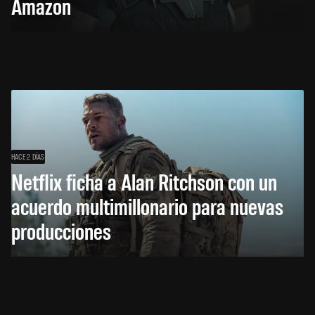
Amazon
HACE 2 DÍAS
Netflix ficha a Alan Ritchson con un
acuerdo multimillonario para nuevas
producciones