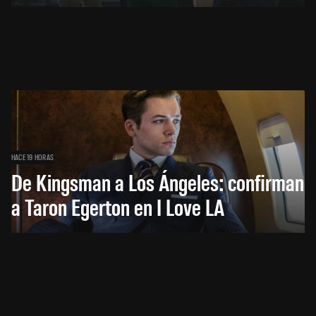
HACE 19 HORAS
De Kingsman a Los Ángeles: confirman
a Taron Egerton en I Love LA