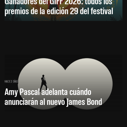
Ganadores del GIFF 2026: todos los
premios de la edición 29 del festival
HACE 2 DÍAS
Amy Pascal adelanta cuándo
anunciarán al nuevo James Bond