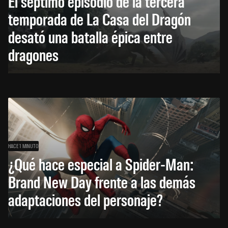
El séptimo episodio de la tercera
temporada de La Casa del Dragón
desató una batalla épica entre
dragones
HACE 1 MINUTO
¿Qué hace especial a Spider-Man:
Brand New Day frente a las demás
adaptaciones del personaje?