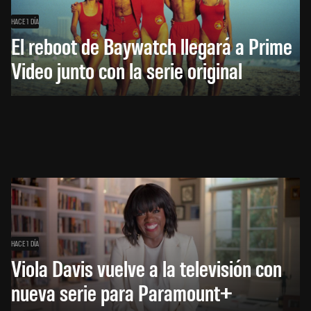
HACE 1 DÍA
El reboot de Baywatch llegará a Prime
Video junto con la serie original
HACE 1 DÍA
Viola Davis vuelve a la televisión con
nueva serie para Paramount+