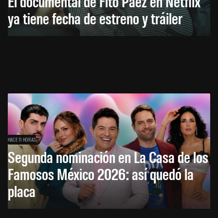
El documental de Fito Páez en Netflix
ya tiene fecha de estreno y tráiler
HACE 11 HORAS
Segunda nominación en La Casa de los
Famosos México 2026: así quedó la
placa