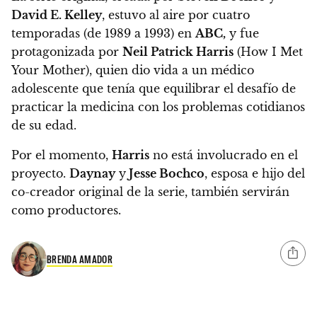
David E. Kelley
, estuvo al aire por cuatro
temporadas (de 1989 a 1993) en
ABC,
y
fue
protagonizada por
Neil Patrick Harris
(How I Met
Your Mother), quien dio vida a un médico
adolescente que tenía que equilibrar el desafío de
practicar la medicina con los problemas cotidianos
de su edad.
Por el momento,
Harris
no está involucrado en el
proyecto.
Daynay
y
Jesse Bochco
, esposa e hijo del
co-creador original de la serie, también servirán
como productores.
BRENDA AMADOR