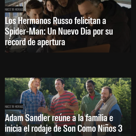
HACE 18 HORAS
Los Hermanos Russo felicitan a
Spider-Man: Un Nuevo Día por su
récord de apertura
HACE 19 HORAS
Adam Sandler reúne a la familia e
inicia el rodaje de Son Como Niños 3