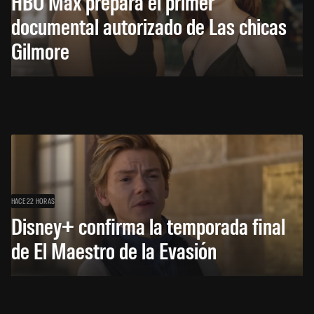
HBO Max prepara el primer
documental autorizado de Las chicas
Gilmore
HACE 22 HORAS
Disney+ confirma la temporada final
de El Maestro de la Evasión