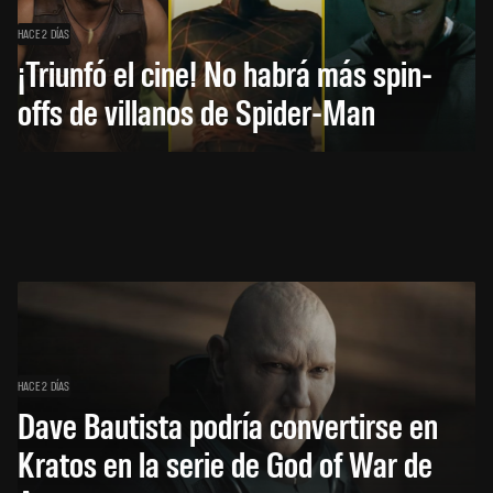
HACE 2 DÍAS
¡Triunfó el cine! No habrá más spin-
offs de villanos de Spider-Man
HACE 2 DÍAS
Dave Bautista podría convertirse en
Kratos en la serie de God of War de