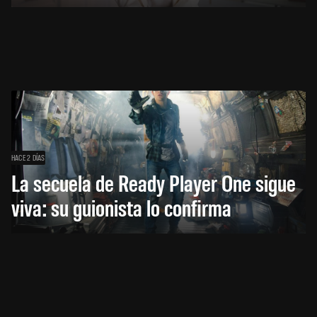
HACE 2 DÍAS
La secuela de Ready Player One sigue
viva: su guionista lo confirma