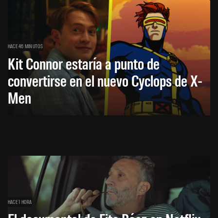
HACE 46 MINUTOS
Kit Connor estaría a punto de
convertirse en el nuevo Cyclops de X-
Men
HACE 1 HORA