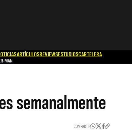
OTICIAS
ARTÍCULOS
REVIEWS
ESTUDIOS
CARTELERA
ER-MAN
ries semanalmente
COMPARTIR