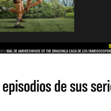
N
INGS
MAL DE AMORES
HOUSE OF THE DRAGON
LA CASA DE LOS FAMOSOS
SPID
 episodios de sus se