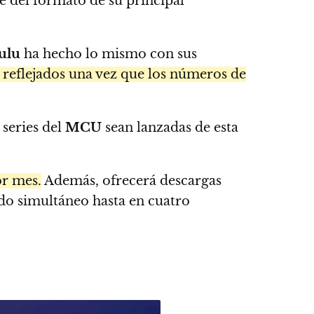
se del formato de su principal
ulu
ha hecho lo mismo con sus
án reflejados una vez que los números de
 series del
MCU
sean lanzadas de esta
r mes.
Además, ofrecerá descargas
ido simultáneo hasta en cuatro