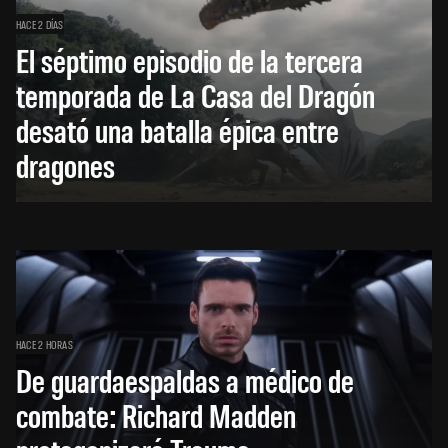
HACE 2 DÍAS
El séptimo episodio de la tercera
temporada de La Casa del Dragón
desató una batalla épica entre
dragones
HACE 2 HORAS
De guardaespaldas a médico de
combate: Richard Madden