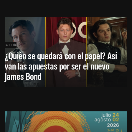
HACE 1 DÍA
¿Quién se quedará con el papel? Así
van las apuestas por ser el nuevo
James Bond