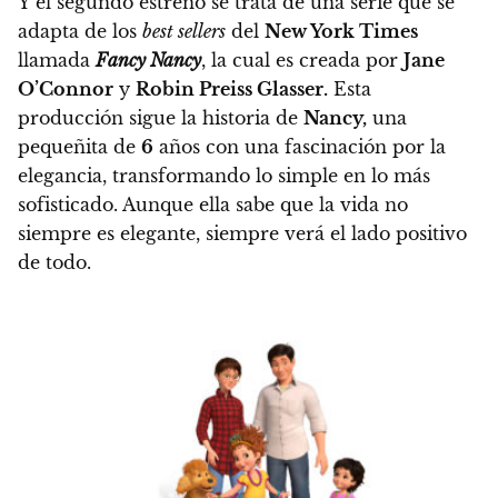
Y el segundo estreno se trata de una serie que se
adapta de los
best sellers
del
New York Times
llamada
Fancy Nancy
, la cual es creada por
Jane
O’Connor
y
Robin Preiss Glasser.
Esta
producción sigue la historia de
Nancy,
una
pequeñita de
6
años con una fascinación por la
elegancia, transformando lo simple en lo más
sofisticado.
Aunque ella sabe que la vida no
siempre es elegante, siempre verá el lado positivo
de todo.