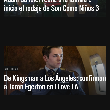
inicia el rodaje de Son Como Niños 3
HACE 4 HORAS
De Kingsman a Los Ángeles: confirman
a Taron Egerton en I Love LA