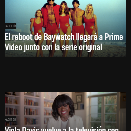
HACE 1 DÍA
El reboot de Baywatch llegará a Prime
Video junto con la serie original
HACE 1 DÍA
Viola Davis vuelve a la televisión con