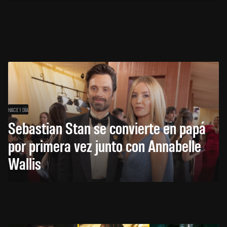
HACE 1 DÍA
Sebastian Stan se convierte en papá
por primera vez junto con Annabelle
Wallis