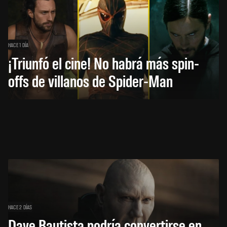
HACE 1 DÍA
¡Triunfó el cine! No habrá más spin-
offs de villanos de Spider-Man
HACE 2 DÍAS
Dave Bautista podría convertirse en