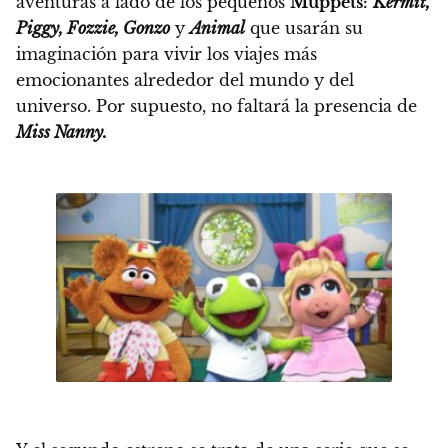
aventuras a lado de los pequeños
Muppets:
Kermit,
Piggy, Fozzie, Gonzo
y
Animal
que usarán su
imaginación para vivir los viajes más
emocionantes alrededor del mundo y del
universo.
Por supuesto, no faltará la presencia de
Miss Nanny.