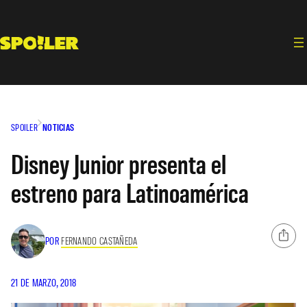
Saltar
al
contenido
SPOILER
NOTICIAS
Disney Junior presenta el
estreno para Latinoamérica
POR
FERNANDO CASTAÑEDA
21 DE MARZO, 2018