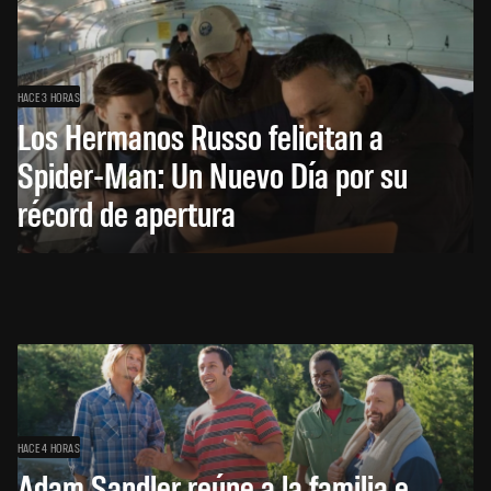
HACE 3 HORAS
Los Hermanos Russo felicitan a
Spider-Man: Un Nuevo Día por su
récord de apertura
HACE 4 HORAS
Adam Sandler reúne a la familia e