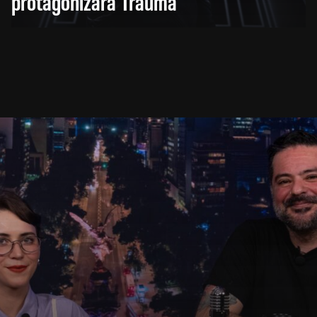
protagonizará Trauma