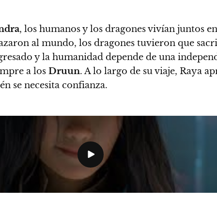
ndra
, los humanos y los dragones vivían juntos e
aron al mundo, los dragones tuvieron que sacrif
gresado y la humanidad depende de una independi
empre a los
Druun
. A lo largo de su viaje, Raya 
n se necesita confianza.