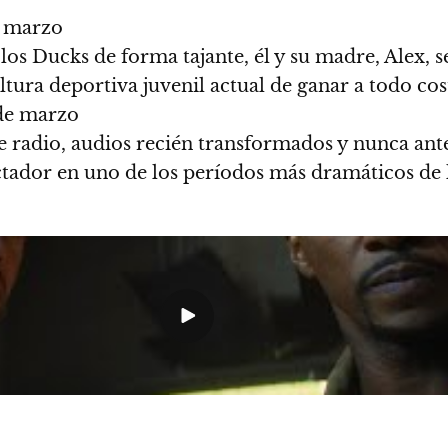
 marzo
s Ducks de forma tajante, él y su madre, Alex, 
ltura deportiva juvenil actual de ganar a todo cos
de marzo
de radio, audios recién transformados y nunca ant
ctador en uno de los períodos más dramáticos de 