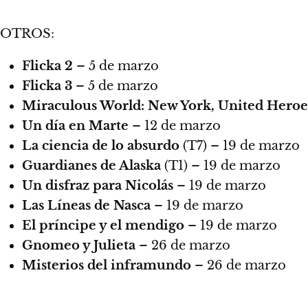
OTROS:
Flicka 2
– 5 de marzo
Flicka 3
– 5 de marzo
Miraculous World: New York, United Heroe
Un día en Marte
– 12 de marzo
La ciencia de lo absurdo
(T7) – 19 de marzo
Guardianes de Alaska
(T1) – 19 de marzo
Un disfraz para Nicolás
– 19 de marzo
Las Líneas de Nasca
– 19 de marzo
El príncipe y el mendigo
– 19 de marzo
Gnomeo y Julieta
– 26 de marzo
Misterios del inframundo
– 26 de marzo