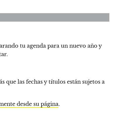
arando tu agenda para un nuevo año y
ar.
más que
las fechas y títulos están sujetos a
mente desde su página
.