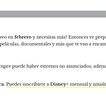
uvo en
febrero
y necesitas más?
Entonces ve prep
 películas, documentales y más que te van a encant
siempre puede haber estrenos no anunciados; ade
ca
.
Puedes suscribirte a
Disney+
mensual y anual