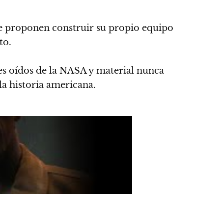
se proponen construir su propio equipo
to.
es oídos de la NASA y material nunca
la historia americana.