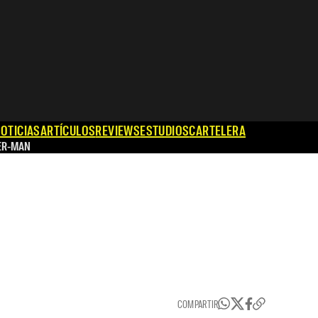
OTICIAS
ARTÍCULOS
REVIEWS
ESTUDIOS
CARTELERA
ER-MAN
COMPARTIR