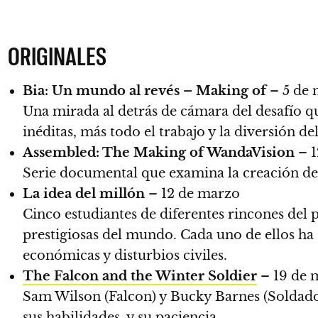
ORIGINALES
Bia: Un mundo al revés – Making of
– 5 de 
Una mirada al detrás de cámara del desafío que
inéditas, más todo el trabajo y la diversión del
Assembled: The Making of WandaVision
– 1
Serie documental que examina la creación de 
La idea del millón
– 12 de marzo
Cinco estudiantes de diferentes rincones del
prestigiosas del mundo. Cada uno de ellos ha
económicas y disturbios civiles.
The Falcon and the Winter Soldier
– 19 de 
Sam Wilson (Falcon) y Bucky Barnes (Soldad
sus habilidades, y su paciencia.