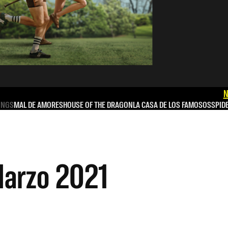
N
INGS
MAL DE AMORES
HOUSE OF THE DRAGON
LA CASA DE LOS FAMOSOS
SPID
arzo 2021