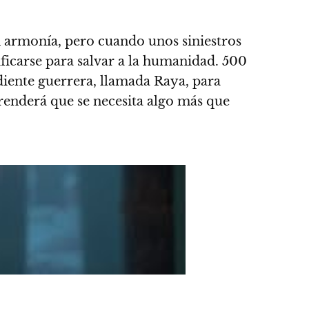
n armonía, pero cuando unos siniestros
icarse para salvar a la humanidad. 500
ente guerrera, llamada Raya, para
aprenderá que se necesita algo más que