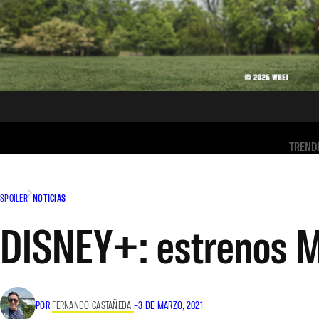
TREND
SPOILER
NOTICIAS
DISNEY+: estrenos M
POR
FERNANDO CASTAÑEDA
–
3 DE MARZO, 2021