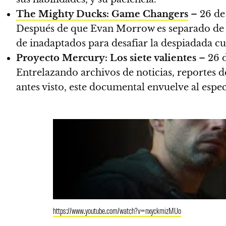
The Mighty Ducks: Game Changers
– 26 de
Después de que Evan Morrow es separado de lo
de inadaptados para desafiar la despiadada cu
Proyecto Mercury: Los siete valientes
– 26 
Entrelazando archivos de noticias, reportes 
antes visto, este documental envuelve al espe
https://www.youtube.com/watch?v=nxyckmizMUo