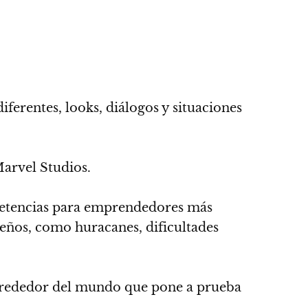
iferentes, looks, diálogos y situaciones
Marvel Studios.
ompetencias para emprendedores más
eños, como huracanes, dificultades
alrededor del mundo que pone a prueba