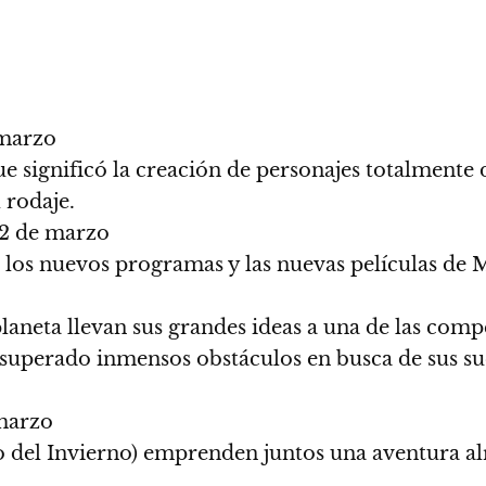
marzo
 significó la creación de personajes totalmente d
 rodaje.
2 de marzo
los nuevos programas y las nuevas películas de 
 planeta llevan sus grandes ideas a una de las c
 superado inmensos obstáculos en busca de sus su
marzo
o del Invierno) emprenden juntos una aventura 