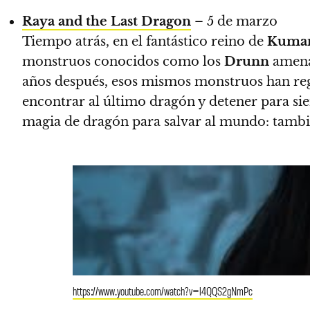
Raya and the Last Dragon
– 5 de marzo
Tiempo atrás, en el fantástico reino de
Kuma
monstruos conocidos como los
Drunn
amenaz
años después, esos mismos monstruos han re
encontrar al último dragón y detener para si
magia de dragón para salvar al mundo: tambié
https://www.youtube.com/watch?v=l4QQS2gNmPc