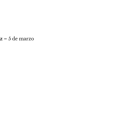
z
– 5 de marzo