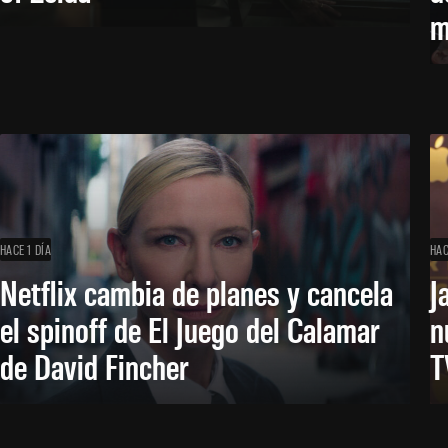
m
HACE 1 DÍA
HAC
Netflix cambia de planes y cancela
J
el spinoff de El Juego del Calamar
n
de David Fincher
T