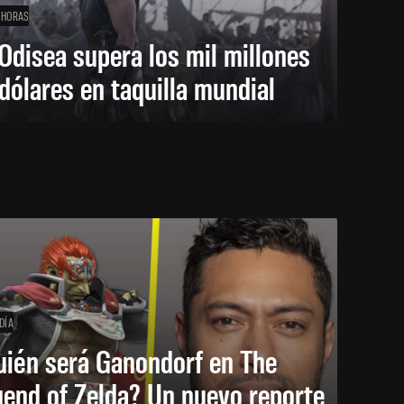
 HORAS
Odisea supera los mil millones
dólares en taquilla mundial
DÍA
uién será Ganondorf en The
end of Zelda? Un nuevo reporte