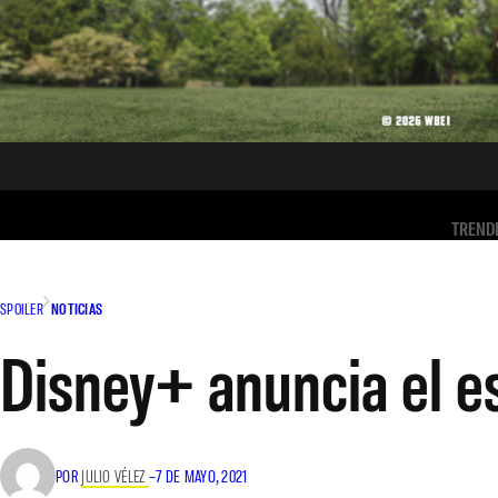
TREND
SPOILER
NOTICIAS
Disney+ anuncia el 
POR
JULIO VÉLEZ
–
7 DE MAYO, 2021