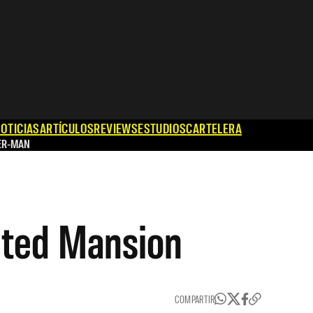
OTICIAS
ARTÍCULOS
REVIEWS
ESTUDIOS
CARTELERA
ER-MAN
nted Mansion
COMPARTIR