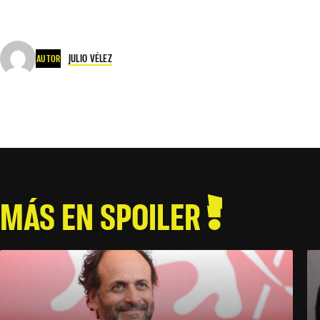
JULIO VÉLEZ
AUTOR
MÁS EN SPOILER