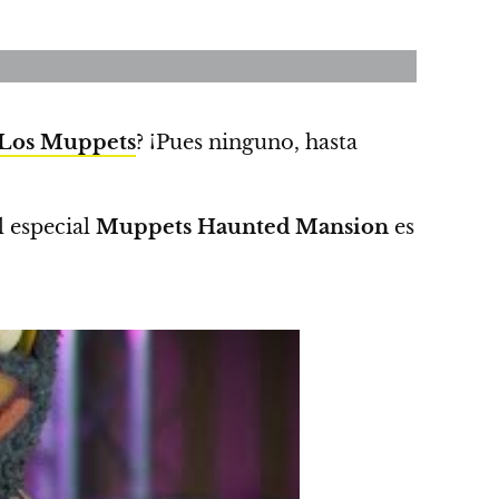
Los Muppets
? ¡
Pues ninguno, hasta
l especial
Muppets Haunted Mansion
es