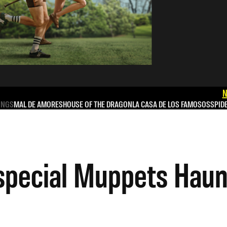
N
INGS
MAL DE AMORES
HOUSE OF THE DRAGON
LA CASA DE LOS FAMOSOS
SPID
especial Muppets Hau