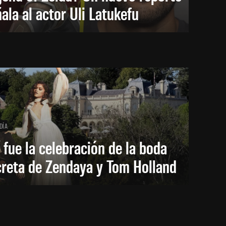
ala al actor Uli Latukefu
DÍA
 fue la celebración de la boda
creta de Zendaya y Tom Holland