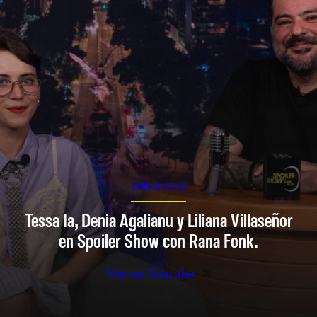
SPOILER SHOW
Tessa Ia, Denia Agalianu y Liliana Villaseñor
en Spoiler Show con Rana Fonk.
Ver en Youtube