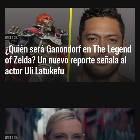
HACE 1 DÍA
¿Quién será Ganondorf en The Legend
of Zelda? Un nuevo reporte señala al
actor Uli Latukefu
HACE 1 DÍA