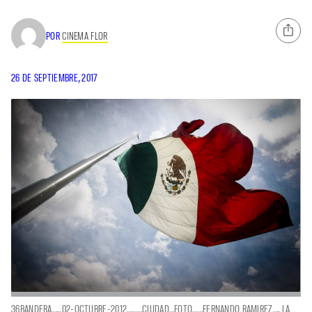
POR
CINEMA FLOR
26 DE SEPTIEMBRE, 2017
36BANDERA…..02-OCTUBRE-2012………CIUDAD…FOTO……FERNANDO RAMIREZ…. LA