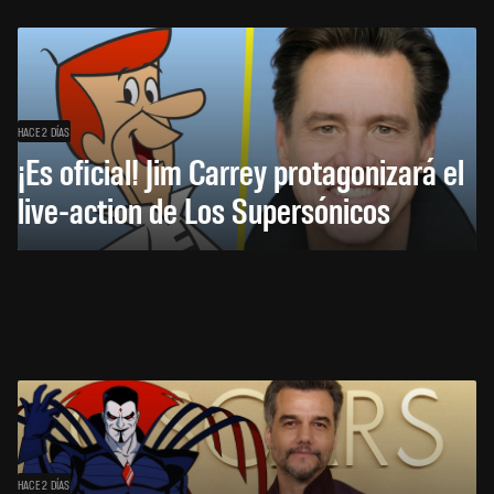
HACE 2 DÍAS
¡Es oficial! Jim Carrey protagonizará el
live-action de Los Supersónicos
HACE 2 DÍAS