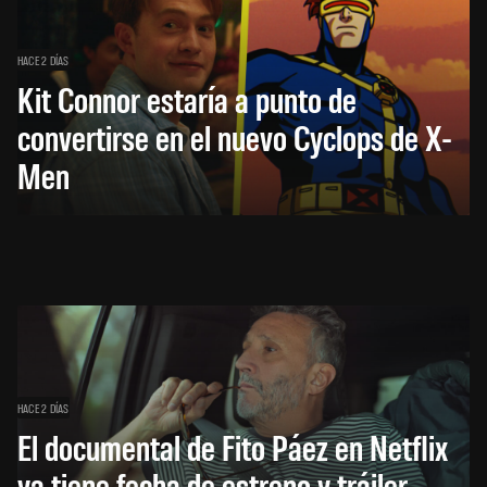
HACE 2 DÍAS
Kit Connor estaría a punto de
convertirse en el nuevo Cyclops de X-
Men
HACE 2 DÍAS
El documental de Fito Páez en Netflix
ya tiene fecha de estreno y tráiler