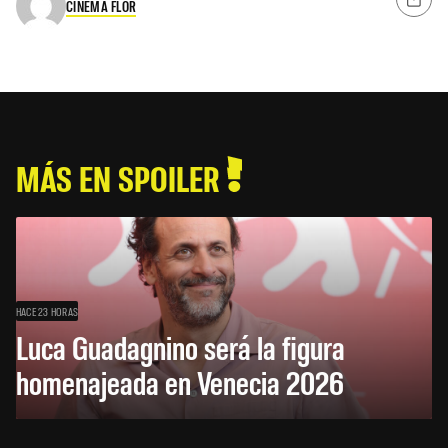
CINEMA FLOR
MÁS EN SPOILER
HACE 23 HORAS
Luca Guadagnino será la figura
homenajeada en Venecia 2026