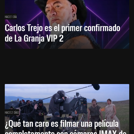
HACE 1 DÍA
Carlos Trejo es el primer confirmado
de La Granja VIP 2
HACE 2 DÍAS
¿Qué tan caro es filmar una película
completamente con cámaras IMAX de