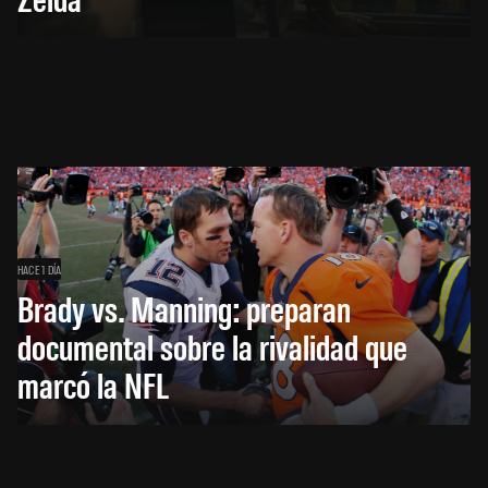
HACE 1 DÍA
Brady vs. Manning: preparan
documental sobre la rivalidad que
marcó la NFL