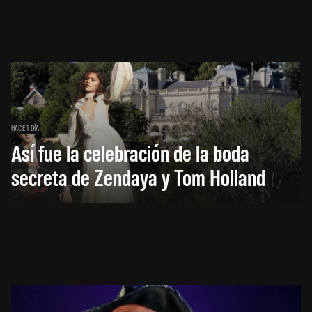
HACE 1 DÍA
Así fue la celebración de la boda
secreta de Zendaya y Tom Holland