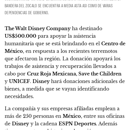
BANDERA DEL ZOCALO SE ENCUENTRA A MEDIA ASTA ASI COMO DE VARIAS
DEPENDENCIAS DE GOBIERNO.
The Walt Disney Company
ha destinado
US$500.000
para apoyar la asistencia
humanitaria que se está brindando en el
Centro de
México
, en respuesta a los recientes terremotos
que afectaron la región. La donación apoyará los
trabajos de asistencia y recuperación llevados a
cabo por
Cruz Roja Mexicana, Save the Children
y
UNICEF
.
Disney
hará donaciones adicionales de
bienes, a medida que se vayan identificando
necesidades.
La compañía y sus empresas afiliadas emplean a
más de 250 personas en
México
, entre sus oficinas
de
Disney
y la cadena
ESPN Deportes
. Además