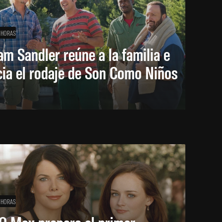
 HORAS
m Sandler reúne a la familia e
cia el rodaje de Son Como Niños
 HORAS