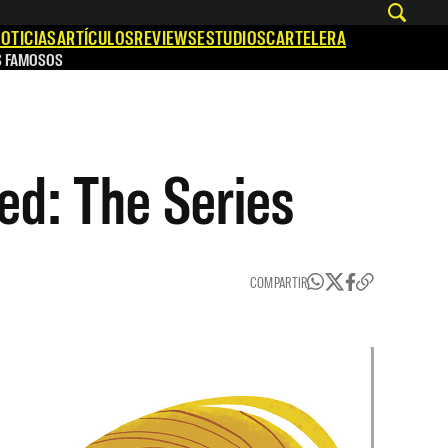
OTICIAS
ARTÍCULOS
REVIEWS
ESTUDIOS
CARTELERA
S FAMOSOS
led: The Series
COMPARTIR