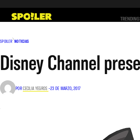
Saltar
al
TRENDING
contenido
SPOILER
NOTICIAS
Disney Channel presen
POR
CECILIA YEGROS
–
23 DE MARZO, 2017