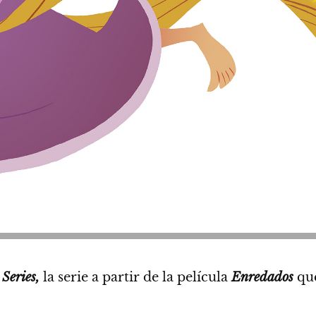
Series,
la serie a partir de la película
Enredados
que