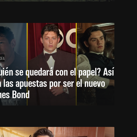
DÍA
ién se quedará con el papel? Así
 las apuestas por ser el nuevo
mes Bond