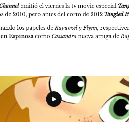
 Channel
emitió el viernes la tv movie especial
Tangl
os de 2010, pero antes del corto de 2012
Tangled Ev
ando los papeles de
Rapunzel
y
Flynn,
respectivem
en Espinosa
como
Cassandra
nueva amiga de
Rap