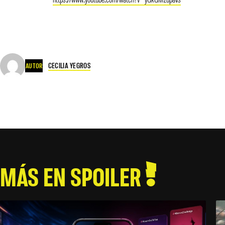
CECILIA YEGROS
AUTOR
MÁS EN SPOILER