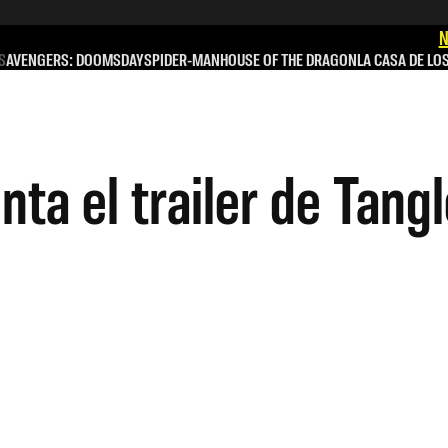
N
S
AVENGERS: DOOMSDAY
SPIDER-MAN
HOUSE OF THE DRAGON
LA CASA DE LO
ta el trailer de Tang