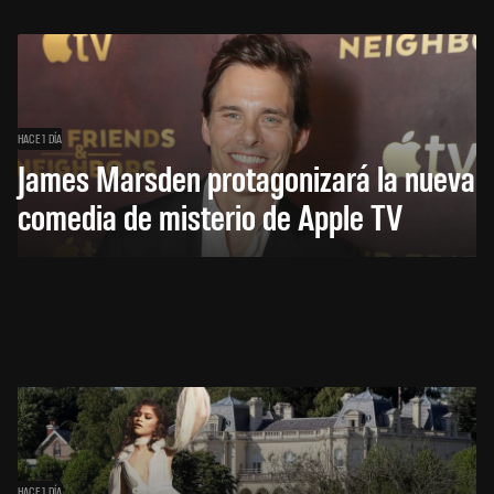
HACE 1 DÍA
James Marsden protagonizará la nueva
comedia de misterio de Apple TV
HACE 1 DÍA