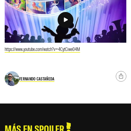
https://www.youtube.com/watch?v=4CytCiwe04M
FERNANDO CASTAÑEDA
MÁS EN SPOILER