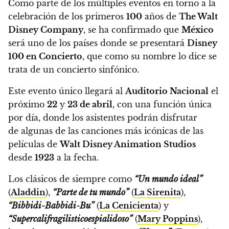
Como parte de los múltiples eventos en torno a la
celebración de los primeros
100
años de
The Walt
Disney Company
,
se ha confirmado que
México
será uno de los países donde se presentará
Disney
100 en Concierto
, que como su nombre lo dice se
trata de un concierto sinfónico.
Este evento único llegará al
Auditorio Nacional
el
próximo
22
y
23 de abril
, con una función única
por día, donde los asistentes podrán disfrutar
de algunas de las canciones más icónicas de las
películas de
Walt Disney Animation Studios
desde
1923
a la fecha.
Los clásicos de siempre como
“Un mundo ideal”
(
Aladdin
),
“Parte de tu mundo”
(
La Sirenita
),
“
Bibbidi-Babbidi-Bu”
(
La Cenicienta
) y
“
Supercalifragilisticoespialidoso”
(
Mary Poppins
),