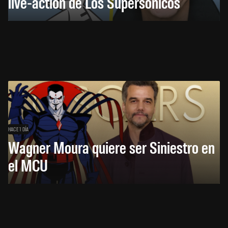
live-action de Los Supersónicos
HACE 1 DÍA
Wagner Moura quiere ser Siniestro en
el MCU