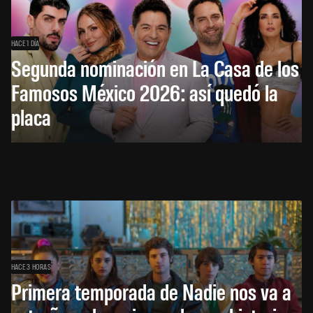
HACE 1 DÍA
Segunda nominación en La Casa de los
Famosos México 2026: así quedó la
placa
HACE 3 HORAS
Primera temporada de Nadie nos va a