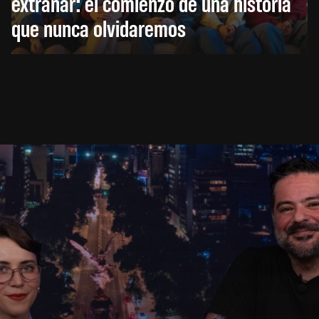
extrañar: el comienzo de una historia
que nunca olvidaremos