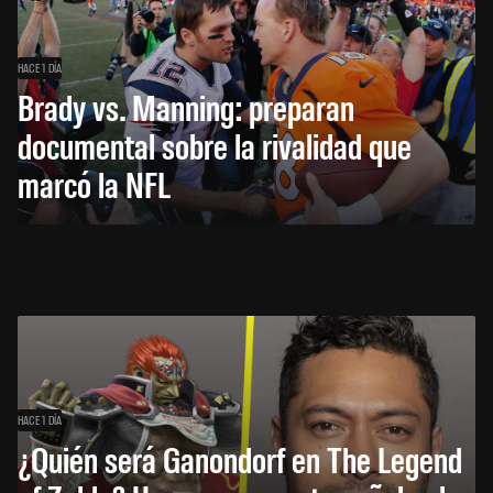
HACE 1 DÍA
Brady vs. Manning: preparan
documental sobre la rivalidad que
marcó la NFL
HACE 1 DÍA
¿Quién será Ganondorf en The Legend