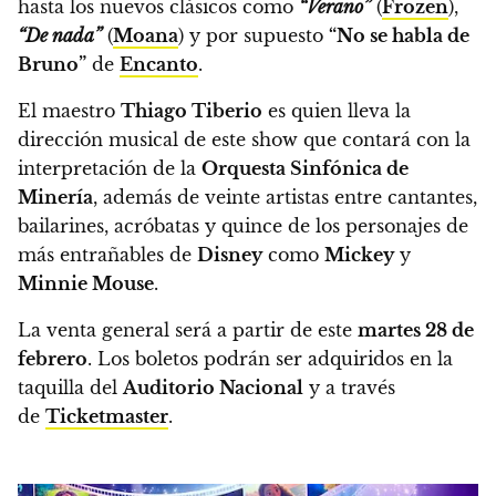
hasta los nuevos clásicos como
“
Verano”
(
Frozen
),
“De nada”
(
Moana
) y por supuesto
“No se habla de
Bruno”
de
Encanto
.
El maestro
Thiago Tiberio
es quien lleva la
dirección musical de este show que contará con la
interpretación de la
Orquesta Sinfónica de
Minería
, además de veinte artistas entre cantantes,
bailarines, acróbatas y quince de los personajes de
más entrañables de
Disney
como
Mickey
y
Minnie Mouse
.
La venta general será a partir de este
martes 28 de
febrero
. Los boletos podrán ser adquiridos en la
taquilla del
Auditorio Nacional
y a través
de
Ticketmaster
.