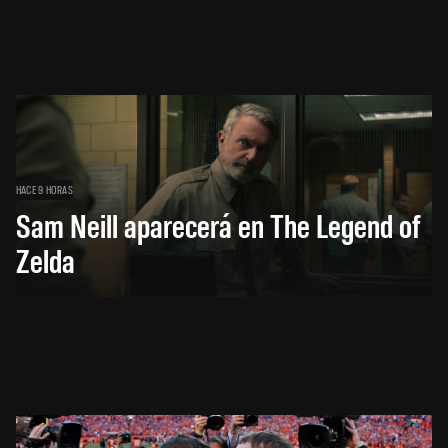
HACE 9 HORAS
Sam Neill aparecerá en The Legend of
Zelda