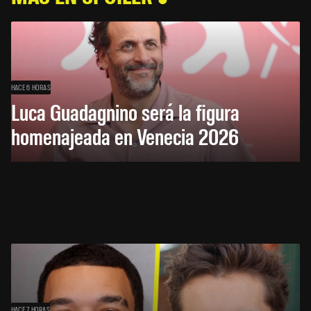
HACE 6 HORAS
Luca Guadagnino será la figura
homenajeada en Venecia 2026
HACE 7 HORAS