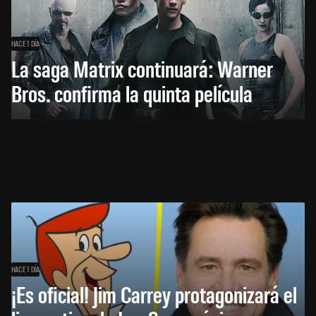
HACE 1 DÍA
La saga Matrix continuará: Warner
Bros. confirma la quinta película
HACE 1 DÍA
¡Es oficial! Jim Carrey protagonizará el