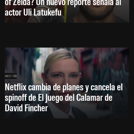
of Zelda? Un nuevo reporte señala al
actor Uli Latukefu
HACE 1 DÍA
Netflix cambia de planes y cancela el
spinoff de El Juego del Calamar de
David Fincher