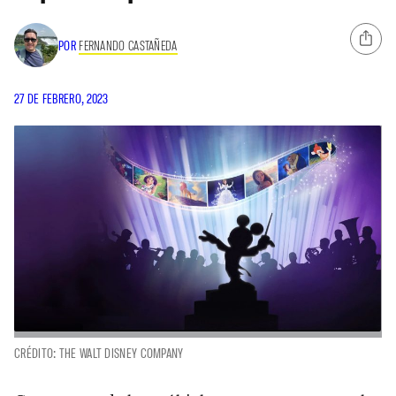
POR
FERNANDO CASTAÑEDA
27 DE FEBRERO, 2023
CRÉDITO: THE WALT DISNEY COMPANY