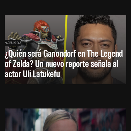
HACE 8 HORAS
¿Quién será Ganondorf en The Legend
of Zelda? Un nuevo reporte señala al
actor Uli Latukefu