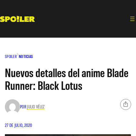
Saltar
al
contenido
SPOILER
NOTICIAS
Nuevos detalles del anime Blade
Runner: Black Lotus
POR
JULIO VÉLEZ
27 DE JULIO, 2020