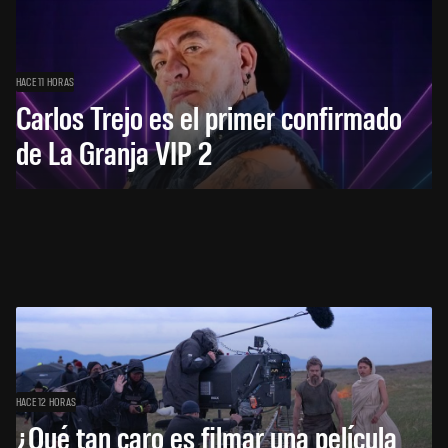
HACE 11 HORAS
Carlos Trejo es el primer confirmado
de La Granja VIP 2
HACE 12 HORAS
¿Qué tan caro es filmar una película