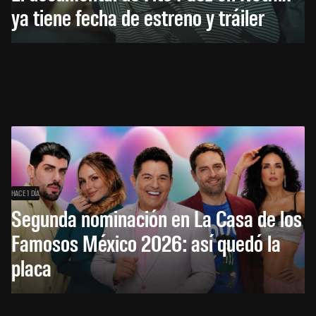
ya tiene fecha de estreno y tráiler
HACE 1 DÍA
Segunda nominación en La Casa de los
Famosos México 2026: así quedó la
placa