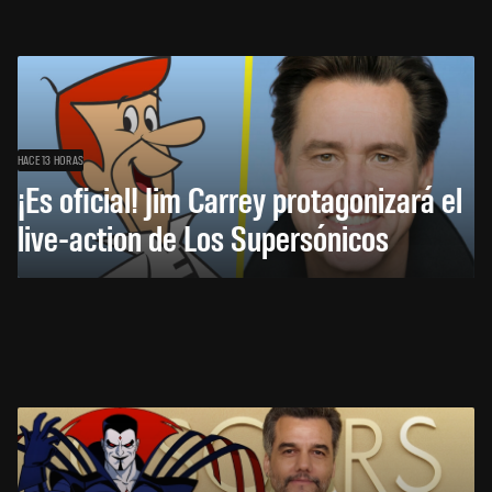
HACE 13 HORAS
¡Es oficial! Jim Carrey protagonizará el
live-action de Los Supersónicos