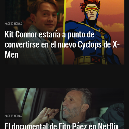
HACE 15 HORAS
Kit Connor estaría a punto de
convertirse en el nuevo Cyclops de X-
Men
HACE 16 HORAS
El documental de Fito Páez en Netflix