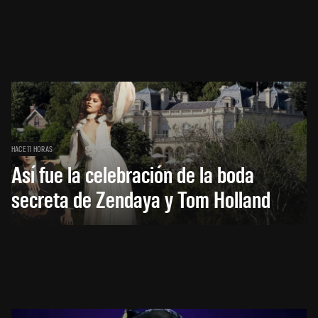
HACE 11 HORAS
Así fue la celebración de la boda
secreta de Zendaya y Tom Holland