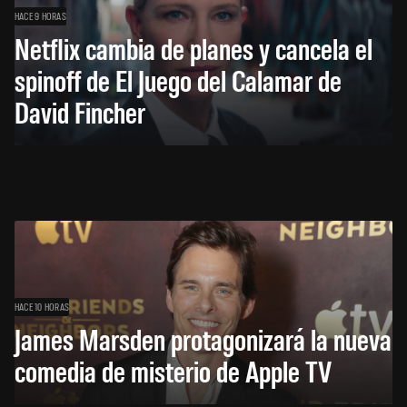
HACE 9 HORAS
Netflix cambia de planes y cancela el
spinoff de El Juego del Calamar de
David Fincher
HACE 10 HORAS
James Marsden protagonizará la nueva
comedia de misterio de Apple TV