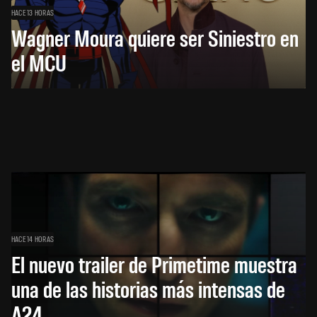
HACE 13 HORAS
Wagner Moura quiere ser Siniestro en
el MCU
HACE 14 HORAS
El nuevo trailer de Primetime muestra
una de las historias más intensas de
A24