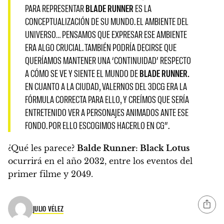
PARA REPRESENTAR
BLADE RUNNER
ES LA
CONCEPTUALIZACIÓN DE SU MUNDO. EL AMBIENTE DEL
UNIVERSO… PENSAMOS QUE EXPRESAR ESE AMBIENTE
ERA ALGO CRUCIAL. TAMBIÉN PODRÍA DECIRSE QUE
QUERÍAMOS MANTENER UNA ‘CONTINUIDAD’ RESPECTO
A CÓMO SE VE Y SIENTE EL MUNDO DE
BLADE RUNNER.
EN CUANTO A LA CIUDAD, VALERNOS DEL 3DCG ERA LA
FÓRMULA CORRECTA PARA ELLO, Y CREÍMOS QUE SERÍA
ENTRETENIDO VER A PERSONAJES ANIMADOS ANTE ESE
FONDO. POR ELLO ESCOGIMOS HACERLO EN CG”.
¿Qué les parece?
Balde Runner: Black Lotus
ocurrirá en el año 2032, entre los eventos del
primer filme y 2049.
JULIO VÉLEZ