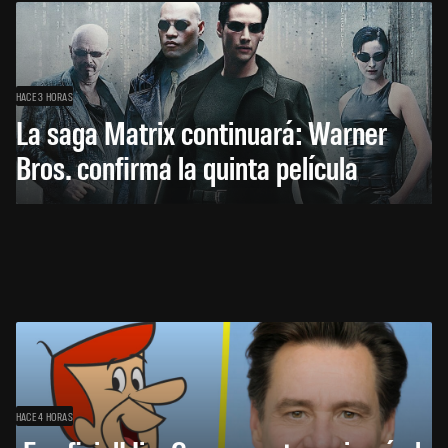
HACE 3 HORAS
La saga Matrix continuará: Warner
Bros. confirma la quinta película
HACE 4 HORAS