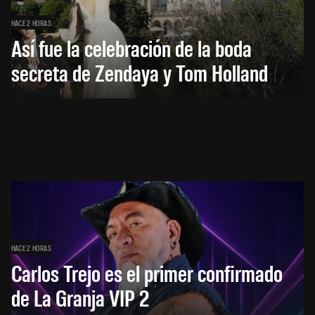
HACE 2 HORAS
Así fue la celebración de la boda
secreta de Zendaya y Tom Holland
HACE 2 HORAS
Carlos Trejo es el primer confirmado
de La Granja VIP 2