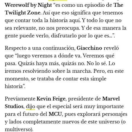
Werewolf by Night
“es como un episodio de
The
Twilight Zone
. Así que eso significa que tenemos
que contar toda la historia aquí. Y todo lo que no
sea relevante, no nos preocupa. Y de esa manera la
gente puede verlo, disfrutarlo por lo que es…”.
Respecto a una continuación,
Giacchino
reveló
que “luego veremos a dónde va. Veremos qué
pasa. Quizás haya más, quizás no. No lo sé. Lo
iremos resolviendo sobre la marcha. Pero, en este
momento, se trataba de contar esta simple
historia”.
Previamente
Kevin Feige
, presidente de
Marvel
Studios
,
dijo
que el especial será muy importante
para el futuro del
MCU
,
pues explorará personajes
y lados completamente nuevos de este universo (o
multiverso).