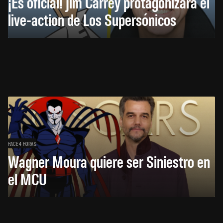
¡Es oficial! Jim Carrey protagonizará el
live-action de Los Supersónicos
HACE 4 HORAS
Wagner Moura quiere ser Siniestro en
el MCU