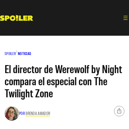
Saltar
al
contenido
SPOILER
NOTICIAS
El director de Werewolf by Night
compara el especial con The
Twilight Zone
POR
BRENDA AMADOR