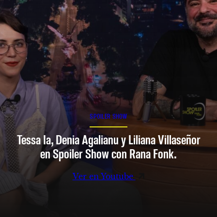
SPOILER SHOW
Tessa Ia, Denia Agalianu y Liliana Villaseñor
en Spoiler Show con Rana Fonk.
Ver en Youtube