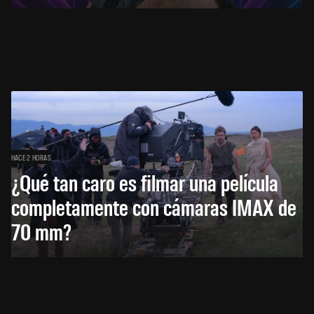
HACE 2 HORAS
¿Qué tan caro es filmar una película
completamente con cámaras IMAX de
70 mm?