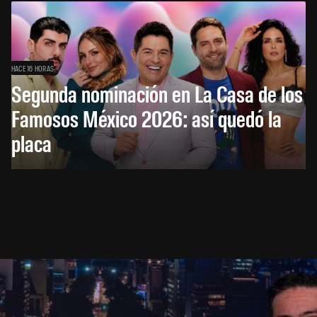
HACE 16 HORAS
Segunda nominación en La Casa de los
Famosos México 2026: así quedó la
placa