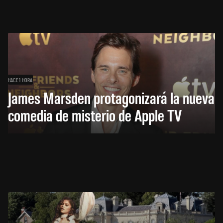
HACE 1 HORA
James Marsden protagonizará la nueva
comedia de misterio de Apple TV