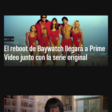
HACE 1 DÍA
El reboot de Baywatch llegará a Prime
Video junto con la serie original