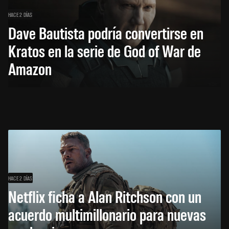
HACE 2 DÍAS
Dave Bautista podría convertirse en
Kratos en la serie de God of War de
Amazon
HACE 2 DÍAS
Netflix ficha a Alan Ritchson con un
acuerdo multimillonario para nuevas