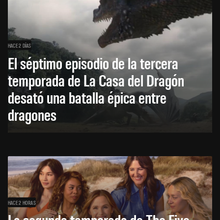
HACE 2 DÍAS
El séptimo episodio de la tercera
temporada de La Casa del Dragón
desató una batalla épica entre
dragones
HACE 2 HORAS
La segunda temporada de The Five-