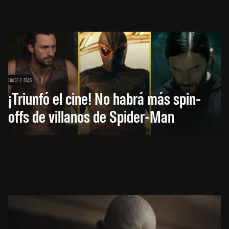
HACE 2 DÍAS
¡Triunfó el cine! No habrá más spin-
offs de villanos de Spider-Man