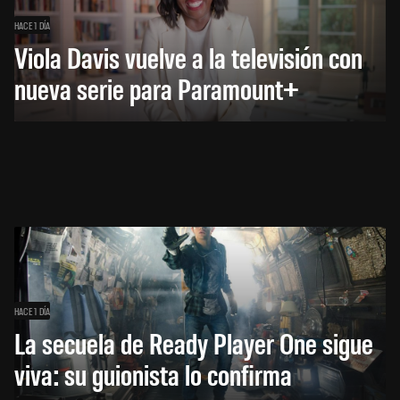
HACE 1 DÍA
Viola Davis vuelve a la televisión con
nueva serie para Paramount+
HACE 1 DÍA
La secuela de Ready Player One sigue
viva: su guionista lo confirma