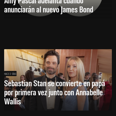
anunciarán al nuevo James Bond
HACE 2 DÍAS
Sebastian Stan se convierte en papá
por primera vez junto con Annabelle
Wallis