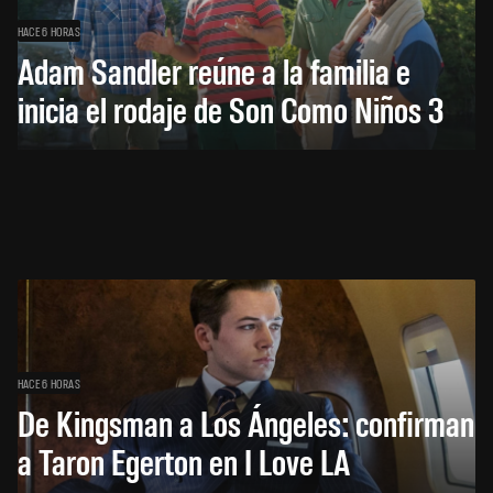
HACE 6 HORAS
Adam Sandler reúne a la familia e
inicia el rodaje de Son Como Niños 3
HACE 6 HORAS
De Kingsman a Los Ángeles: confirman
a Taron Egerton en I Love LA