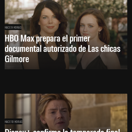
HACE 9 HORAS
HBO Max prepara el primer
documental autorizado de Las chicas
Gilmore
HACE 10 HORAS
Disney+ confirma la temporada final