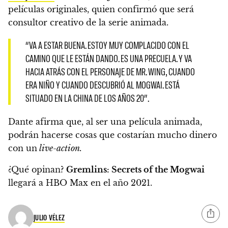
películas originales, quien confirmó que será
consultor creativo de la serie animada.
“VA A ESTAR BUENA. ESTOY MUY COMPLACIDO CON EL
CAMINO QUE LE ESTÁN DANDO. ES UNA PRECUELA. Y VA
HACIA ATRÁS CON EL PERSONAJE DE MR. WING, CUANDO
ERA NIÑO Y CUANDO DESCUBRIÓ AL MOGWAI. ESTÁ
SITUADO EN LA CHINA DE LOS AÑOS 20”.
Dante afirma que, al ser una película animada,
podrán hacerse cosas que costarían mucho dinero
con un
live-action.
¿Qué opinan?
Gremlins: Secrets of the Mogwai
llegará a
HBO Max en el año 2021.
JULIO VÉLEZ