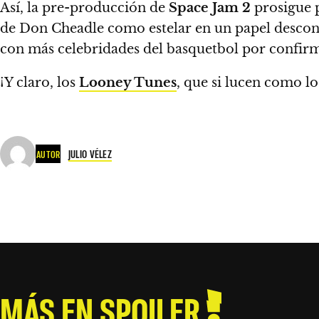
Así, la pre-producción de
Space Jam 2
prosigue p
de Don Cheadle como estelar en un papel desco
con más celebridades del basquetbol por confirm
¡Y claro, los
Looney Tunes
, que si lucen como lo
JULIO VÉLEZ
AUTOR
MÁS EN SPOILER