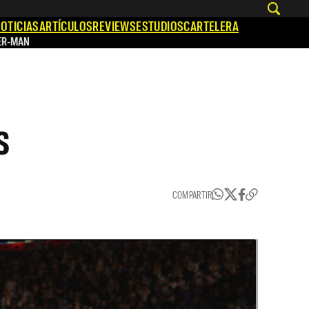
OTICIAS
ARTÍCULOS
REVIEWS
ESTUDIOS
CARTELERA
ER-MAN
s
COMPARTIR