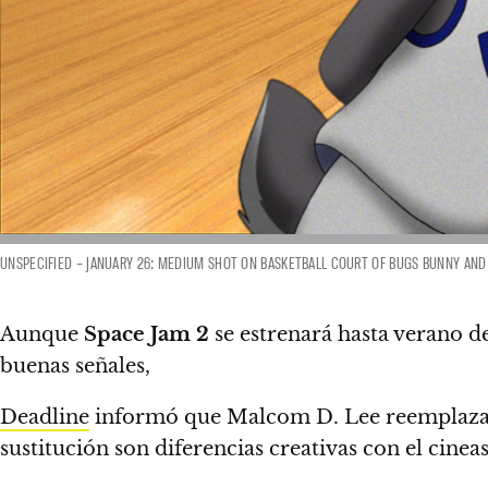
UNSPECIFIED – JANUARY 26: MEDIUM SHOT ON BASKETBALL COURT OF BUGS BUNNY AND 
Aunque
Space Jam 2
se estrenará hasta verano d
buenas señales
,
Deadline
informó que Malcom D. Lee reemplazará 
sustitución son diferencias creativas con el cine