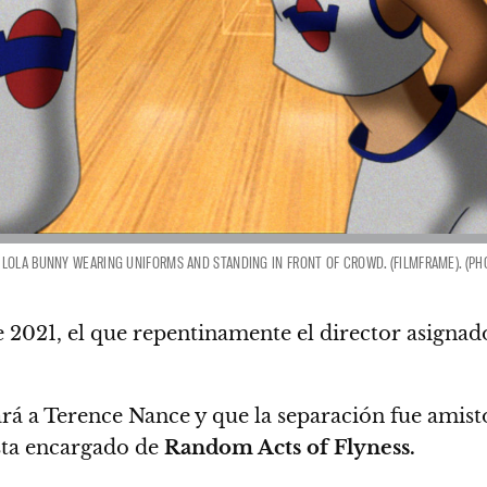
LOLA BUNNY WEARING UNIFORMS AND STANDING IN FRONT OF CROWD. (FILMFRAME). (PH
e 2021, el que repentinamente el director asign
a Terence Nance y que la separación fue amistosa
asta encargado de
Random Acts of Flyness.