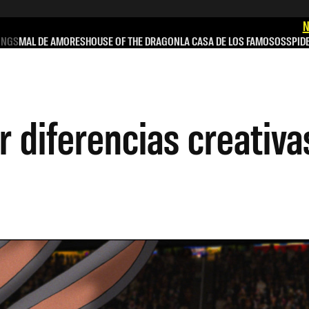
N
INGS
MAL DE AMORES
HOUSE OF THE DRAGON
LA CASA DE LOS FAMOSOS
SPID
 diferencias creativa