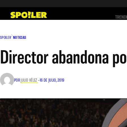
Saltar
al
TREND
contenido
SPOILER
NOTICIAS
Director abandona por
POR
JULIO VÉLEZ
–
16 DE JULIO, 2019