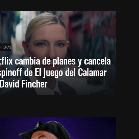
5 HORAS
flix cambia de planes y cancela
spinoff de El Juego del Calamar
David Fincher