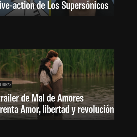
live-action de Los Supersónicos
0 HORAS
trailer de Mal de Amores
renta Amor, libertad y revolución