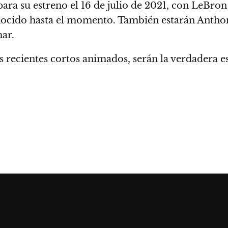
ara su estreno el
16 de julio de 2021
, con LeBron
nocido hasta el momento. También estarán Antho
ar.
s recientes cortos animados, serán la verdadera est