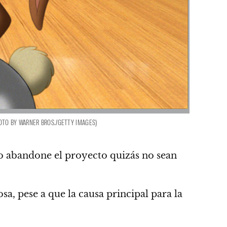
OTO BY WARNER BROS./GETTY IMAGES)
ado abandone el proyecto
quizás no sean
, pese a que la causa principal para la