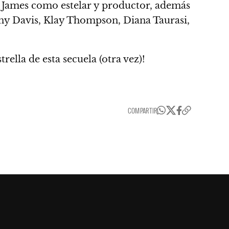
 James como estelar y productor, además
ny Davis, Klay Thompson, Diana Taurasi,
rella de esta secuela (otra vez)!
COMPARTIR