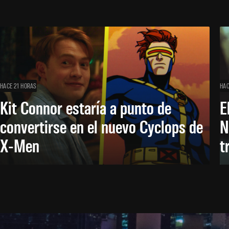
HACE 21 HORAS
HAC
Kit Connor estaría a punto de
E
convertirse en el nuevo Cyclops de
N
X-Men
t